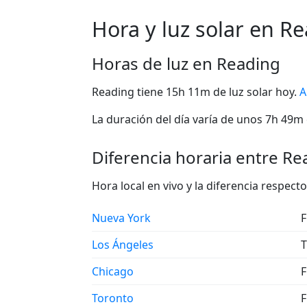
Hora y luz solar en R
Horas de luz en Reading
Reading tiene 15h 11m de luz solar hoy.
A
La duración del día varía de unos 7h 49m c
Diferencia horaria entre Re
Hora local en vivo y la diferencia respec
Nueva York
F
Los Ángeles
T
Chicago
F
Toronto
F