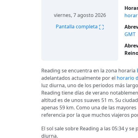
Horar
viernes, 7 agosto 2026
horar
⛶
Pantalla completa
Abrev
GMT
Abrev
Reino
Reading se encuentra en la zona horaria
adelantados actualmente por el
horario 
luz diurna, uno de los periodos más largos
Reading tiene días de verano notablement
altitud es de unos suaves 51 m. Su ciud
apenas 59 km. Como una de las mayores
referencia por la que muchos viajeros po
El sol sale sobre Reading a las 05:34 y se
diurna.