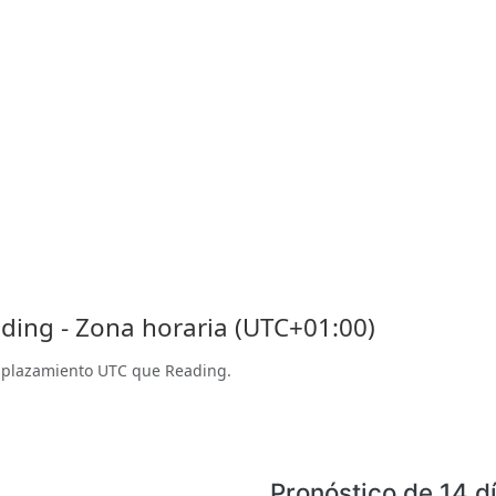
ing - Zona horaria (UTC+01:00)
splazamiento UTC que Reading.
Pronóstico de 14 d