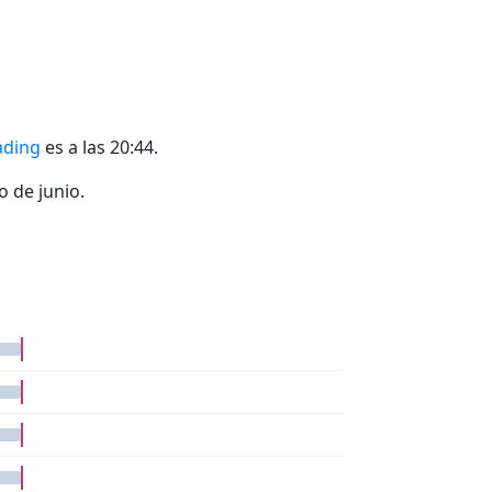
ading
es a las 20:44.
o de junio.