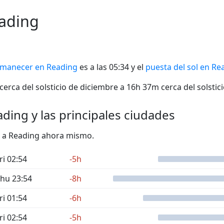
eading
manecer en Reading
es a las 05:34 y el
puesta del sol en Re
erca del solsticio de diciembre a 16h 37m cerca del solstici
ading y las principales ciudades
to a Reading ahora mismo.
ri 02:54
-5h
hu 23:54
-8h
ri 01:54
-6h
ri 02:54
-5h