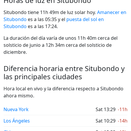
Horas de luz en Situbondo
Situbondo tiene 11h 49m de luz solar hoy.
Amanecer en
Situbondo
es a las 05:35 y el
puesta del sol en
Situbondo
es a las 17:24.
La duración del día varía de unos 11h 40m cerca del
solsticio de junio a 12h 34m cerca del solsticio de
diciembre.
Diferencia horaria entre Situbondo y
las principales ciudades
Hora local en vivo y la diferencia respecto a Situbondo
ahora mismo.
Nueva York
Sat 13:29
-11h
Los Ángeles
Sat 10:29
-14h