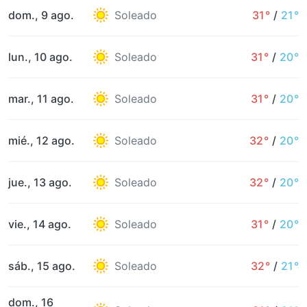
dom., 9 ago.
Soleado
31°
/
21°
lun., 10 ago.
Soleado
31°
/
20°
mar., 11 ago.
Soleado
31°
/
20°
mié., 12 ago.
Soleado
32°
/
20°
jue., 13 ago.
Soleado
32°
/
20°
vie., 14 ago.
Soleado
31°
/
20°
sáb., 15 ago.
Soleado
32°
/
21°
dom., 16