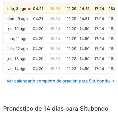
sáb, 8 ago
04:21
05:35
11:29
14:51
17:24
18:5
●
dom, 9 ago
04:21
05:34
11:29
14:51
17:24
18:5
lun, 10 ago
04:20
05:34
11:29
14:50
17:24
18:5
mar, 11 ago
04:20
05:34
11:29
14:50
17:24
18:5
mié, 12 ago
04:20
05:34
11:29
14:50
17:24
18:5
jue, 13 ago
04:20
05:33
11:28
14:50
17:24
18:5
vie, 14 ago
04:20
05:33
11:28
14:50
17:24
18:5
Ver calendario completo de oración para Situbondo →
Pronóstico de 14 días para Situbondo