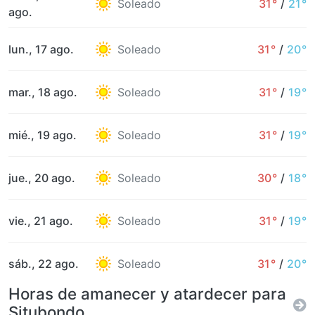
Soleado
31°
/
21°
ago.
lun., 17 ago.
Soleado
31°
/
20°
mar., 18 ago.
Soleado
31°
/
19°
mié., 19 ago.
Soleado
31°
/
19°
jue., 20 ago.
Soleado
30°
/
18°
vie., 21 ago.
Soleado
31°
/
19°
sáb., 22 ago.
Soleado
31°
/
20°
Horas de amanecer y atardecer para
Situbondo