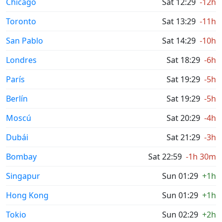
Chicago
Sat 12:29
-12h
Toronto
Sat 13:29
-11h
San Pablo
Sat 14:29
-10h
Londres
Sat 18:29
-6h
París
Sat 19:29
-5h
Berlín
Sat 19:29
-5h
Moscú
Sat 20:29
-4h
Dubái
Sat 21:29
-3h
Bombay
Sat 22:59
-1h 30m
Singapur
Sun 01:29
+1h
Hong Kong
Sun 01:29
+1h
Tokio
Sun 02:29
+2h