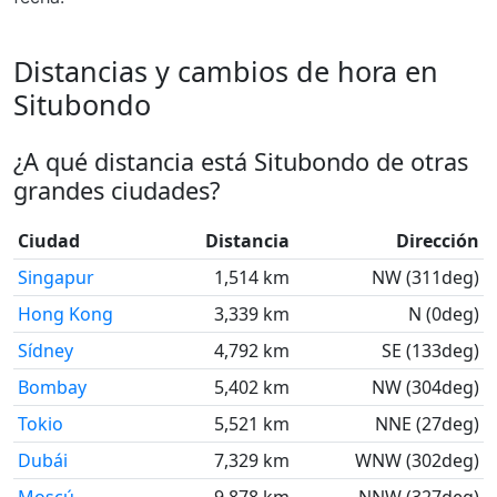
Distancias y cambios de hora en
Situbondo
¿A qué distancia está Situbondo de otras
grandes ciudades?
Ciudad
Distancia
Dirección
Singapur
1,514 km
NW (311deg)
Hong Kong
3,339 km
N (0deg)
Sídney
4,792 km
SE (133deg)
Bombay
5,402 km
NW (304deg)
Tokio
5,521 km
NNE (27deg)
Dubái
7,329 km
WNW (302deg)