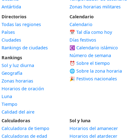
Antártida
Zonas horarias militares
Directorios
Calendario
Todas las regiones
Calendario
Países
📅
Tal día como hoy
Ciudades
Días festivos
Rankings de ciudades
☪️
Calendario islámico
Número de semana
Rankings
⏰ Sobre el tiempo
Sol y luz diurna
🌐 Sobre la zona horaria
Geografía
🎉 Festivos nacionales
Zonas horarias
Horarios de oración
Luna
Tiempo
Calidad del aire
Calculadoras
Sol y luna
Calculadora de tiempo
Horarios del amanecer
Calculadoras de edad
Horarios del atardecer