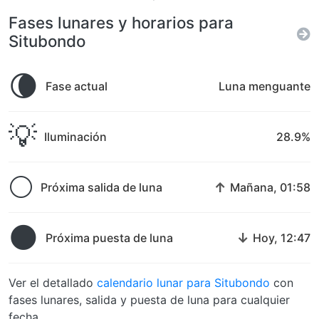
Fases lunares y horarios para
Situbondo
🌘
Fase actual
Luna menguante
💡
Iluminación
28.9%
🌕
↑
Próxima salida de luna
Mañana, 01:58
🌑
↓
Próxima puesta de luna
Hoy, 12:47
Ver el detallado
calendario lunar para Situbondo
con
fases lunares, salida y puesta de luna para cualquier
fecha.