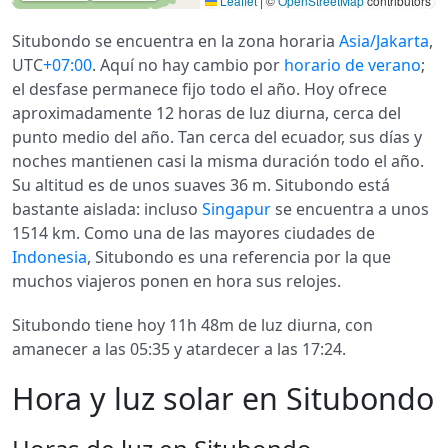
Leaflet
|
©
OpenStreetMap
contributors
Situbondo se encuentra en la zona horaria
Asia/Jakarta
,
UTC
+07:00
. Aquí no hay cambio por
horario de verano
;
el desfase permanece fijo todo el año. Hoy ofrece
aproximadamente 12 horas de luz diurna, cerca del
punto medio del año. Tan cerca del ecuador, sus días y
noches mantienen casi la misma duración todo el año.
Su altitud es de unos suaves 36 m. Situbondo está
bastante aislada: incluso
Singapur
se encuentra a unos
1514 km. Como una de las mayores ciudades de
Indonesia
, Situbondo es una referencia por la que
muchos viajeros ponen en hora sus relojes.
Situbondo tiene hoy 11h 48m de luz diurna, con
amanecer a las 05:35 y atardecer a las 17:24.
Hora y luz solar en Situbondo