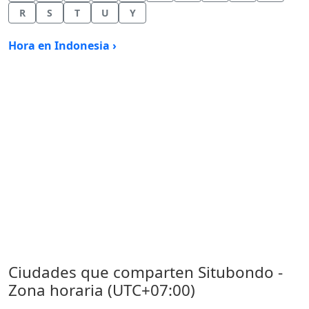
R
S
T
U
Y
Hora en Indonesia ›
Ciudades que comparten Situbondo -
Zona horaria (UTC+07:00)