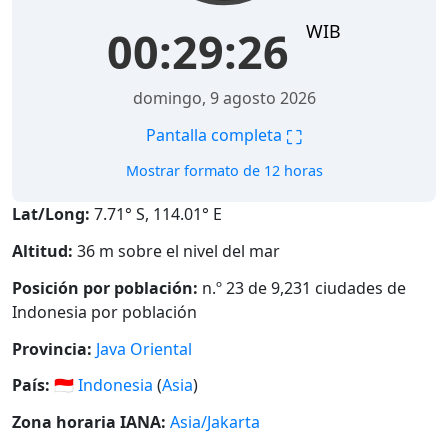
WIB
00:29:27
domingo, 9 agosto 2026
⛶
Pantalla completa
Mostrar formato de 12 horas
Lat/Long:
7.71° S, 114.01° E
Altitud:
36 m sobre el nivel del mar
Posición por población:
n.º 23 de 9,231 ciudades de
Indonesia por población
Provincia:
Java Oriental
País:
🇮🇩
Indonesia
(
Asia
)
Zona horaria IANA:
Asia/Jakarta