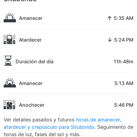
🌅
↑
Amanecer
5:35 AM
🌇
↓
Atardecer
5:24 PM
⏳
Duración del día
11h 48m
🌄
Amanecer
5:13 AM
🌆
Anochecer
5:46 PM
Ver detalles pasados y futuros
horas de amanecer,
atardecer y crepúsculo para Situbondo
. Seguimiento de
horas de luz, fases del sol y más.