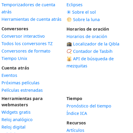
Temporizadores de cuenta
Eclipses
atrás
☀️ Sobre el sol
Herramientas de cuenta atrás
🌕 Sobre la luna
Conversores
Horarios de oración
Conversor interactivo
Horarios de oración
Todos los conversores TZ
🕋 Localizador de la Qibla
Conversores de formato
📿 Contador de Tasbih
Tiempo Unix
🕌
API de búsqueda de
mezquitas
Cuenta atrás
Eventos
Próximas películas
Películas estrenadas
Herramientas para
Tiempo
webmasters
Pronóstico del tiempo
Widgets gratis
Índice ICA
Widget
Reloj analógico
Recursos
Widget
Reloj digital
Artículos