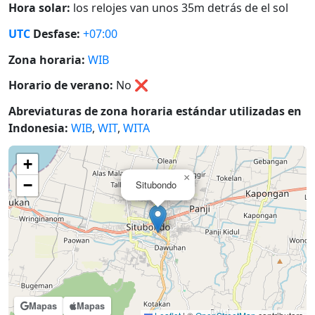
Hora solar:
los relojes van unos 35m detrás de el sol
UTC
Desfase:
+07:00
Zona horaria:
WIB
Horario de verano:
No
❌
Abreviaturas de zona horaria estándar utilizadas en
Indonesia:
WIB
,
WIT
,
WITA
+
×
−
Situbondo
Mapas
Mapas