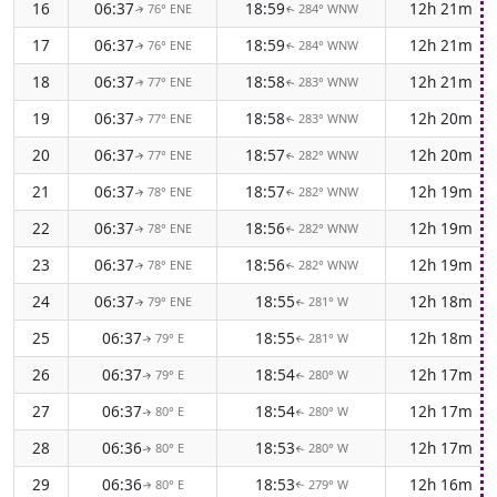
16
06:37
18:59
12h 21m
76° ENE
284° WNW
↑
↑
17
06:37
18:59
12h 21m
76° ENE
284° WNW
↑
↑
18
06:37
18:58
12h 21m
77° ENE
283° WNW
↑
↑
19
06:37
18:58
12h 20m
77° ENE
283° WNW
↑
↑
20
06:37
18:57
12h 20m
77° ENE
282° WNW
↑
↑
21
06:37
18:57
12h 19m
78° ENE
282° WNW
↑
↑
22
06:37
18:56
12h 19m
78° ENE
282° WNW
↑
↑
23
06:37
18:56
12h 19m
78° ENE
282° WNW
↑
↑
24
06:37
18:55
12h 18m
79° ENE
281° W
↑
↑
25
06:37
18:55
12h 18m
79° E
281° W
↑
↑
26
06:37
18:54
12h 17m
79° E
280° W
↑
↑
27
06:37
18:54
12h 17m
80° E
280° W
↑
↑
28
06:36
18:53
12h 17m
80° E
280° W
↑
↑
29
06:36
18:53
12h 16m
80° E
279° W
↑
↑