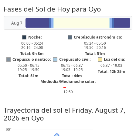
Fases del Sol de Hoy para Oyo
Aug 7
Noche:
Crepúsculo astronómico:
00:00 - 05:24
05:24 - 05:50
20:16 - 24:00
19:50 - 20:16
Total: 9h 8m
Total: 51m
Crepúsculo náutico:
Crepúsculo civil:
Luz del día:
05:50 - 06:15
06:15 - 06:37
06:37 - 19:03
19:25 - 19:50
19:03 - 19:25
Total: 12h 25m
Total: 51m
Total: 44m
Mediodía/Medianoche solar:
━
12:50
Trayectoria del sol el
Friday, August 7,
2026
en Oyo