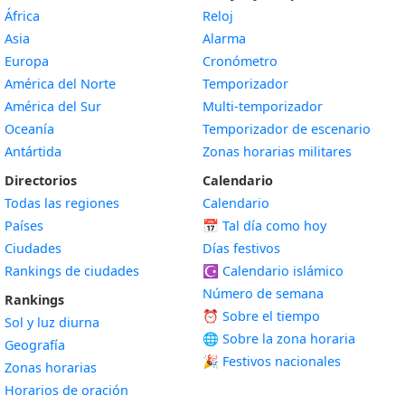
África
Reloj
Asia
Alarma
Europa
Cronómetro
América del Norte
Temporizador
América del Sur
Multi-temporizador
Oceanía
Temporizador de escenario
Antártida
Zonas horarias militares
Directorios
Calendario
Todas las regiones
Calendario
Países
📅
Tal día como hoy
Ciudades
Días festivos
Rankings de ciudades
☪️
Calendario islámico
Número de semana
Rankings
⏰ Sobre el tiempo
Sol y luz diurna
🌐 Sobre la zona horaria
Geografía
🎉 Festivos nacionales
Zonas horarias
Horarios de oración