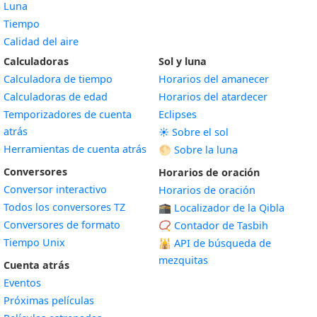
Luna
Tiempo
Calidad del aire
Calculadoras
Sol y luna
Calculadora de tiempo
Horarios del amanecer
Calculadoras de edad
Horarios del atardecer
Temporizadores de cuenta
Eclipses
atrás
☀️ Sobre el sol
Herramientas de cuenta atrás
🌕 Sobre la luna
Conversores
Horarios de oración
Conversor interactivo
Horarios de oración
Todos los conversores TZ
🕋 Localizador de la Qibla
Conversores de formato
📿 Contador de Tasbih
Tiempo Unix
🕌
API de búsqueda de
mezquitas
Cuenta atrás
Eventos
Próximas películas