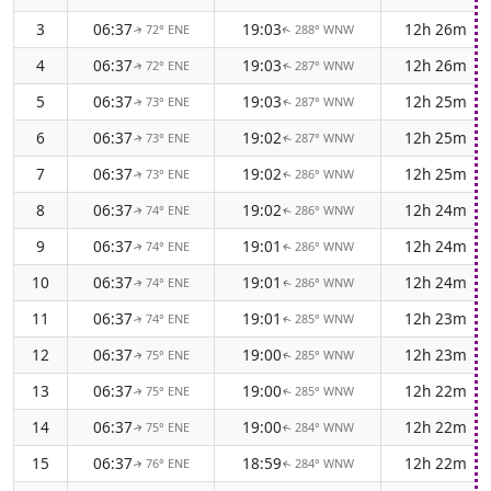
3
06:37
19:03
12h 26m
72° ENE
288° WNW
↑
↑
4
06:37
19:03
12h 26m
72° ENE
287° WNW
↑
↑
5
06:37
19:03
12h 25m
73° ENE
287° WNW
↑
↑
6
06:37
19:02
12h 25m
73° ENE
287° WNW
↑
↑
7
06:37
19:02
12h 25m
73° ENE
286° WNW
↑
↑
8
06:37
19:02
12h 24m
74° ENE
286° WNW
↑
↑
9
06:37
19:01
12h 24m
74° ENE
286° WNW
↑
↑
10
06:37
19:01
12h 24m
74° ENE
286° WNW
↑
↑
11
06:37
19:01
12h 23m
74° ENE
285° WNW
↑
↑
12
06:37
19:00
12h 23m
75° ENE
285° WNW
↑
↑
13
06:37
19:00
12h 22m
75° ENE
285° WNW
↑
↑
14
06:37
19:00
12h 22m
75° ENE
284° WNW
↑
↑
15
06:37
18:59
12h 22m
76° ENE
284° WNW
↑
↑