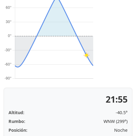
21:55
Altitud:
-40.5°
Rumbo:
WNW (299°)
Posición:
Noche