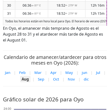
30
06:36
18:52
12h 16m
81° E
279° W
↑
↑
31
06:36
18:52
12h 15m
81° E
279° W
↑
↑
Todos los horarios están en hora local para Oyo. El horario de verano (DST) 
En Oyo, el amanecer más temprano de Agosto es el
August 28 to 31 y el atardecer más tarde de Agosto es
el August 01.
Calendario de amanecer/atardecer para otros
meses en Oyo (2026):
Jan
|
Feb
|
Mar
|
Apr
|
May
|
jun
|
Jul
|
Aug
|
Sep
|
Oct
|
Nov
|
dic
Gráfico solar de 2026 para Oyo