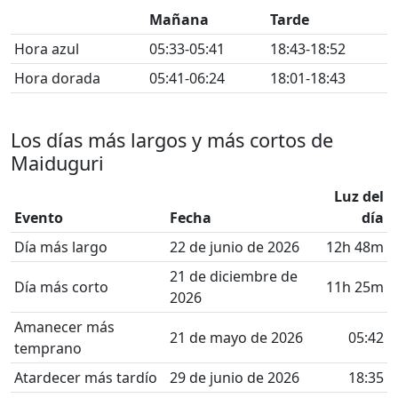
Mañana
Tarde
Hora azul
05:33-05:41
18:43-18:52
Hora dorada
05:41-06:24
18:01-18:43
Los días más largos y más cortos de
Maiduguri
Luz del
Evento
Fecha
día
Día más largo
22 de junio de 2026
12h 48m
21 de diciembre de
Día más corto
11h 25m
2026
Amanecer más
21 de mayo de 2026
05:42
temprano
Atardecer más tardío
29 de junio de 2026
18:35