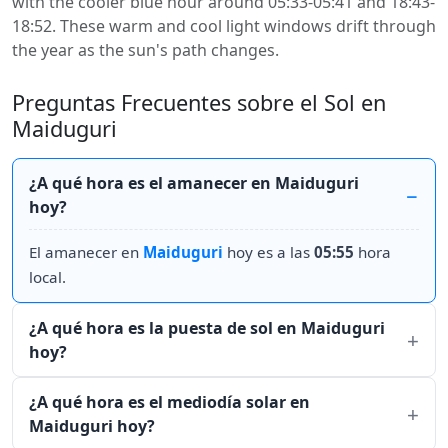
with the cooler blue hour around 05:33-05:41 and 18:43-
18:52. These warm and cool light windows drift through
the year as the sun's path changes.
Preguntas Frecuentes sobre el Sol en
Maiduguri
¿A qué hora es el amanecer en Maiduguri
hoy?
El amanecer en
Maiduguri
hoy es a las
05:55
hora
local.
¿A qué hora es la puesta de sol en Maiduguri
hoy?
¿A qué hora es el mediodía solar en
Maiduguri hoy?