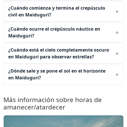
¿Cuándo comienza y termina el crepúsculo
civil en Maiduguri?
¿Cuándo ocurre el crepúsculo náutico en
Maiduguri?
¿Cuándo está el cielo completamente oscuro
en Maiduguri para observar estrellas?
¿Dónde sale y se pone el sol en el horizonte
en Maiduguri?
Más información sobre horas de
amanecer/atardecer