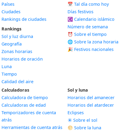
Países
📅
Tal día como hoy
Ciudades
Días festivos
Rankings de ciudades
☪️
Calendario islámico
Número de semana
Rankings
⏰ Sobre el tiempo
Sol y luz diurna
🌐 Sobre la zona horaria
Geografía
🎉 Festivos nacionales
Zonas horarias
Horarios de oración
Luna
Tiempo
Calidad del aire
Calculadoras
Sol y luna
Calculadora de tiempo
Horarios del amanecer
Calculadoras de edad
Horarios del atardecer
Temporizadores de cuenta
Eclipses
atrás
☀️ Sobre el sol
Herramientas de cuenta atrás
🌕 Sobre la luna