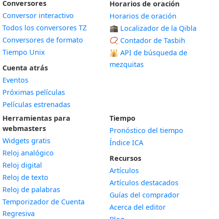
Conversores
Horarios de oración
Conversor interactivo
Horarios de oración
Todos los conversores TZ
🕋 Localizador de la Qibla
Conversores de formato
📿 Contador de Tasbih
Tiempo Unix
🕌
API de búsqueda de
mezquitas
Cuenta atrás
Eventos
Próximas películas
Películas estrenadas
Herramientas para
Tiempo
webmasters
Pronóstico del tiempo
Widgets gratis
Índice ICA
Widget
Reloj analógico
Recursos
Widget
Reloj digital
Artículos
Widget
Reloj de texto
Artículos destacados
Widget
Reloj de palabras
Guías del comprador
Temporizador de Cuenta
Acerca del editor
Widget
Regresiva