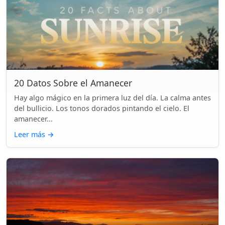
20 Datos Sobre el Amanecer
Hay algo mágico en la primera luz del día. La calma antes
del bullicio. Los tonos dorados pintando el cielo. El
amanecer...
Leer más
→