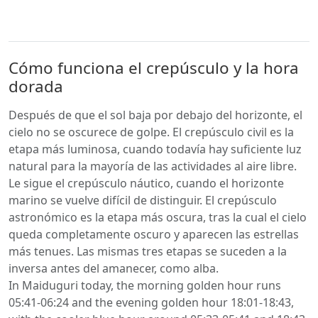
Cómo funciona el crepúsculo y la hora
dorada
Después de que el sol baja por debajo del horizonte, el
cielo no se oscurece de golpe. El crepúsculo civil es la
etapa más luminosa, cuando todavía hay suficiente luz
natural para la mayoría de las actividades al aire libre.
Le sigue el crepúsculo náutico, cuando el horizonte
marino se vuelve difícil de distinguir. El crepúsculo
astronómico es la etapa más oscura, tras la cual el cielo
queda completamente oscuro y aparecen las estrellas
más tenues. Las mismas tres etapas se suceden a la
inversa antes del amanecer, como alba.
In Maiduguri today, the morning golden hour runs
05:41-06:24 and the evening golden hour 18:01-18:43,