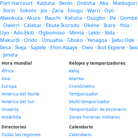
Port Harcourt
·
Kaduna
·
Benín
·
Onitsha
·
Aba
·
Maiduguri
·
Ilorin
·
Sokoto
·
Jos
·
Zaria
·
Enugu
·
Warri
·
Oyo
·
Abeokuta
·
Akure
·
Bauchi
·
Katsina
·
Osogbo
·
Ife
·
Gombe
·
Owerri
·
Calabar
·
Ebute Ikorodu
·
Okene
·
Ikare
·
Yola
·
Uyo
·
Ado-Ekiti
·
Ogbomoso
·
Minna
·
Lekki
·
Bida
·
Makurdi
·
Ondo
·
Umuahia
·
Gboko
·
Yenagoa
·
Ijebu Ode
·
Ilesa
·
Ikeja
·
Sapele
·
Efon-Alaaye
·
Owo
·
Ikot Ekpene
·
Iwo
·
Jimeta
Hora mundial
Relojes y temporizadores
África
Reloj
Asia
Alarma
Europa
Cronómetro
América del Norte
Temporizador
América del Sur
Multi-temporizador
Oceanía
Temporizador de escenario
Antártida
Zonas horarias militares
Directorios
Calendario
Todas las regiones
Calendario