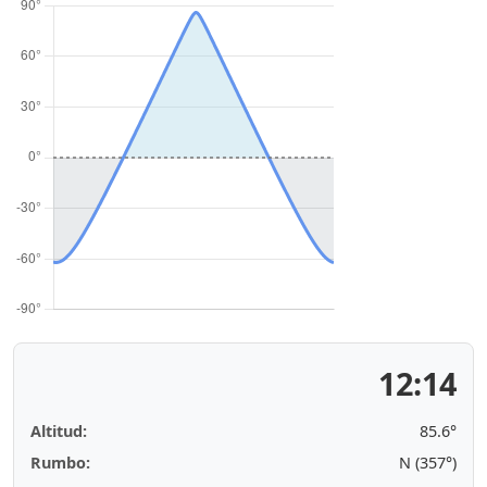
12:14
Altitud:
85.6°
Rumbo:
N (357°)