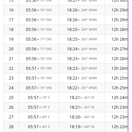
15
05:56
18:27
12h 30m
76° ENE
284° WNW
↑
↑
16
05:56
18:26
12h 29m
76° ENE
284° WNW
↑
↑
17
05:56
18:26
12h 29m
76° ENE
284° WNW
↑
↑
18
05:56
18:25
12h 28m
76° ENE
283° WNW
↑
↑
19
05:56
18:25
12h 28m
77° ENE
283° WNW
↑
↑
20
05:56
18:24
12h 27m
77° ENE
283° WNW
↑
↑
21
05:56
18:23
12h 26m
78° ENE
282° WNW
↑
↑
22
05:57
18:23
12h 26m
78° ENE
282° WNW
↑
↑
23
05:57
18:22
12h 25m
78° ENE
282° WNW
↑
↑
24
05:57
18:22
12h 25m
78° ENE
281° WNW
↑
↑
25
05:57
18:21
12h 24m
79° E
281° W
↑
↑
26
05:57
18:21
12h 23m
79° E
281° W
↑
↑
27
05:57
18:20
12h 23m
80° E
280° W
↑
↑
28
05:57
18:19
12h 22m
80° E
280° W
↑
↑