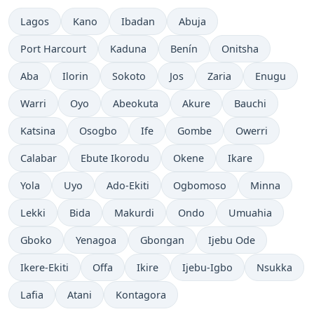
Lagos
Kano
Ibadan
Abuja
Port Harcourt
Kaduna
Benín
Onitsha
Aba
Ilorin
Sokoto
Jos
Zaria
Enugu
Warri
Oyo
Abeokuta
Akure
Bauchi
Katsina
Osogbo
Ife
Gombe
Owerri
Calabar
Ebute Ikorodu
Okene
Ikare
Yola
Uyo
Ado-Ekiti
Ogbomoso
Minna
Lekki
Bida
Makurdi
Ondo
Umuahia
Gboko
Yenagoa
Gbongan
Ijebu Ode
Ikere-Ekiti
Offa
Ikire
Ijebu-Igbo
Nsukka
Lafia
Atani
Kontagora