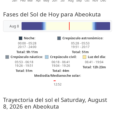
Fases del Sol de Hoy para Abeokuta
Aug 8
Noche:
Crepúsculo astronómico:
00:00 - 05:28
05:28 - 05:53
20:17 - 24:00
19:51 - 20:17
Total: 9h 11m
Total: 51m
Crepúsculo náutico:
Crepúsculo civil:
Luz del día:
05:53 - 06:18
06:18 - 06:41
06:41 - 19:04
19:26 - 19:51
19:04 - 19:26
Total: 12h 23m
Total: 51m
Total: 44m
Mediodía/Medianoche solar:
━
12:52
Trayectoria del sol el
Saturday, August
8, 2026
en Abeokuta