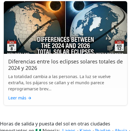
Diferencias entre los eclipses solares totales de
2024 y 2026
La totalidad cambia a las personas. La luz se vuelve
extraña, los pájaros se callan y el mundo parece
reprogramarse brev...
Leer más
→
Horas de salida y puesta del sol en otras ciudades
importantes en
🇳🇬
Nigeria:
Lagos
·
Kano
·
Ibadan
·
Abuja
·