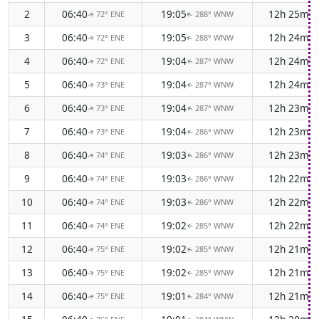
2
06:40
19:05
12h 25m
72° ENE
288° WNW
↑
↑
3
06:40
19:05
12h 24m
72° ENE
288° WNW
↑
↑
4
06:40
19:04
12h 24m
72° ENE
287° WNW
↑
↑
5
06:40
19:04
12h 24m
73° ENE
287° WNW
↑
↑
6
06:40
19:04
12h 23m
73° ENE
287° WNW
↑
↑
7
06:40
19:04
12h 23m
73° ENE
286° WNW
↑
↑
8
06:40
19:03
12h 23m
74° ENE
286° WNW
↑
↑
9
06:40
19:03
12h 22m
74° ENE
286° WNW
↑
↑
10
06:40
19:03
12h 22m
74° ENE
286° WNW
↑
↑
11
06:40
19:02
12h 22m
74° ENE
285° WNW
↑
↑
12
06:40
19:02
12h 21m
75° ENE
285° WNW
↑
↑
13
06:40
19:02
12h 21m
75° ENE
285° WNW
↑
↑
14
06:40
19:01
12h 21m
75° ENE
284° WNW
↑
↑