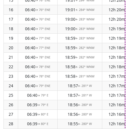
15
06:40
19:01
12h 20m
76° ENE
284° WNW
↑
↑
16
06:40
19:01
12h 20m
76° ENE
284° WNW
↑
↑
17
06:40
19:00
12h 20m
76° ENE
283° WNW
↑
↑
18
06:40
19:00
12h 19m
77° ENE
283° WNW
↑
↑
19
06:40
18:59
12h 19m
77° ENE
283° WNW
↑
↑
20
06:40
18:59
12h 18m
77° ENE
282° WNW
↑
↑
21
06:40
18:59
12h 18m
78° ENE
282° WNW
↑
↑
22
06:40
18:58
12h 18m
78° ENE
282° WNW
↑
↑
23
06:40
18:58
12h 17m
78° ENE
281° WNW
↑
↑
24
06:40
18:57
12h 17m
79° ENE
281° W
↑
↑
25
06:40
18:57
12h 17m
79° E
281° W
↑
↑
26
06:39
18:56
12h 16m
79° E
280° W
↑
↑
27
06:39
18:56
12h 16m
80° E
280° W
↑
↑
28
06:39
18:55
12h 16m
80° E
280° W
↑
↑