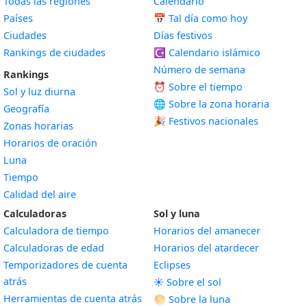
Todas las regiones
Calendario
Países
📅
Tal día como hoy
Ciudades
Días festivos
Rankings de ciudades
☪️
Calendario islámico
Número de semana
Rankings
⏰ Sobre el tiempo
Sol y luz diurna
🌐 Sobre la zona horaria
Geografía
🎉 Festivos nacionales
Zonas horarias
Horarios de oración
Luna
Tiempo
Calidad del aire
Calculadoras
Sol y luna
Calculadora de tiempo
Horarios del amanecer
Calculadoras de edad
Horarios del atardecer
Temporizadores de cuenta
Eclipses
atrás
☀️ Sobre el sol
Herramientas de cuenta atrás
🌕 Sobre la luna