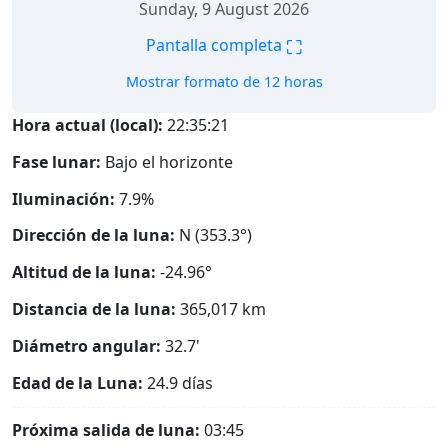
Sunday, 9 August 2026
⛶
Pantalla completa
Mostrar formato de 12 horas
Hora actual (local):
22:35:22
Fase lunar:
Bajo el horizonte
Iluminación:
7.9%
Dirección de la luna:
N (353.3°)
Altitud de la luna:
-24.96°
Distancia de la luna:
365,017
km
Diámetro angular:
32.7'
Edad de la Luna:
24.9 días
Próxima salida de luna:
03:45