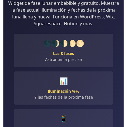
Widget de fase lunar embebible y gratuito. Muestra
la fase actual, iluminación y fechas de la próxima
luna llena y nueva. Funciona en WordPress, Wix,
Squarespace, Notion y más.
🌑🌒🌓🌔🌕
Las 8 fases
Astronomía precisa
📊
Iluminación %%
Y las fechas de la próxima fase
📱