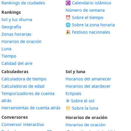
Rankings de ciudades
☪️
Calendario islámico
Número de semana
Rankings
⏰ Sobre el tiempo
Sol y luz diurna
🌐 Sobre la zona horaria
Geografía
🎉 Festivos nacionales
Zonas horarias
Horarios de oración
Luna
Tiempo
Calidad del aire
Calculadoras
Sol y luna
Calculadora de tiempo
Horarios del amanecer
Calculadoras de edad
Horarios del atardecer
Temporizadores de cuenta
Eclipses
atrás
☀️ Sobre el sol
Herramientas de cuenta atrás
🌕 Sobre la luna
Conversores
Horarios de oración
Conversor interactivo
Horarios de oración