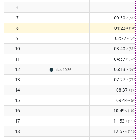
6
-
7
00:30
(57° EN
↑
8
01:23
(54° N
↑
9
02:27
(54° N
↑
10
03:40
(57° EN
↑
11
04:57
(62° EN
↑
12
06:13
(69° EN
🌑
a las 10:36
↑
13
07:27
(77° EN
↑
14
08:37
(86° E
↑
15
09:44
(94° E
↑
16
10:49
(102° E
↑
17
11:53
(110° E
↑
18
12:57
(116° E
↑