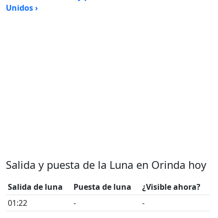
Unidos ›
Salida y puesta de la Luna en Orinda hoy
Salida de luna
Puesta de luna
¿Visible ahora?
01:22
-
-