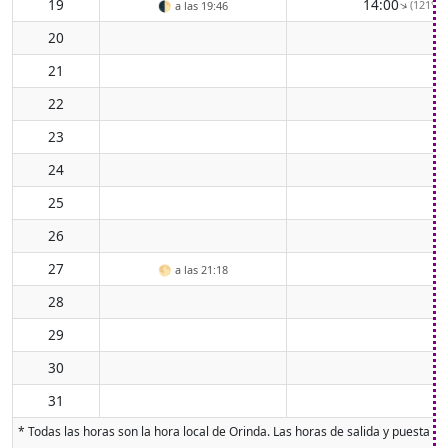
19
14:00
(121° E
↑
🌓
a las 19:46
20
21
22
23
24
25
26
27
🌕
a las 21:18
28
29
30
31
* Todas las horas son la hora local de Orinda. Las horas de salida y puesta de