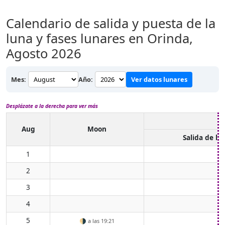
Calendario de salida y puesta de la
luna y fases lunares en Orinda,
Agosto 2026
Mes:
Año:
Ver datos lunares
Desplázate a la derecha para ver más
Aug
Moon
Salida de lu
1
2
3
4
5
🌗
a las 19:21