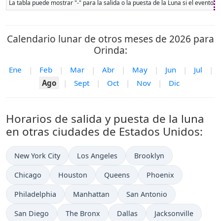
La tabla puede mostrar "-" para la salida o la puesta de la Luna si el evento 
Calendario lunar de otros meses de 2026 para
Orinda:
Ene
|
Feb
|
Mar
|
Abr
|
May
|
Jun
|
Jul
|
Ago
|
Sept
|
Oct
|
Nov
|
Dic
Horarios de salida y puesta de la luna
en otras ciudades de Estados Unidos:
New York City
Los Angeles
Brooklyn
Chicago
Houston
Queens
Phoenix
Philadelphia
Manhattan
San Antonio
San Diego
The Bronx
Dallas
Jacksonville