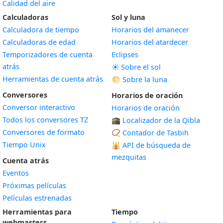
Calidad del aire
Calculadoras
Sol y luna
Calculadora de tiempo
Horarios del amanecer
Calculadoras de edad
Horarios del atardecer
Temporizadores de cuenta
Eclipses
atrás
☀️ Sobre el sol
Herramientas de cuenta atrás
🌕 Sobre la luna
Conversores
Horarios de oración
Conversor interactivo
Horarios de oración
Todos los conversores TZ
🕋 Localizador de la Qibla
Conversores de formato
📿 Contador de Tasbih
Tiempo Unix
🕌
API de búsqueda de
mezquitas
Cuenta atrás
Eventos
Próximas películas
Películas estrenadas
Herramientas para
Tiempo
webmasters