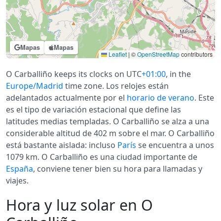
Mapas
Mapas
Leaflet
|
©
OpenStreetMap
contributors
O Carballiño keeps its clocks on UTC
+01:00
, in the
Europe/Madrid
time zone. Los relojes están
adelantados actualmente por el
horario de verano
. Este
es el tipo de variación estacional que define las
latitudes medias templadas. O Carballiño se alza a una
considerable altitud de 402 m sobre el mar. O Carballiño
está bastante aislada: incluso
París
se encuentra a unos
1079 km. O Carballiño es una ciudad importante de
España
, conviene tener bien su hora para llamadas y
viajes.
Hora y luz solar en O