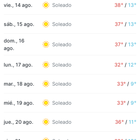
vie., 14 ago.
Soleado
38°
/
13°
sáb., 15 ago.
Soleado
37°
/
13°
dom., 16
Soleado
37°
/
13°
ago.
lun., 17 ago.
Soleado
32°
/
12°
mar., 18 ago.
Soleado
33°
/
9°
mié., 19 ago.
Soleado
33°
/
9°
jue., 20 ago.
Soleado
36°
/
11°