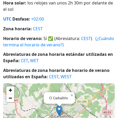
Hora solar:
los relojes van unos 2h 30m por delante de
el sol
UTC
Desfase:
+02:00
Zona horaria:
CEST
Horario de verano:
Sí
✅
(Abreviatura:
CEST
)
(¿Cuándo
termina el horario de verano?)
Abreviaturas de zona horaria estándar utilizadas en
España:
CET
,
WET
Abreviaturas de zona horaria de horario de verano
utilizadas en España:
CEST
,
WEST
+
×
−
O Carballiño