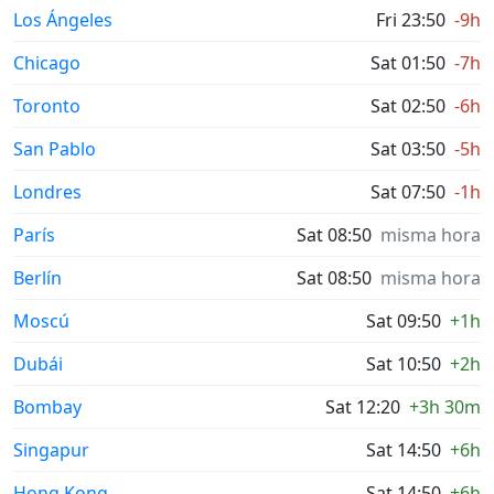
Los Ángeles
Fri 23:50
-9h
Chicago
Sat 01:50
-7h
Toronto
Sat 02:50
-6h
San Pablo
Sat 03:50
-5h
Londres
Sat 07:50
-1h
París
Sat 08:50
misma hora
Berlín
Sat 08:50
misma hora
Moscú
Sat 09:50
+1h
Dubái
Sat 10:50
+2h
Bombay
Sat 12:20
+3h 30m
Singapur
Sat 14:50
+6h
Hong Kong
Sat 14:50
+6h