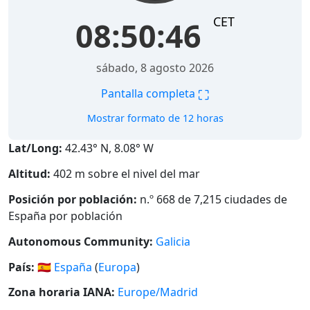
CET
08:50:47
sábado, 8 agosto 2026
⛶
Pantalla completa
Mostrar formato de 12 horas
Lat/Long:
42.43° N, 8.08° W
Altitud:
402 m sobre el nivel del mar
Posición por población:
n.º 668 de 7,215 ciudades de
España por población
Autonomous Community:
Galicia
País:
🇪🇸
España
(
Europa
)
Zona horaria IANA:
Europe/Madrid