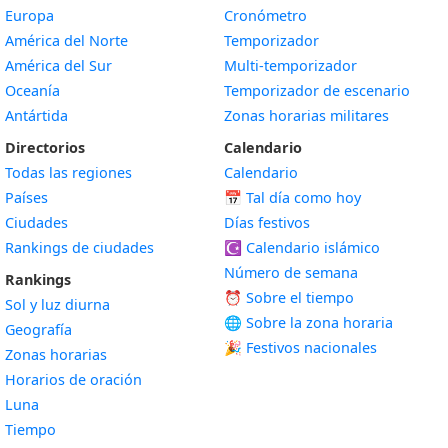
Europa
Cronómetro
América del Norte
Temporizador
América del Sur
Multi-temporizador
Oceanía
Temporizador de escenario
Antártida
Zonas horarias militares
Directorios
Calendario
Todas las regiones
Calendario
Países
📅
Tal día como hoy
Ciudades
Días festivos
Rankings de ciudades
☪️
Calendario islámico
Número de semana
Rankings
⏰ Sobre el tiempo
Sol y luz diurna
🌐 Sobre la zona horaria
Geografía
🎉 Festivos nacionales
Zonas horarias
Horarios de oración
Luna
Tiempo