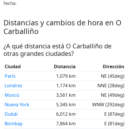
fecha.
Distancias y cambios de hora en O
Carballiño
¿A qué distancia está O Carballiño de
otras grandes ciudades?
Ciudad
Distancia
Dirección
París
1,079 km
NE (45deg)
Londres
1,174 km
NNE (28deg)
Moscú
3,561 km
NE (49deg)
Nueva York
5,345 km
WNW (292deg)
Dubái
6,012 km
E (87deg)
Bombay
7,864 km
E (81deg)