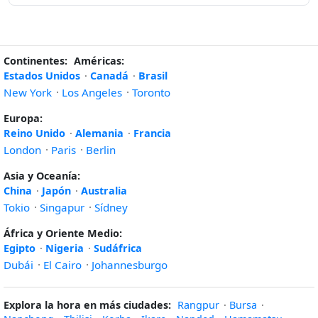
Continentes:
Américas:
Estados Unidos
·
Canadá
·
Brasil
New York
·
Los Angeles
·
Toronto
Europa:
Reino Unido
·
Alemania
·
Francia
London
·
Paris
·
Berlin
Asia y Oceanía:
China
·
Japón
·
Australia
Tokio
·
Singapur
·
Sídney
África y Oriente Medio:
Egipto
·
Nigeria
·
Sudáfrica
Dubái
·
El Cairo
·
Johannesburgo
Explora la hora en más ciudades:
Rangpur
·
Bursa
·