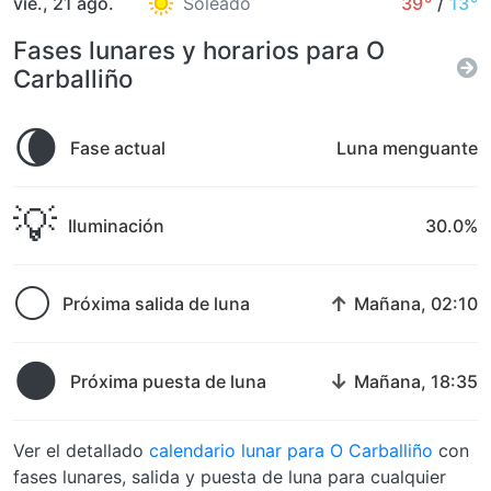
vie., 21 ago.
Soleado
39°
/
13°
Fases lunares y horarios para O
Carballiño
🌘
Fase actual
Luna menguante
💡
Iluminación
30.0%
🌕
↑
Próxima salida de luna
Mañana, 02:10
🌑
↓
Próxima puesta de luna
Mañana, 18:35
Ver el detallado
calendario lunar para O Carballiño
con
fases lunares, salida y puesta de luna para cualquier