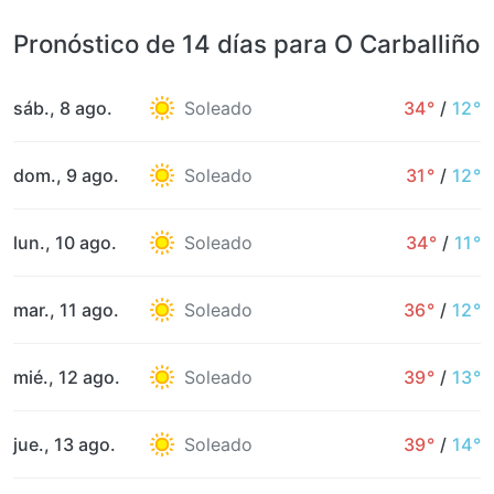
Pronóstico de 14 días para O Carballiño
sáb., 8 ago.
Soleado
34°
/
12°
dom., 9 ago.
Soleado
31°
/
12°
lun., 10 ago.
Soleado
34°
/
11°
mar., 11 ago.
Soleado
36°
/
12°
mié., 12 ago.
Soleado
39°
/
13°
jue., 13 ago.
Soleado
39°
/
14°