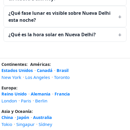
¿Qué fase lunar es visible sobre Nueva Delhi
esta noche?
¿Qué es la hora solar en Nueva Delhi?
Continentes:
Américas:
Estados Unidos
·
Canadá
·
Brasil
New York
·
Los Angeles
·
Toronto
Europa:
Reino Unido
·
Alemania
·
Francia
London
·
Paris
·
Berlin
Asia y Oceanía:
China
·
Japón
·
Australia
Tokio
·
Singapur
·
Sídney