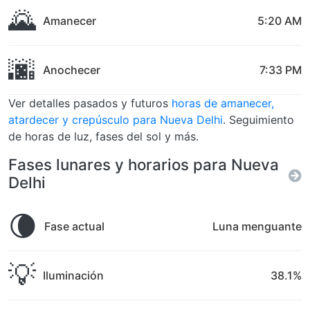
🌄
Amanecer
5:20 AM
🌆
Anochecer
7:33 PM
Ver detalles pasados y futuros
horas de amanecer,
atardecer y crepúsculo para Nueva Delhi
. Seguimiento
de horas de luz, fases del sol y más.
Fases lunares y horarios para Nueva
Delhi
🌘
Fase actual
Luna menguante
💡
Iluminación
38.1%