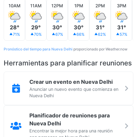
10AM
11AM
12PM
1PM
2PM
3PM
28°
29°
30°
30°
31°
31°
71%
70%
67%
66%
62%
57%
Pronóstico del tiempo para Nueva Delhi
proporcionado por Weather.now
Herramientas para planificar reuniones
Crear un evento en Nueva Delhi
Anunciar un nuevo evento que comienza en
Nueva Delhi
Planificador de reuniones para
Nueva Delhi
Encontrar la mejor hora para una reunión