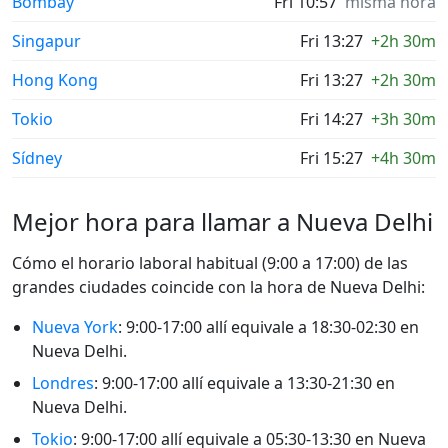
Bombay
Fri 10:57
misma hora
Singapur
Fri 13:27
+2h 30m
Hong Kong
Fri 13:27
+2h 30m
Tokio
Fri 14:27
+3h 30m
Sídney
Fri 15:27
+4h 30m
Mejor hora para llamar a Nueva Delhi
Cómo el horario laboral habitual (9:00 a 17:00) de las
grandes ciudades coincide con la hora de Nueva Delhi:
Nueva York
: 9:00-17:00 allí equivale a 18:30-02:30 en
Nueva Delhi.
Londres
: 9:00-17:00 allí equivale a 13:30-21:30 en
Nueva Delhi.
Tokio
: 9:00-17:00 allí equivale a 05:30-13:30 en Nueva