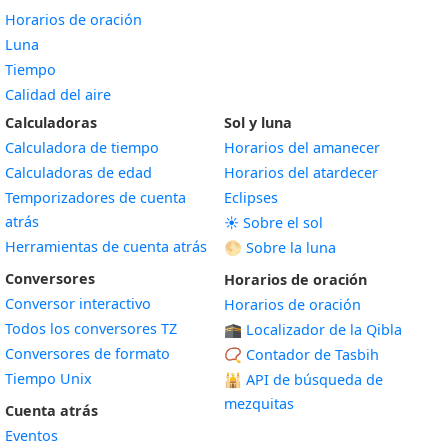
Horarios de oración
Luna
Tiempo
Calidad del aire
Calculadoras
Sol y luna
Calculadora de tiempo
Horarios del amanecer
Calculadoras de edad
Horarios del atardecer
Temporizadores de cuenta
Eclipses
atrás
☀️ Sobre el sol
Herramientas de cuenta atrás
🌕 Sobre la luna
Conversores
Horarios de oración
Conversor interactivo
Horarios de oración
Todos los conversores TZ
🕋 Localizador de la Qibla
Conversores de formato
📿 Contador de Tasbih
Tiempo Unix
🕌
API de búsqueda de
mezquitas
Cuenta atrás
Eventos