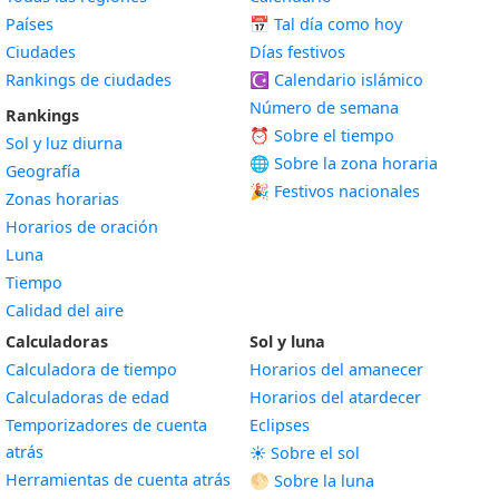
Países
📅
Tal día como hoy
Ciudades
Días festivos
Rankings de ciudades
☪️
Calendario islámico
Número de semana
Rankings
⏰ Sobre el tiempo
Sol y luz diurna
🌐 Sobre la zona horaria
Geografía
🎉 Festivos nacionales
Zonas horarias
Horarios de oración
Luna
Tiempo
Calidad del aire
Calculadoras
Sol y luna
Calculadora de tiempo
Horarios del amanecer
Calculadoras de edad
Horarios del atardecer
Temporizadores de cuenta
Eclipses
atrás
☀️ Sobre el sol
Herramientas de cuenta atrás
🌕 Sobre la luna