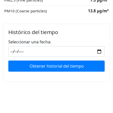
PM2.5 (Fine particles)
7.3 μg/m³
PM10 (Coarse particles)
13.8 μg/m³
Histórico del tiempo
Seleccionar una fecha:
Obtener historial del tiempo