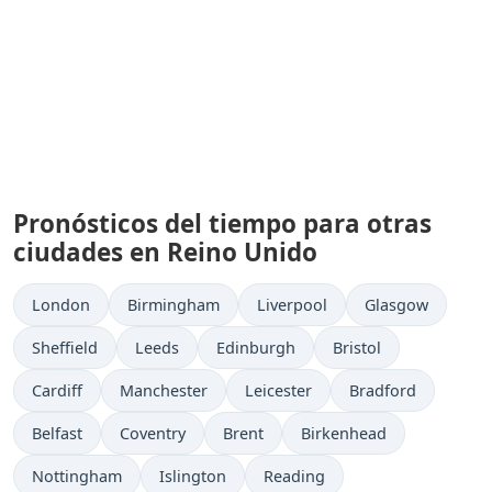
Pronósticos del tiempo para otras
ciudades en Reino Unido
London
Birmingham
Liverpool
Glasgow
Sheffield
Leeds
Edinburgh
Bristol
Cardiff
Manchester
Leicester
Bradford
Belfast
Coventry
Brent
Birkenhead
Nottingham
Islington
Reading