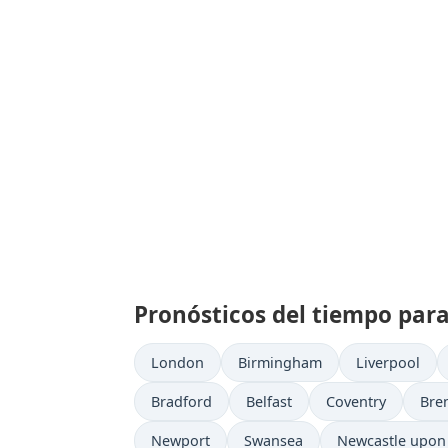
Pronósticos del tiempo par
London
Birmingham
Liverpool
Bradford
Belfast
Coventry
Bre
Newport
Swansea
Newcastle upon