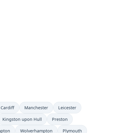
Cardiff
Manchester
Leicester
Kingston upon Hull
Preston
mpton
Wolverhampton
Plymouth