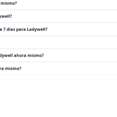
a mismo?
ywell?
e 7 días para Ladywell?
Ladywell ahora mismo?
ora mismo?