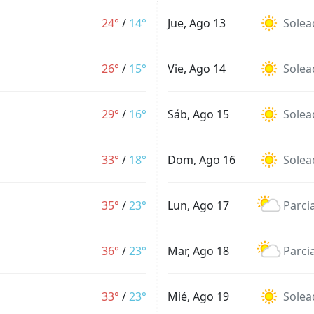
24°
/
14°
Jue, Ago 13
Solea
26°
/
15°
Vie, Ago 14
Solea
29°
/
16°
Sáb, Ago 15
Solea
33°
/
18°
Dom, Ago 16
Solea
35°
/
23°
Lun, Ago 17
Parci
36°
/
23°
Mar, Ago 18
Parci
33°
/
23°
Mié, Ago 19
Solea