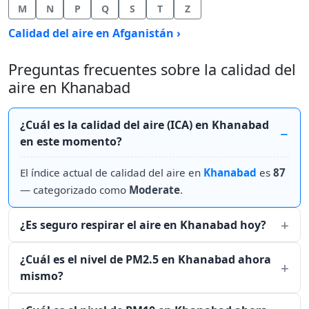
M
N
P
Q
S
T
Z
Calidad del aire en Afganistán ›
Preguntas frecuentes sobre la calidad del
aire en Khanabad
¿Cuál es la calidad del aire (ICA) en Khanabad
en este momento?
El índice actual de calidad del aire en
Khanabad
es
87
— categorizado como
Moderate
.
¿Es seguro respirar el aire en Khanabad hoy?
¿Cuál es el nivel de PM2.5 en Khanabad ahora
mismo?