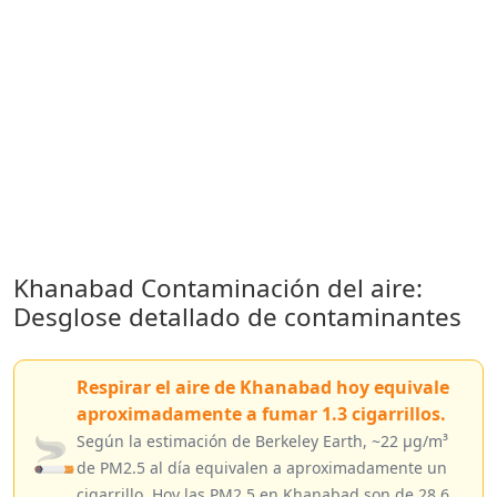
Khanabad Contaminación del aire:
Desglose detallado de contaminantes
Respirar el aire de Khanabad hoy equivale
aproximadamente a fumar 1.3 cigarrillos.
🚬
Según la estimación de Berkeley Earth, ~22 µg/m³
de PM2.5 al día equivalen a aproximadamente un
cigarrillo. Hoy las PM2.5 en Khanabad son de 28.6