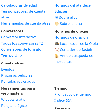
Calculadoras de edad
Horarios del atardecer
Temporizadores de cuenta
Eclipses
atrás
☀️ Sobre el sol
Herramientas de cuenta atrás
🌕 Sobre la luna
Conversores
Horarios de oración
Conversor interactivo
Horarios de oración
Todos los conversores TZ
🕋 Localizador de la Qibla
Conversores de formato
📿 Contador de Tasbih
Tiempo Unix
🕌
API de búsqueda de
mezquitas
Cuenta atrás
Eventos
Próximas películas
Películas estrenadas
Herramientas para
Tiempo
webmasters
Pronóstico del tiempo
Widgets gratis
Índice ICA
Widget
Reloj analógico
Recursos