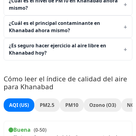
¿Cuál es el nivel de PM10 en Khanabad ahora
mismo?
¿Cuál es el principal contaminante en
Khanabad ahora mismo?
¿Es seguro hacer ejercicio al aire libre en
Khanabad hoy?
Cómo leer el índice de calidad del aire
para Khanabad
AQI (US)
PM2.5
PM10
Ozono (O3)
NO
Buena
(0-50)