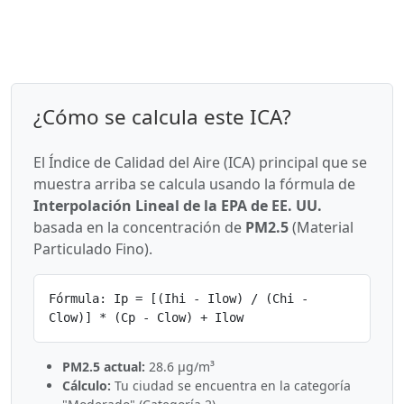
¿Cómo se calcula este ICA?
El Índice de Calidad del Aire (ICA) principal que se
muestra arriba se calcula usando la fórmula de
Interpolación Lineal de la EPA de EE. UU.
basada en la concentración de
PM2.5
(Material
Particulado Fino).
Fórmula: Ip = [(Ihi - Ilow) / (Chi -
Clow)] * (Cp - Clow) + Ilow
PM2.5 actual:
28.6 µg/m³
Cálculo:
Tu ciudad se encuentra en la categoría