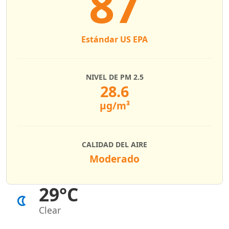
87
Estándar US EPA
NIVEL DE PM 2.5
28.6
µg/m³
CALIDAD DEL AIRE
Moderado
29°C
Clear