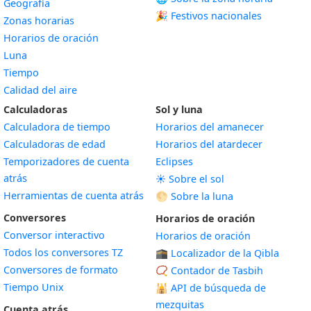
Geografía
🎉 Festivos nacionales
Zonas horarias
Horarios de oración
Luna
Tiempo
Calidad del aire
Calculadoras
Sol y luna
Calculadora de tiempo
Horarios del amanecer
Calculadoras de edad
Horarios del atardecer
Temporizadores de cuenta
Eclipses
atrás
☀️ Sobre el sol
Herramientas de cuenta atrás
🌕 Sobre la luna
Conversores
Horarios de oración
Conversor interactivo
Horarios de oración
Todos los conversores TZ
🕋 Localizador de la Qibla
Conversores de formato
📿 Contador de Tasbih
Tiempo Unix
🕌
API de búsqueda de
mezquitas
Cuenta atrás