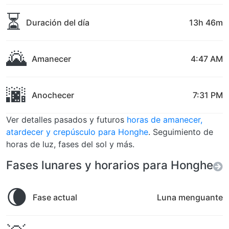
⏳
Duración del día
13h 46m
🌄
Amanecer
4:47 AM
🌆
Anochecer
7:31 PM
Ver detalles pasados y futuros
horas de amanecer,
atardecer y crepúsculo para Honghe
. Seguimiento de
horas de luz, fases del sol y más.
Fases lunares y horarios para Honghe
🌘
Fase actual
Luna menguante