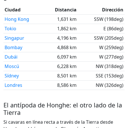
Ciudad
Distancia
Dirección
Hong Kong
1,631 km
SSW (198deg)
Tokio
1,862 km
E (86deg)
Singapur
4,196 km
SSW (205deg)
Bombay
4,868 km
W (259deg)
Dubái
6,097 km
W (277deg)
Moscú
6,228 km
NW (318deg)
Sídney
8,501 km
SSE (153deg)
Londres
8,586 km
NW (326deg)
El antípoda de Honghe: el otro lado de la
Tierra
Si cavaras en línea recta a través de la Tierra desde