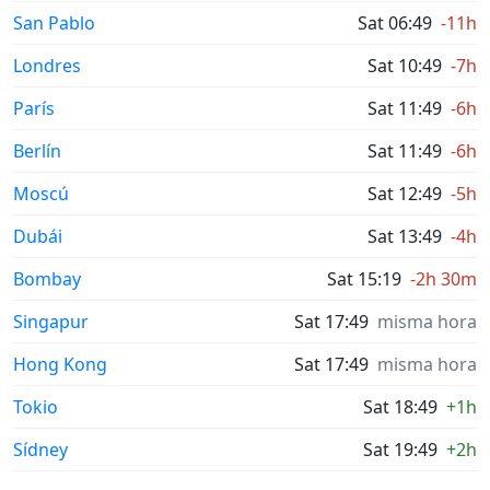
San Pablo
Sat 06:49
-11h
Londres
Sat 10:49
-7h
París
Sat 11:49
-6h
Berlín
Sat 11:49
-6h
Moscú
Sat 12:49
-5h
Dubái
Sat 13:49
-4h
Bombay
Sat 15:19
-2h 30m
Singapur
Sat 17:49
misma hora
Hong Kong
Sat 17:49
misma hora
Tokio
Sat 18:49
+1h
Sídney
Sat 19:49
+2h