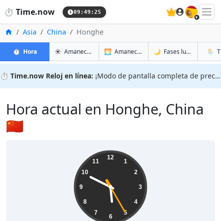
🇪🇸
⏱️
Time.now
09:49:25
Inicio
Asia
China
Honghe
en Honghe
en Honghe
en Hon
en Ho
⏱️
Hora
☀️
Amanecer y atardecer
🌅
Amanecer y atardecer mañana
🌙
Fases lunares
🌦️
T
⏱️
Time.now Reloj en línea:
¡Modo de pantalla completa de precisión!
Hora actual en Honghe, China
🇨🇳
17:49:26
12
11
1
10
2
9
3
8
4
7
5
6