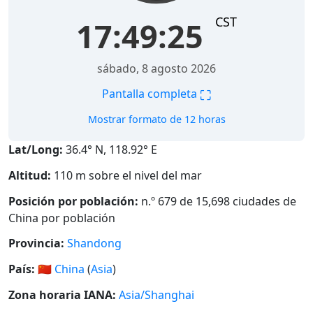
CST
17:49:26
sábado, 8 agosto 2026
⛶
Pantalla completa
Mostrar formato de 12 horas
Lat/Long:
36.4° N, 118.92° E
Altitud:
110 m sobre el nivel del mar
Posición por población:
n.º 679 de 15,698 ciudades de
China por población
Provincia:
Shandong
País:
🇨🇳
China
(
Asia
)
Zona horaria IANA:
Asia/Shanghai