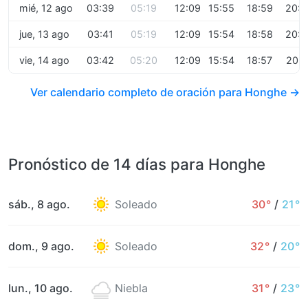
mié, 12 ago
03:39
05:19
12:09
15:55
18:59
20:2
jue, 13 ago
03:41
05:19
12:09
15:54
18:58
20:2
vie, 14 ago
03:42
05:20
12:09
15:54
18:57
20:2
Ver calendario completo de oración para Honghe →
Pronóstico de 14 días para Honghe
sáb., 8 ago.
Soleado
30°
/
21°
dom., 9 ago.
Soleado
32°
/
20°
lun., 10 ago.
Niebla
31°
/
23°