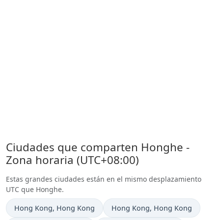
Ciudades que comparten Honghe -
Zona horaria (UTC+08:00)
Estas grandes ciudades están en el mismo desplazamiento
UTC que Honghe.
Hora actual en
Hora actual en
Hong Kong
, Hong Kong
Hong Kong
, Hong Kong