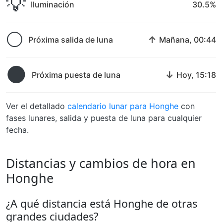
💡
Iluminación
30.5%
🌕
↑
Próxima salida de luna
Mañana, 00:44
🌑
↓
Próxima puesta de luna
Hoy, 15:18
Ver el detallado
calendario lunar para Honghe
con
fases lunares, salida y puesta de luna para cualquier
fecha.
Distancias y cambios de hora en
Honghe
¿A qué distancia está Honghe de otras
grandes ciudades?