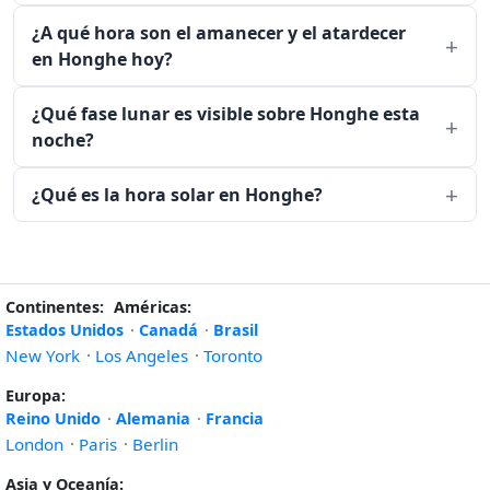
¿A qué hora son el amanecer y el atardecer
en Honghe hoy?
¿Qué fase lunar es visible sobre Honghe esta
noche?
¿Qué es la hora solar en Honghe?
Continentes:
Américas:
Estados Unidos
·
Canadá
·
Brasil
New York
·
Los Angeles
·
Toronto
Europa:
Reino Unido
·
Alemania
·
Francia
London
·
Paris
·
Berlin
Asia y Oceanía: