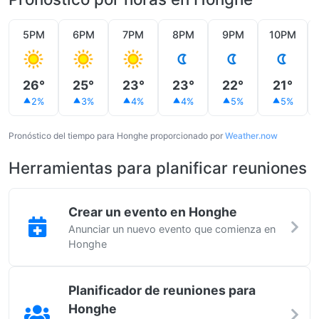
5PM
6PM
7PM
8PM
9PM
10PM
26°
25°
23°
23°
22°
21°
2%
3%
4%
4%
5%
5%
Pronóstico del tiempo para Honghe proporcionado por
Weather.now
Herramientas para planificar reuniones
Crear un evento en Honghe
Anunciar un nuevo evento que comienza en
Honghe
Planificador de reuniones para
Honghe