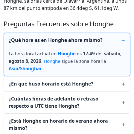
Honghe, saldrías cerca de Olavarría, Argentina, a unos
87 km del punto antípoda en 36.4deg S, 61.1deg W.
Preguntas Frecuentes sobre Honghe
¿Qué hora es en Honghe ahora mismo?
La hora local actual en
Honghe
es
17:49
del
sábado,
agosto 8, 2026
.
Honghe
sigue la zona horaria
Asia/Shanghai
.
¿En qué huso horario está Honghe?
¿Cuántas horas de adelanto o retraso
respecto a UTC tiene Honghe?
¿Está Honghe en horario de verano ahora
mismo?