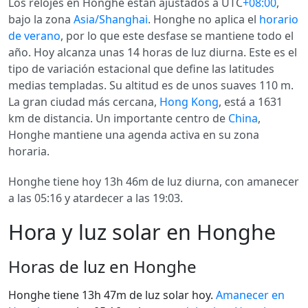
Los relojes en Honghe están ajustados a UTC
+08:00
,
bajo la zona
Asia/Shanghai
. Honghe no aplica el
horario
de verano
, por lo que este desfase se mantiene todo el
año. Hoy alcanza unas 14 horas de luz diurna. Este es el
tipo de variación estacional que define las latitudes
medias templadas. Su altitud es de unos suaves 110 m.
La gran ciudad más cercana,
Hong Kong
, está a 1631
km de distancia. Un importante centro de
China
,
Honghe mantiene una agenda activa en su zona
horaria.
Honghe tiene hoy 13h 46m de luz diurna, con amanecer
a las 05:16 y atardecer a las 19:03.
Hora y luz solar en Honghe
Horas de luz en Honghe
Honghe tiene 13h 47m de luz solar hoy.
Amanecer en