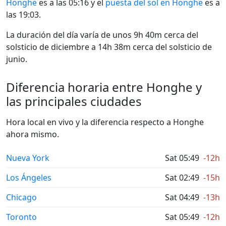
Honghe
es a las 05:16 y el
puesta del sol en Honghe
es a
las 19:03.
La duración del día varía de unos 9h 40m cerca del
solsticio de diciembre a 14h 38m cerca del solsticio de
junio.
Diferencia horaria entre Honghe y
las principales ciudades
Hora local en vivo y la diferencia respecto a Honghe
ahora mismo.
Nueva York
Sat 05:49
-12h
Los Ángeles
Sat 02:49
-15h
Chicago
Sat 04:49
-13h
Toronto
Sat 05:49
-12h