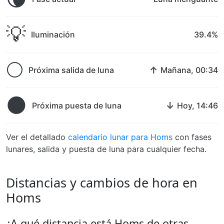
💡
Iluminación
39.4%
🌕
↑
Próxima salida de luna
Mañana, 00:34
🌑
↓
Próxima puesta de luna
Hoy, 14:46
Ver el detallado
calendario lunar para Homs
con fases
lunares, salida y puesta de luna para cualquier fecha.
Distancias y cambios de hora en
Homs
¿A qué distancia está Homs de otras