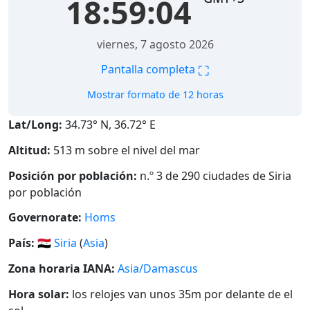
18:59:05
viernes, 7 agosto 2026
⛶
Pantalla completa
Mostrar formato de 12 horas
Lat/Long:
34.73° N, 36.72° E
Altitud:
513 m sobre el nivel del mar
Posición por población:
n.º 3 de 290 ciudades de Siria
por población
Governorate:
Homs
País:
🇸🇾
Siria
(
Asia
)
Zona horaria IANA:
Asia/Damascus
Hora solar:
los relojes van unos 35m por delante de el