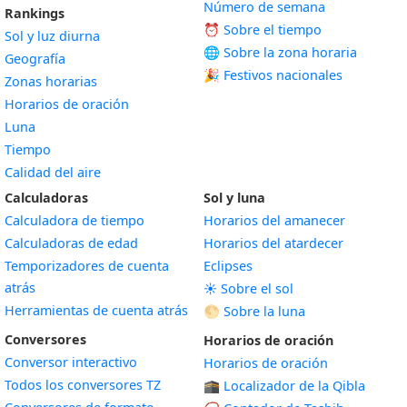
Número de semana
Rankings
⏰ Sobre el tiempo
Sol y luz diurna
🌐 Sobre la zona horaria
Geografía
🎉 Festivos nacionales
Zonas horarias
Horarios de oración
Luna
Tiempo
Calidad del aire
Calculadoras
Sol y luna
Calculadora de tiempo
Horarios del amanecer
Calculadoras de edad
Horarios del atardecer
Temporizadores de cuenta
Eclipses
atrás
☀️ Sobre el sol
Herramientas de cuenta atrás
🌕 Sobre la luna
Conversores
Horarios de oración
Conversor interactivo
Horarios de oración
Todos los conversores TZ
🕋 Localizador de la Qibla