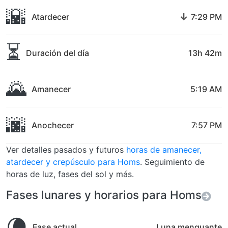
🌇
↓
Atardecer
7:29 PM
⏳
Duración del día
13h 42m
🌄
Amanecer
5:19 AM
🌆
Anochecer
7:57 PM
Ver detalles pasados y futuros
horas de amanecer,
atardecer y crepúsculo para Homs
. Seguimiento de
horas de luz, fases del sol y más.
Fases lunares y horarios para Homs
🌘
Fase actual
Luna menguante