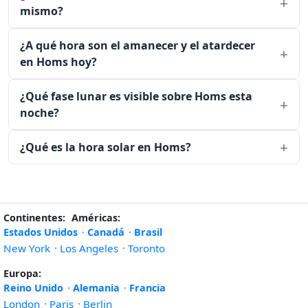
mismo?
¿A qué hora son el amanecer y el atardecer
en Homs hoy?
¿Qué fase lunar es visible sobre Homs esta
noche?
¿Qué es la hora solar en Homs?
Continentes:
Américas:
Estados Unidos
·
Canadá
·
Brasil
New York
·
Los Angeles
·
Toronto
Europa:
Reino Unido
·
Alemania
·
Francia
London
·
Paris
·
Berlin