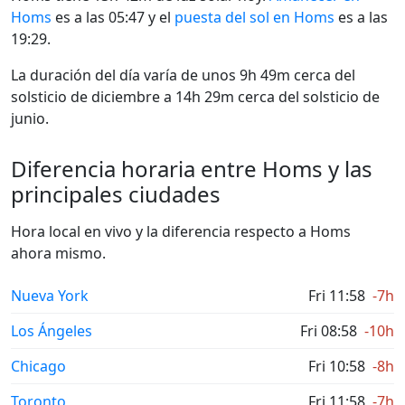
Homs
es a las 05:47 y el
puesta del sol en Homs
es a las
19:29.
La duración del día varía de unos 9h 49m cerca del
solsticio de diciembre a 14h 29m cerca del solsticio de
junio.
Diferencia horaria entre Homs y las
principales ciudades
Hora local en vivo y la diferencia respecto a Homs
ahora mismo.
Nueva York
Fri 11:58
-7h
Los Ángeles
Fri 08:58
-10h
Chicago
Fri 10:58
-8h
Toronto
Fri 11:58
-7h