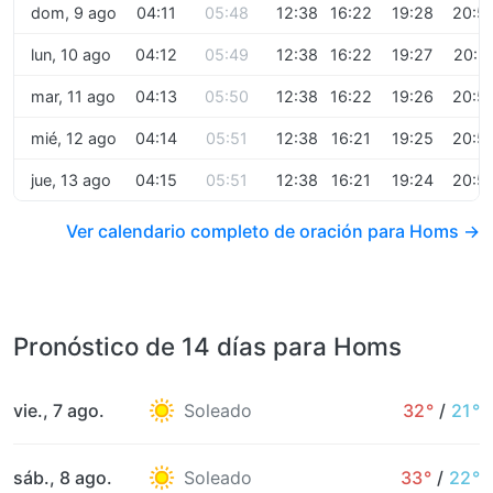
dom, 9 ago
04:11
05:48
12:38
16:22
19:28
20:5
lun, 10 ago
04:12
05:49
12:38
16:22
19:27
20:5
mar, 11 ago
04:13
05:50
12:38
16:22
19:26
20:5
mié, 12 ago
04:14
05:51
12:38
16:21
19:25
20:5
jue, 13 ago
04:15
05:51
12:38
16:21
19:24
20:5
Ver calendario completo de oración para Homs →
Pronóstico de 14 días para Homs
vie., 7 ago.
Soleado
32°
/
21°
sáb., 8 ago.
Soleado
33°
/
22°