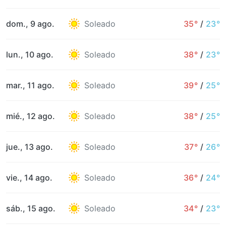
dom., 9 ago.
Soleado
35°
/
23°
lun., 10 ago.
Soleado
38°
/
23°
mar., 11 ago.
Soleado
39°
/
25°
mié., 12 ago.
Soleado
38°
/
25°
jue., 13 ago.
Soleado
37°
/
26°
vie., 14 ago.
Soleado
36°
/
24°
sáb., 15 ago.
Soleado
34°
/
23°