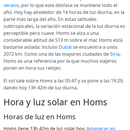
verano
, por lo que este desfase se mantiene todo el
año. Hoy hay alrededor de 14 horas de luz diurna, en la
parte más larga del año. En estas latitudes
subtropicales, la variación estacional de la luz diurna es
perceptible pero suave. Homs se alza a una
considerable altitud de 513 m sobre el mar. Homs está
bastante aislada: incluso
Dubái
se encuentra a unos
2072 km. Como una de las mayores ciudades de
Siria
,
Homs es una referencia por la que muchos viajeros
ponen en hora sus relojes.
El sol sale sobre Homs a las 05:47 y se pone a las 19:29,
dando hoy 13h 42m de luz diurna.
Hora y luz solar en Homs
Horas de luz en Homs
Homs tiene 13h 42m de luz solar hoy.
Amanecer en