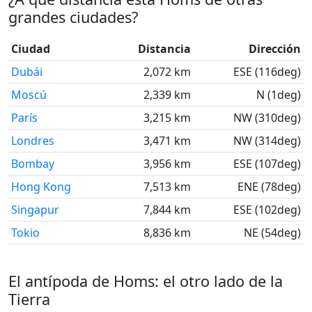
grandes ciudades?
Ciudad
Distancia
Dirección
Dubái
2,072 km
ESE (116deg)
Moscú
2,339 km
N (1deg)
París
3,215 km
NW (310deg)
Londres
3,471 km
NW (314deg)
Bombay
3,956 km
ESE (107deg)
Hong Kong
7,513 km
ENE (78deg)
Singapur
7,844 km
ESE (102deg)
Tokio
8,836 km
NE (54deg)
El antípoda de Homs: el otro lado de la
Tierra