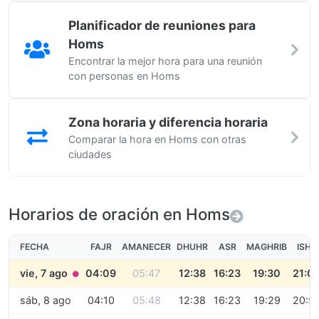
Planificador de reuniones para
Homs
Encontrar la mejor hora para una reunión
con personas en Homs
Zona horaria y diferencia horaria
Comparar la hora en Homs con otras
ciudades
Horarios de oración en Homs
FECHA
FAJR
AMANECER
DHUHR
ASR
MAGHRIB
ISHA
vie, 7 ago
04:09
05:47
12:38
16:23
19:30
21:0
●
sáb, 8 ago
04:10
05:48
12:38
16:23
19:29
20:5