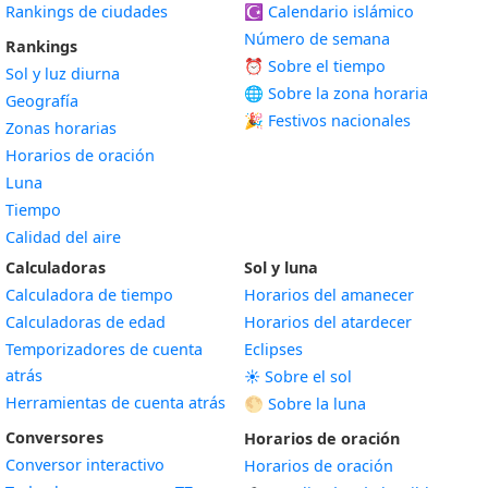
Rankings de ciudades
☪️
Calendario islámico
Número de semana
Rankings
⏰ Sobre el tiempo
Sol y luz diurna
🌐 Sobre la zona horaria
Geografía
🎉 Festivos nacionales
Zonas horarias
Horarios de oración
Luna
Tiempo
Calidad del aire
Calculadoras
Sol y luna
Calculadora de tiempo
Horarios del amanecer
Calculadoras de edad
Horarios del atardecer
Temporizadores de cuenta
Eclipses
atrás
☀️ Sobre el sol
Herramientas de cuenta atrás
🌕 Sobre la luna
Conversores
Horarios de oración
Conversor interactivo
Horarios de oración