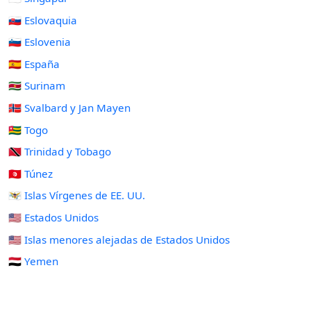
🇸🇰 Eslovaquia
🇸🇮 Eslovenia
🇪🇸 España
🇸🇷 Surinam
🇸🇯 Svalbard y Jan Mayen
🇹🇬 Togo
🇹🇹 Trinidad y Tobago
🇹🇳 Túnez
🇻🇮 Islas Vírgenes de EE. UU.
🇺🇸 Estados Unidos
🇺🇲 Islas menores alejadas de Estados Unidos
🇾🇪 Yemen