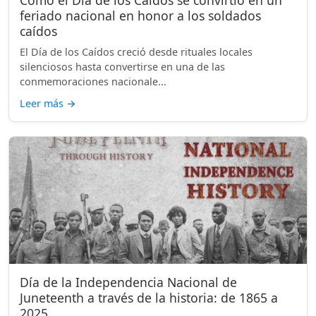
Cómo el Día de los Caídos se convirtió en un
feriado nacional en honor a los soldados
caídos
El Día de los Caídos creció desde rituales locales
silenciosos hasta convertirse en una de las
conmemoraciones nacionale...
Leer más
→
Día de la Independencia Nacional de
Juneteenth a través de la historia: de 1865 a
2025