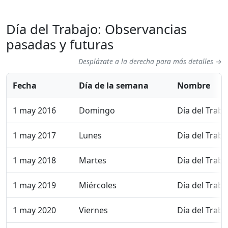
Día del Trabajo: Observancias
pasadas y futuras
Desplázate a la derecha para más detalles →
Fecha
Día de la semana
Nombre
1 may 2016
Domingo
Día del Traba
1 may 2017
Lunes
Día del Traba
1 may 2018
Martes
Día del Traba
1 may 2019
Miércoles
Día del Traba
1 may 2020
Viernes
Día del Traba