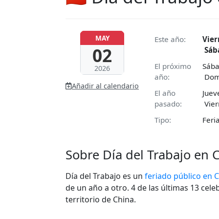
MAY
Este año:
Vier
02
Sába
El próximo
Sába
2026
año:
Domi
Añadir al calendario
El año
Juev
pasado:
Vier
Tipo:
Feri
Sobre Día del Trabajo en 
Día del Trabajo es un
feriado público en 
de un año a otro. 4 de las últimas 13 cel
territorio de China.