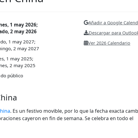
Añadir a Google Calend
nes, 1 may 2026;
do, 2 may 2026
Descargar para Outlook
do, 1 may 2027;
Ver 2026 Calendario
ngo, 2 may 2027
es, 1 may 2025;
nes, 2 may 2025
ado público
China
China
. Es un festivo movible, por lo que la fecha exacta camb
ebraciones cayeron en fin de semana. Se celebra en todo el