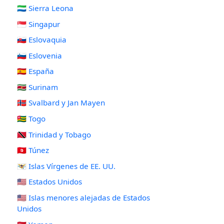
🇸🇱 Sierra Leona
🇸🇬 Singapur
🇸🇰 Eslovaquia
🇸🇮 Eslovenia
🇪🇸 España
🇸🇷 Surinam
🇸🇯 Svalbard y Jan Mayen
🇹🇬 Togo
🇹🇹 Trinidad y Tobago
🇹🇳 Túnez
🇻🇮 Islas Vírgenes de EE. UU.
🇺🇸 Estados Unidos
🇺🇲 Islas menores alejadas de Estados
Unidos