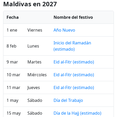
Maldivas en 2027
Fecha
Nombre del festivo
1 ene
Viernes
Año Nuevo
Inicio del Ramadán
8 feb
Lunes
(estimado)
9 mar
Martes
Eid al-Fitr (estimado)
10 mar
Miércoles
Eid al-Fitr (estimado)
11 mar
Jueves
Eid al-Fitr (estimado)
1 may
Sábado
Día del Trabajo
15 may
Sábado
Día de la Hajj (estimado)