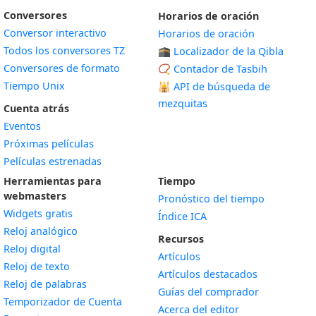
Conversores
Horarios de oración
Conversor interactivo
Horarios de oración
Todos los conversores TZ
🕋 Localizador de la Qibla
Conversores de formato
📿 Contador de Tasbih
Tiempo Unix
🕌
API de búsqueda de
mezquitas
Cuenta atrás
Eventos
Próximas películas
Películas estrenadas
Herramientas para
Tiempo
webmasters
Pronóstico del tiempo
Widgets gratis
Índice ICA
Widget
Reloj analógico
Recursos
Widget
Reloj digital
Artículos
Widget
Reloj de texto
Artículos destacados
Widget
Reloj de palabras
Guías del comprador
Temporizador de Cuenta
Acerca del editor