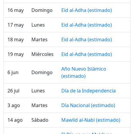
16 may
Domingo
Eid al-Adha (estimado)
17 may
Lunes
Eid al-Adha (estimado)
18 may
Martes
Eid al-Adha (estimado)
19 may
Miércoles
Eid al-Adha (estimado)
Año Nuevo Islámico
6 jun
Domingo
(estimado)
26 jul
Lunes
Día de la Independencia
3 ago
Martes
Día Nacional (estimado)
14 ago
Sábado
Mawlid al-Nabi (estimado)