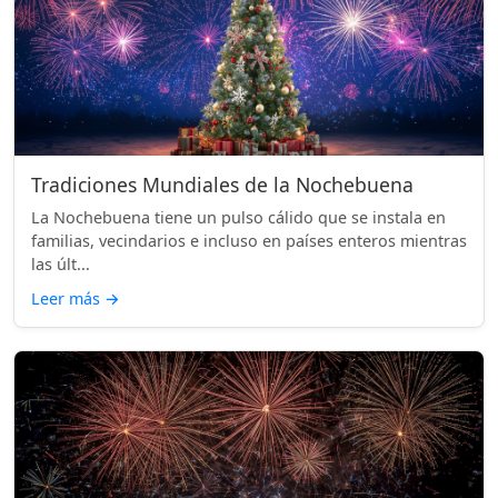
Tradiciones Mundiales de la Nochebuena
La Nochebuena tiene un pulso cálido que se instala en
familias, vecindarios e incluso en países enteros mientras
las últ...
Leer más
→