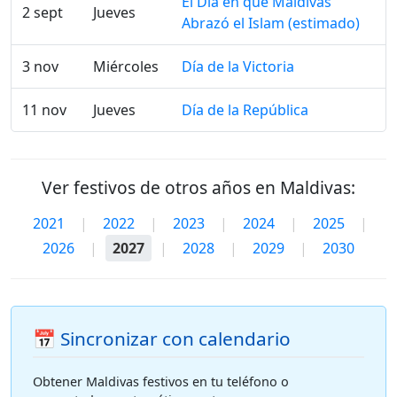
El Día en que Maldivas
2 sept
Jueves
Abrazó el Islam (estimado)
3 nov
Miércoles
Día de la Victoria
11 nov
Jueves
Día de la República
Ver festivos de otros años en Maldivas:
2021
|
2022
|
2023
|
2024
|
2025
|
2026
|
2027
|
2028
|
2029
|
2030
📅 Sincronizar con calendario
Obtener Maldivas festivos en tu teléfono o