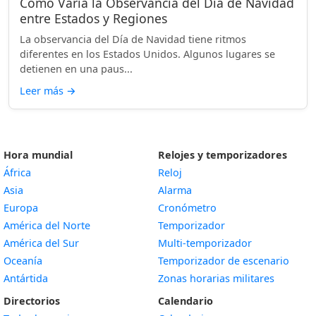
Cómo Varía la Observancia del Día de Navidad
entre Estados y Regiones
La observancia del Día de Navidad tiene ritmos
diferentes en los Estados Unidos. Algunos lugares se
detienen en una paus...
Leer más
→
Hora mundial
Relojes y temporizadores
África
Reloj
Asia
Alarma
Europa
Cronómetro
América del Norte
Temporizador
América del Sur
Multi-temporizador
Oceanía
Temporizador de escenario
Antártida
Zonas horarias militares
Directorios
Calendario