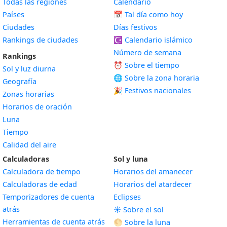
Todas las regiones
Calendario
Países
📅
Tal día como hoy
Ciudades
Días festivos
Rankings de ciudades
☪️
Calendario islámico
Número de semana
Rankings
⏰ Sobre el tiempo
Sol y luz diurna
🌐 Sobre la zona horaria
Geografía
🎉 Festivos nacionales
Zonas horarias
Horarios de oración
Luna
Tiempo
Calidad del aire
Calculadoras
Sol y luna
Calculadora de tiempo
Horarios del amanecer
Calculadoras de edad
Horarios del atardecer
Temporizadores de cuenta
Eclipses
atrás
☀️ Sobre el sol
Herramientas de cuenta atrás
🌕 Sobre la luna