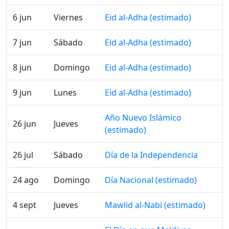
6 jun
Viernes
Eid al-Adha (estimado)
7 jun
Sábado
Eid al-Adha (estimado)
8 jun
Domingo
Eid al-Adha (estimado)
9 jun
Lunes
Eid al-Adha (estimado)
Año Nuevo Islámico
26 jun
Jueves
(estimado)
26 jul
Sábado
Día de la Independencia
24 ago
Domingo
Día Nacional (estimado)
4 sept
Jueves
Mawlid al-Nabi (estimado)