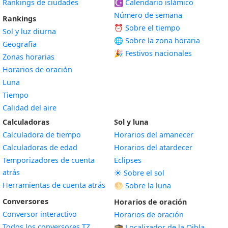
Rankings de ciudades
☪️
Calendario islámico
Número de semana
Rankings
⏰ Sobre el tiempo
Sol y luz diurna
🌐 Sobre la zona horaria
Geografía
🎉 Festivos nacionales
Zonas horarias
Horarios de oración
Luna
Tiempo
Calidad del aire
Calculadoras
Sol y luna
Calculadora de tiempo
Horarios del amanecer
Calculadoras de edad
Horarios del atardecer
Temporizadores de cuenta
Eclipses
atrás
☀️ Sobre el sol
Herramientas de cuenta atrás
🌕 Sobre la luna
Conversores
Horarios de oración
Conversor interactivo
Horarios de oración
Todos los conversores TZ
🕋 Localizador de la Qibla