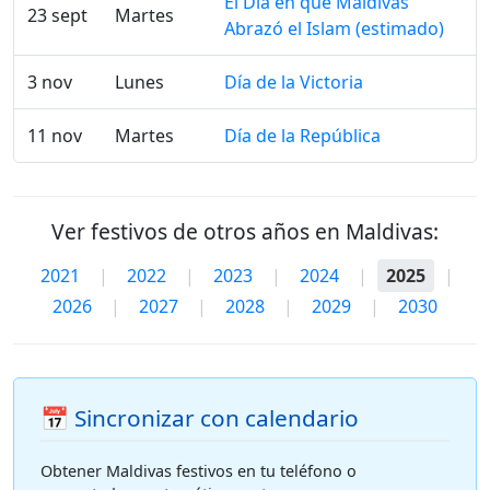
El Día en que Maldivas
23 sept
Martes
Abrazó el Islam (estimado)
3 nov
Lunes
Día de la Victoria
11 nov
Martes
Día de la República
Ver festivos de otros años en Maldivas:
2021
|
2022
|
2023
|
2024
|
2025
|
2026
|
2027
|
2028
|
2029
|
2030
📅 Sincronizar con calendario
Obtener Maldivas festivos en tu teléfono o