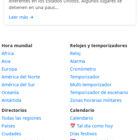
diferentes en los Estados Unidos. Algunos lugares se
detienen en una paus...
Leer más
→
Hora mundial
Relojes y temporizadores
África
Reloj
Asia
Alarma
Europa
Cronómetro
América del Norte
Temporizador
América del Sur
Multi-temporizador
Oceanía
Temporizador de escenario
Antártida
Zonas horarias militares
Directorios
Calendario
Todas las regiones
Calendario
Países
📅
Tal día como hoy
Ciudades
Días festivos