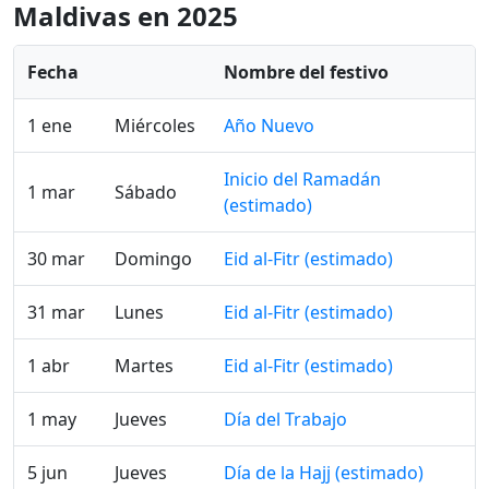
Maldivas en 2025
Fecha
Nombre del festivo
1 ene
Miércoles
Año Nuevo
Inicio del Ramadán
1 mar
Sábado
(estimado)
30 mar
Domingo
Eid al-Fitr (estimado)
31 mar
Lunes
Eid al-Fitr (estimado)
1 abr
Martes
Eid al-Fitr (estimado)
1 may
Jueves
Día del Trabajo
5 jun
Jueves
Día de la Hajj (estimado)