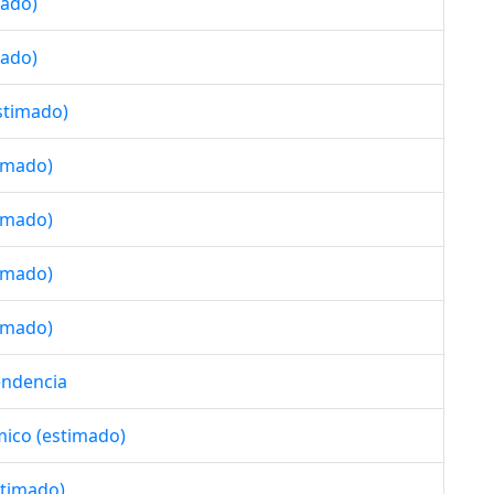
mado)
mado)
estimado)
timado)
timado)
timado)
timado)
endencia
mico (estimado)
stimado)