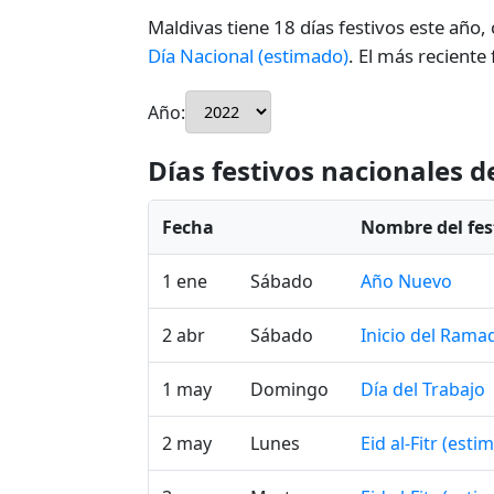
Maldivas tiene 18 días festivos este año,
Día Nacional (estimado)
. El más reciente
Año:
Días festivos nacionales 
Fecha
Nombre del fes
1 ene
Sábado
Año Nuevo
2 abr
Sábado
Inicio del Rama
1 may
Domingo
Día del Trabajo
2 may
Lunes
Eid al-Fitr (esti