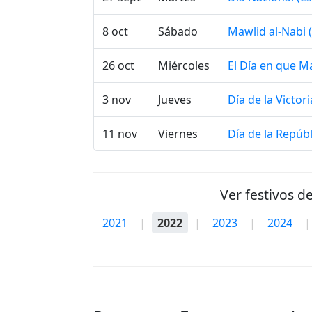
8 oct
Sábado
Mawlid al-Nabi 
26 oct
Miércoles
El Día en que M
3 nov
Jueves
Día de la Victori
11 nov
Viernes
Día de la Repúbl
Ver festivos d
2021
|
2022
|
2023
|
2024
|