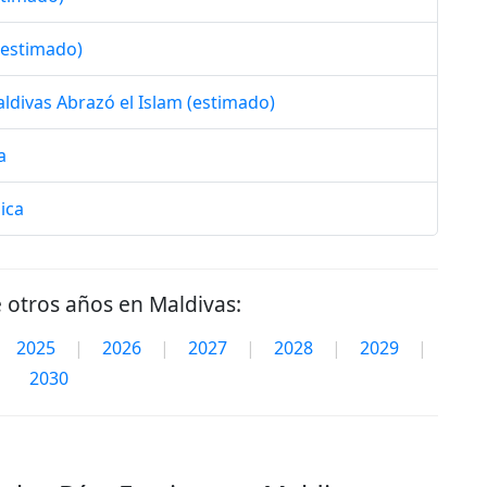
(estimado)
aldivas Abrazó el Islam (estimado)
a
ica
e otros años en Maldivas:
2025
|
2026
|
2027
|
2028
|
2029
|
2030