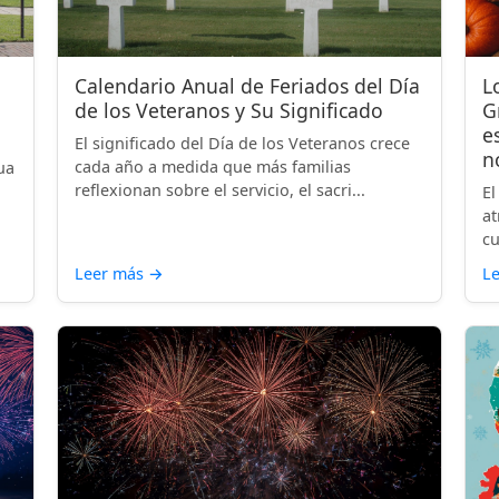
Calendario Anual de Feriados del Día
L
de los Veteranos y Su Significado
G
e
El significado del Día de los Veteranos crece
n
cada año a medida que más familias
ua
reflexionan sobre el servicio, el sacri...
El
at
cu
Leer más
→
L