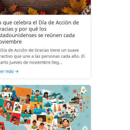
o que celebra el Día de Acción de
racias y por qué los
stadounidenses se reúnen cada
oviembre
 Día de Acción de Gracias tiene un suave
ractivo que une a las personas cada año. El
arto jueves de noviembre lleg...
eer más
→