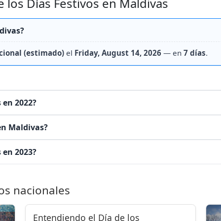
 los Días Festivos en Maldivas
divas?
cional (estimado)
el
Friday, August 14, 2026
— en
7 días
.
s en 2022?
 en Maldivas?
s en 2023?
os nacionales
Entendiendo el Día de los