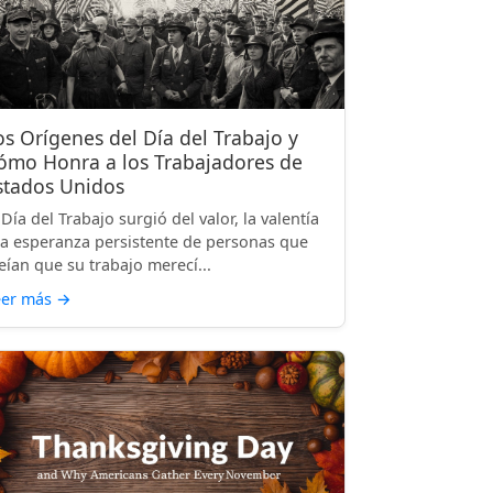
os Orígenes del Día del Trabajo y
ómo Honra a los Trabajadores de
stados Unidos
 Día del Trabajo surgió del valor, la valentía
la esperanza persistente de personas que
eían que su trabajo merecí...
eer más
→