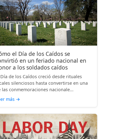
ómo el Día de los Caídos se
onvirtió en un feriado nacional en
onor a los soldados caídos
 Día de los Caídos creció desde rituales
cales silenciosos hasta convertirse en una
 las conmemoraciones nacionale...
eer más
→