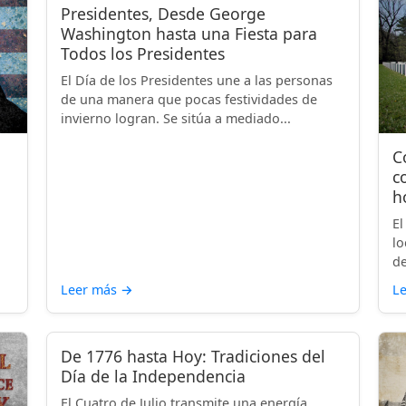
Presidentes, Desde George
Washington hasta una Fiesta para
Todos los Presidentes
El Día de los Presidentes une a las personas
de una manera que pocas festividades de
invierno logran. Se sitúa a mediado...
C
c
h
El
lo
de
Leer más
→
L
De 1776 hasta Hoy: Tradiciones del
Día de la Independencia
El Cuatro de Julio transmite una energía