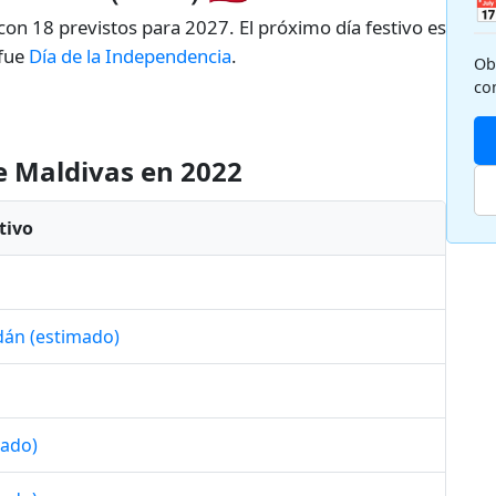

 con 18 previstos para 2027. El próximo día festivo es
 fue
Día de la Independencia
.
Ob
co
de Maldivas en 2022
tivo
dán (estimado)
mado)