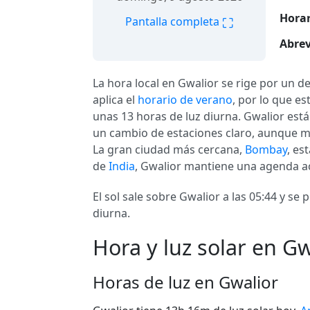
Horar
⛶
Pantalla completa
Abrev
La hora local en Gwalior se rige por un d
aplica el
horario de verano
, por lo que e
unas 13 horas de luz diurna. Gwalior est
un cambio de estaciones claro, aunque m
La gran ciudad más cercana,
Bombay
, es
de
India
, Gwalior mantiene una agenda ac
El sol sale sobre Gwalior a las 05:44 y se
diurna.
Hora y luz solar en Gw
Horas de luz en Gwalior