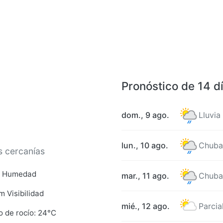
Pronóstico de 14 d
dom., 9 ago.
Lluvia
lun., 10 ago.
Chuba
s cercanías
 Humedad
mar., 11 ago.
Chuba
m Visibilidad
mié., 12 ago.
Parci
o de rocío: 24°C