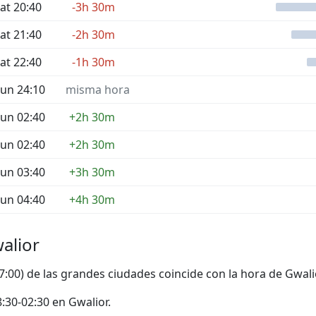
at 20:40
-3h 30m
at 21:40
-2h 30m
at 22:40
-1h 30m
un 24:10
misma hora
un 02:40
+2h 30m
un 02:40
+2h 30m
un 03:40
+3h 30m
un 04:40
+4h 30m
alior
17:00) de las grandes ciudades coincide con la hora de Gwali
18:30-02:30 en Gwalior.