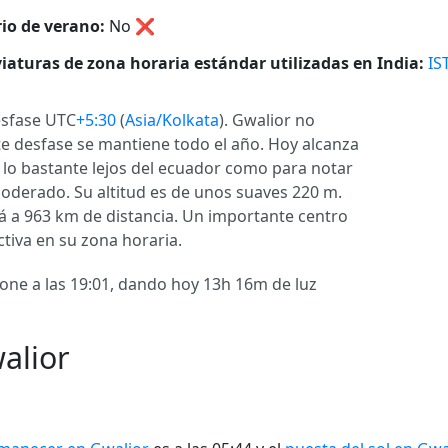
io de verano:
No
❌
iaturas de zona horaria estándar utilizadas en India:
IS
esfase UTC
+5:30
(
Asia/Kolkata
). Gwalior no
ste desfase se mantiene todo el año. Hoy alcanza
á lo bastante lejos del ecuador como para notar
oderado. Su altitud es de unos suaves 220 m.
tá a 963 km de distancia. Un importante centro
tiva en su zona horaria.
 pone a las 19:01, dando hoy 13h 16m de luz
alior