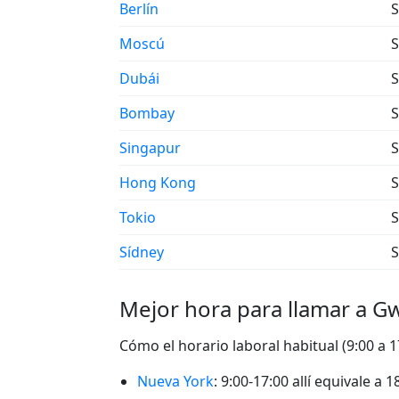
Berlín
S
Moscú
S
Dubái
S
Bombay
S
Singapur
S
Hong Kong
S
Tokio
S
Sídney
S
Mejor hora para llamar a Gw
Cómo el horario laboral habitual (9:00 a 
Nueva York
: 9:00-17:00 allí equivale a 