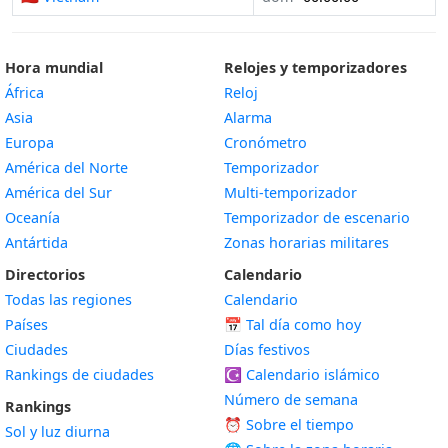
Hora mundial
Relojes y temporizadores
África
Reloj
Asia
Alarma
Europa
Cronómetro
América del Norte
Temporizador
América del Sur
Multi-temporizador
Oceanía
Temporizador de escenario
Antártida
Zonas horarias militares
Directorios
Calendario
Todas las regiones
Calendario
Países
📅
Tal día como hoy
Ciudades
Días festivos
Rankings de ciudades
☪️
Calendario islámico
Número de semana
Rankings
⏰ Sobre el tiempo
Sol y luz diurna