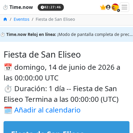
🇪🇸
⏱️
Time.now
02:27:46
Inicio
Eventos
Fiesta de San Eliseo
⏱️
Time.now Reloj en línea:
¡Modo de pantalla completa de precisión!
Fiesta de San Eliseo
📅 domingo, 14 de junio de 2026 a
las 00:00:00 UTC
⏱️ Duración: 1 día -- Fiesta de San
Eliseo Termina a las 00:00:00 (UTC)
🗓️
Añadir al calendario