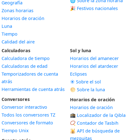
🌐 Sobre la zona horaria
Geografía
🎉 Festivos nacionales
Zonas horarias
Horarios de oración
Luna
Tiempo
Calidad del aire
Calculadoras
Sol y luna
Calculadora de tiempo
Horarios del amanecer
Calculadoras de edad
Horarios del atardecer
Temporizadores de cuenta
Eclipses
atrás
☀️ Sobre el sol
Herramientas de cuenta atrás
🌕 Sobre la luna
Conversores
Horarios de oración
Conversor interactivo
Horarios de oración
Todos los conversores TZ
🕋 Localizador de la Qibla
Conversores de formato
📿 Contador de Tasbih
Tiempo Unix
🕌
API de búsqueda de
mezquitas