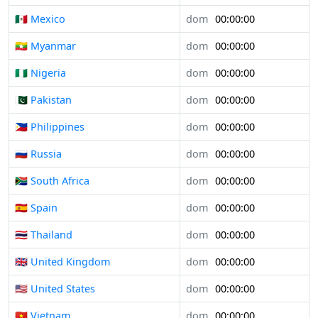
🇲🇽 Mexico
dom
00:00:00
🇲🇲 Myanmar
dom
00:00:00
🇳🇬 Nigeria
dom
00:00:00
🇵🇰 Pakistan
dom
00:00:00
🇵🇭 Philippines
dom
00:00:00
🇷🇺 Russia
dom
00:00:00
🇿🇦 South Africa
dom
00:00:00
🇪🇸 Spain
dom
00:00:00
🇹🇭 Thailand
dom
00:00:00
🇬🇧 United Kingdom
dom
00:00:00
🇺🇸 United States
dom
00:00:00
🇻🇳 Vietnam
dom
00:00:00