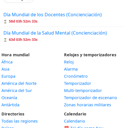
Día Mundial de los Docentes (Concienciación)
58d 03h 52m 33s
⏳
Día Mundial de la Salud Mental (Concienciación)
63d 03h 52m 33s
⏳
Hora mundial
Relojes y temporizadores
África
Reloj
Asia
Alarma
Europa
Cronómetro
América del Norte
Temporizador
América del Sur
Multi-temporizador
Oceanía
Temporizador de escenario
Antártida
Zonas horarias militares
Directorios
Calendario
Todas las regiones
Calendario