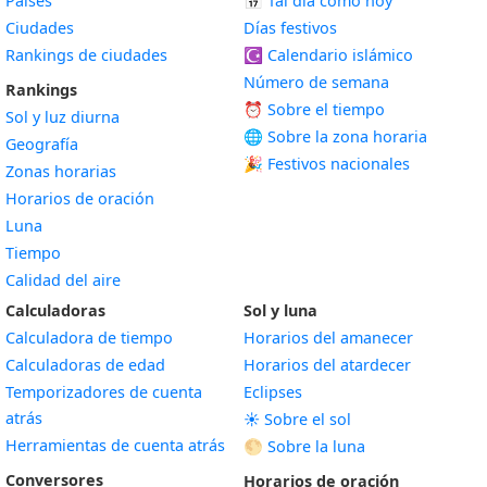
Países
📅
Tal día como hoy
Ciudades
Días festivos
Rankings de ciudades
☪️
Calendario islámico
Número de semana
Rankings
⏰ Sobre el tiempo
Sol y luz diurna
🌐 Sobre la zona horaria
Geografía
🎉 Festivos nacionales
Zonas horarias
Horarios de oración
Luna
Tiempo
Calidad del aire
Calculadoras
Sol y luna
Calculadora de tiempo
Horarios del amanecer
Calculadoras de edad
Horarios del atardecer
Temporizadores de cuenta
Eclipses
atrás
☀️ Sobre el sol
Herramientas de cuenta atrás
🌕 Sobre la luna
Conversores
Horarios de oración