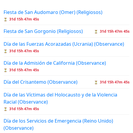
Fiesta de San Audomaro (Omer) (Religiosos)
31d 15h 47m 45s
⏳
Fiesta de San Gorgonio (Religiosos)
31d 15h 47m 45s
⏳
Día de las Fuerzas Acorazadas (Ucrania) (Observance)
31d 15h 47m 45s
⏳
Día de la Admisión de California (Observance)
31d 15h 47m 45s
⏳
Día del Crisantemo (Observance)
31d 15h 47m 45s
⏳
Día de las Víctimas del Holocausto y de la Violencia
Racial (Observance)
31d 15h 47m 45s
⏳
Día de los Servicios de Emergencia (Reino Unido)
(Observance)