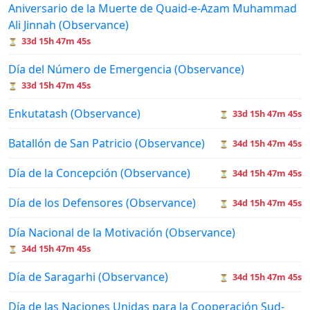
Aniversario de la Muerte de Quaid-e-Azam Muhammad
Ali Jinnah (Observance)
33d 15h 47m 45s
⏳
Día del Número de Emergencia (Observance)
33d 15h 47m 45s
⏳
Enkutatash (Observance)
33d 15h 47m 45s
⏳
Batallón de San Patricio (Observance)
34d 15h 47m 45s
⏳
Día de la Concepción (Observance)
34d 15h 47m 45s
⏳
Día de los Defensores (Observance)
34d 15h 47m 45s
⏳
Día Nacional de la Motivación (Observance)
34d 15h 47m 45s
⏳
Día de Saragarhi (Observance)
34d 15h 47m 45s
⏳
Día de las Naciones Unidas para la Cooperación Sud-