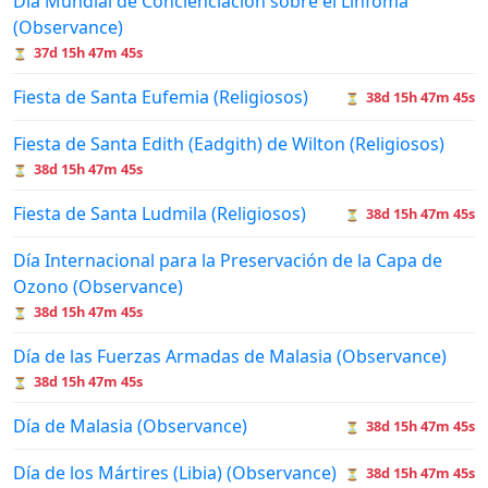
Día Mundial de Concienciación sobre el Linfoma
(Observance)
37d 15h 47m 45s
⏳
Fiesta de Santa Eufemia (Religiosos)
38d 15h 47m 45s
⏳
Fiesta de Santa Edith (Eadgith) de Wilton (Religiosos)
38d 15h 47m 45s
⏳
Fiesta de Santa Ludmila (Religiosos)
38d 15h 47m 45s
⏳
Día Internacional para la Preservación de la Capa de
Ozono (Observance)
38d 15h 47m 45s
⏳
Día de las Fuerzas Armadas de Malasia (Observance)
38d 15h 47m 45s
⏳
Día de Malasia (Observance)
38d 15h 47m 45s
⏳
Día de los Mártires (Libia) (Observance)
38d 15h 47m 45s
⏳