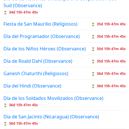
Sud (Observance)
34d 15h 47m 45s
⏳
Fiesta de San Maurilio (Religiosos)
35d 15h 47m 45s
⏳
Día del Programador (Observance)
35d 15h 47m 45s
⏳
Día de los Niños Héroes (Observance)
35d 15h 47m 45s
⏳
Día de Roald Dahl (Observance)
35d 15h 47m 45s
⏳
Ganesh Chaturthi (Religiosos)
36d 15h 47m 45s
⏳
Día del Hindi (Observance)
36d 15h 47m 45s
⏳
Día de los Soldados Movilizados (Observance)
36d 15h 47m 45s
⏳
Día de San Jacinto (Nicaragua) (Observance)
36d 15h 47m 45s
⏳