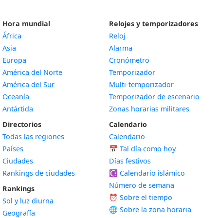
Hora mundial
Relojes y temporizadores
África
Reloj
Asia
Alarma
Europa
Cronómetro
América del Norte
Temporizador
América del Sur
Multi-temporizador
Oceanía
Temporizador de escenario
Antártida
Zonas horarias militares
Directorios
Calendario
Todas las regiones
Calendario
Países
📅
Tal día como hoy
Ciudades
Días festivos
Rankings de ciudades
☪️
Calendario islámico
Número de semana
Rankings
⏰ Sobre el tiempo
Sol y luz diurna
🌐 Sobre la zona horaria
Geografía