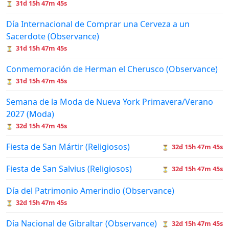
31d 15h 47m 45s
⏳
Día Internacional de Comprar una Cerveza a un
Sacerdote (Observance)
31d 15h 47m 45s
⏳
Conmemoración de Herman el Cherusco (Observance)
31d 15h 47m 45s
⏳
Semana de la Moda de Nueva York Primavera/Verano
2027 (Moda)
32d 15h 47m 45s
⏳
Fiesta de San Mártir (Religiosos)
32d 15h 47m 45s
⏳
Fiesta de San Salvius (Religiosos)
32d 15h 47m 45s
⏳
Día del Patrimonio Amerindio (Observance)
32d 15h 47m 45s
⏳
Día Nacional de Gibraltar (Observance)
32d 15h 47m 45s
⏳