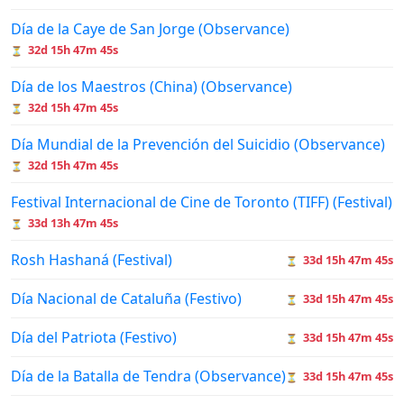
Día de la Caye de San Jorge (Observance)
32d 15h 47m 45s
⏳
Día de los Maestros (China) (Observance)
32d 15h 47m 45s
⏳
Día Mundial de la Prevención del Suicidio (Observance)
32d 15h 47m 45s
⏳
Festival Internacional de Cine de Toronto (TIFF) (Festival)
33d 13h 47m 45s
⏳
Rosh Hashaná (Festival)
33d 15h 47m 45s
⏳
Día Nacional de Cataluña (Festivo)
33d 15h 47m 45s
⏳
Día del Patriota (Festivo)
33d 15h 47m 45s
⏳
Día de la Batalla de Tendra (Observance)
33d 15h 47m 45s
⏳