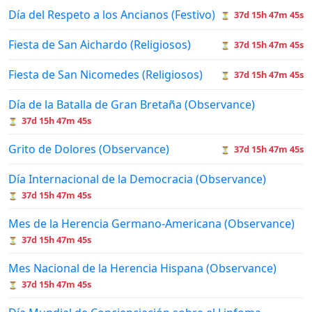
Día del Respeto a los Ancianos (Festivo)
37d 15h 47m 45s
⏳
Fiesta de San Aichardo (Religiosos)
37d 15h 47m 45s
⏳
Fiesta de San Nicomedes (Religiosos)
37d 15h 47m 45s
⏳
Día de la Batalla de Gran Bretaña (Observance)
37d 15h 47m 45s
⏳
Grito de Dolores (Observance)
37d 15h 47m 45s
⏳
Día Internacional de la Democracia (Observance)
37d 15h 47m 45s
⏳
Mes de la Herencia Germano-Americana (Observance)
37d 15h 47m 45s
⏳
Mes Nacional de la Herencia Hispana (Observance)
37d 15h 47m 45s
⏳