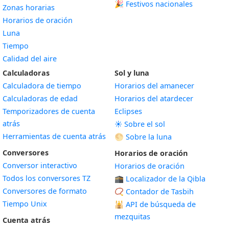
🎉 Festivos nacionales
Zonas horarias
Horarios de oración
Luna
Tiempo
Calidad del aire
Calculadoras
Sol y luna
Calculadora de tiempo
Horarios del amanecer
Calculadoras de edad
Horarios del atardecer
Temporizadores de cuenta
Eclipses
atrás
☀️ Sobre el sol
Herramientas de cuenta atrás
🌕 Sobre la luna
Conversores
Horarios de oración
Conversor interactivo
Horarios de oración
Todos los conversores TZ
🕋 Localizador de la Qibla
Conversores de formato
📿 Contador de Tasbih
Tiempo Unix
🕌
API de búsqueda de
mezquitas
Cuenta atrás