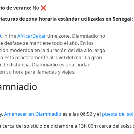
io de verano:
No
❌
iaturas de zona horaria estándar utilizadas en Senegal:
0
, in the
Africa/Dakar
time zone. Diamniadio no
te desfase se mantiene todo el año. En los
ción moderada en la duración del día a lo largo
o está prácticamente al nivel del mar. La gran
m de distancia. Diamniadio es una ciudad
en su hora para llamadas y viajes.
iamniadio
y.
Amanecer en Diamniadio
es a las 06:52 y el
puesta del so
cerca del solsticio de diciembre a 13h 00m cerca del solstic