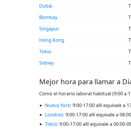
Dubái
T
Bombay
T
Singapur
T
Hong Kong
T
Tokio
T
Sídney
T
Mejor hora para llamar a D
Cómo el horario laboral habitual (9:00 a 
Nueva York
: 9:00-17:00 allí equivale a
Londres
: 9:00-17:00 allí equivale a 08:
Tokio
: 9:00-17:00 allí equivale a 00:00-