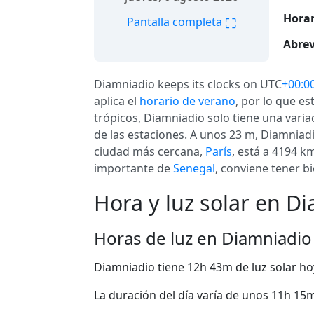
Horar
⛶
Pantalla completa
Abrev
Diamniadio keeps its clocks on UTC
+00:0
aplica el
horario de verano
, por lo que es
trópicos, Diamniadio solo tiene una varia
de las estaciones. A unos 23 m, Diamniadi
ciudad más cercana,
París
, está a 4194 k
importante de
Senegal
, conviene tener bi
Hora y luz solar en D
Horas de luz en Diamniadio
Diamniadio tiene 12h 43m de luz solar ho
La duración del día varía de unos 11h 15m 