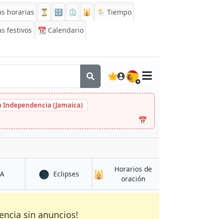
s horarias
⏳
🔡
⏲️
🕌
🌦️ Tiempo
s festivos
📆
Calendario
🇪🇸
la Independencia (Jamaica)
📅
Horarios de
🌑
🕌
en Diamniadio
en Diamniadio
CA
Eclipses
en Diamniadio
oración
encia sin anuncios!