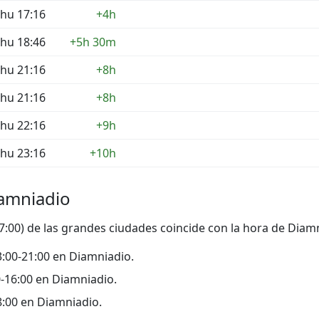
hu 17:16
+4h
hu 18:46
+5h 30m
hu 21:16
+8h
hu 21:16
+8h
hu 22:16
+9h
hu 23:16
+10h
iamniadio
17:00) de las grandes ciudades coincide con la hora de Diam
 13:00-21:00 en Diamniadio.
00-16:00 en Diamniadio.
08:00 en Diamniadio.