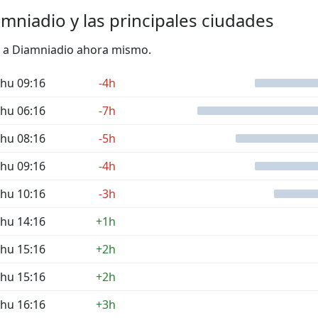
amniadio y las principales ciudades
to a Diamniadio ahora mismo.
hu 09:16
-4h
hu 06:16
-7h
hu 08:16
-5h
hu 09:16
-4h
hu 10:16
-3h
hu 14:16
+1h
hu 15:16
+2h
hu 15:16
+2h
hu 16:16
+3h