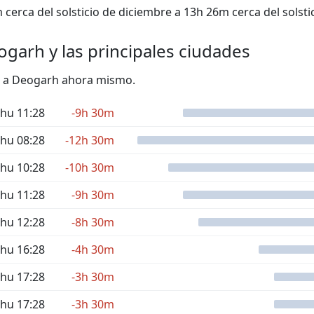
cerca del solsticio de diciembre a 13h 26m cerca del solstic
ogarh y las principales ciudades
cto a Deogarh ahora mismo.
hu 11:28
-9h 30m
hu 08:28
-12h 30m
hu 10:28
-10h 30m
hu 11:28
-9h 30m
hu 12:28
-8h 30m
hu 16:28
-4h 30m
hu 17:28
-3h 30m
hu 17:28
-3h 30m