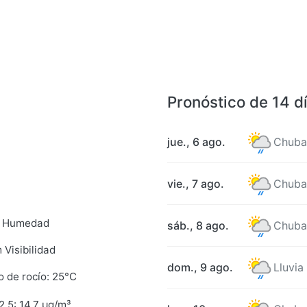
Pronóstico de 14 d
jue., 6 ago.
Chuba
vie., 7 ago.
Chuba
 Humedad
sáb., 8 ago.
Chuba
 Visibilidad
dom., 9 ago.
Lluvia
o de rocío: 25°C
.5: 14.7 µg/m³