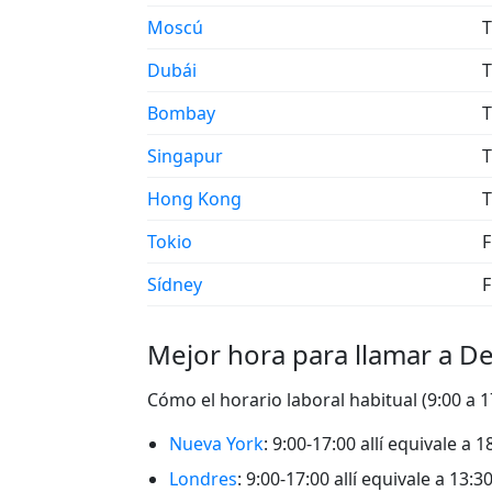
Moscú
T
Dubái
T
Bombay
T
Singapur
T
Hong Kong
T
Tokio
F
Sídney
F
Mejor hora para llamar a D
Cómo el horario laboral habitual (9:00 a 
Nueva York
: 9:00-17:00 allí equivale a
Londres
: 9:00-17:00 allí equivale a 13: