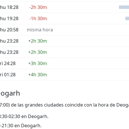
hu 18:28
-2h 30m
hu 19:28
-1h 30m
hu 20:58
misma hora
hu 23:28
+2h 30m
hu 23:28
+2h 30m
ri 24:28
+3h 30m
ri 01:28
+4h 30m
eogarh
17:00) de las grandes ciudades coincide con la hora de Deog
 18:30-02:30 en Deogarh.
30-21:30 en Deogarh.