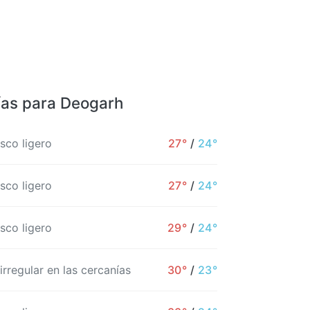
ías para Deogarh
sco ligero
27°
/
24°
sco ligero
27°
/
24°
sco ligero
29°
/
24°
 irregular en las cercanías
30°
/
23°