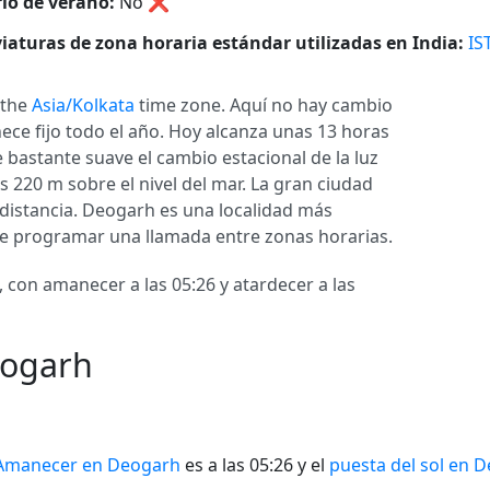
io de verano:
No
❌
iaturas de zona horaria estándar utilizadas en India:
IS
n the
Asia/Kolkata
time zone. Aquí no hay cambio
ece fijo todo el año. Hoy alcanza unas 13 horas
e bastante suave el cambio estacional de la luz
 220 m sobre el nivel del mar. La gran ciudad
 distancia. Deogarh es una localidad más
s de programar una llamada entre zonas horarias.
 con amanecer a las 05:26 y atardecer a las
eogarh
Amanecer en Deogarh
es a las 05:26 y el
puesta del sol en 