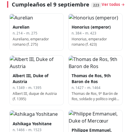
Cumpleaños el 9 septiembre
Ver todos →
223
Aurelian
Honorius (emperor)
n. 214 – m. 275
n. 384 – m. 423
Aureliano, emperador
Honorius, emperador
romano (f. 275)
romano (f. 423)
Albert III, Duke of
Thomas de Ros, 9th
Austria
Baron de Ros
n. 1349 – m. 1395
n. 1427 – m. 1464
Albert III, duque de Austria
Thomas de Ros, 9º Barón de
(f. 1395)
Ros, soldado y político inglés
(f. 1464)
Ashikaga Yoshitane
Philippe Emmanuel,
n. 1466 – m. 1523