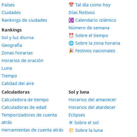
Países
📅
Tal día como hoy
Ciudades
Días festivos
Rankings de ciudades
☪️
Calendario islámico
Número de semana
Rankings
⏰ Sobre el tiempo
Sol y luz diurna
🌐 Sobre la zona horaria
Geografía
🎉 Festivos nacionales
Zonas horarias
Horarios de oración
Luna
Tiempo
Calidad del aire
Calculadoras
Sol y luna
Calculadora de tiempo
Horarios del amanecer
Calculadoras de edad
Horarios del atardecer
Temporizadores de cuenta
Eclipses
atrás
☀️ Sobre el sol
Herramientas de cuenta atrás
🌕 Sobre la luna