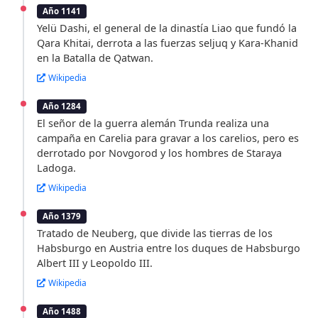
Año 1141
Yelü Dashi, el general de la dinastía Liao que fundó la
Qara Khitai, derrota a las fuerzas seljuq y Kara-Khanid
en la Batalla de Qatwan.
Wikipedia
Año 1284
El señor de la guerra alemán Trunda realiza una
campaña en Carelia para gravar a los carelios, pero es
derrotado por Novgorod y los hombres de Staraya
Ladoga.
Wikipedia
Año 1379
Tratado de Neuberg, que divide las tierras de los
Habsburgo en Austria entre los duques de Habsburgo
Albert III y Leopoldo III.
Wikipedia
Año 1488