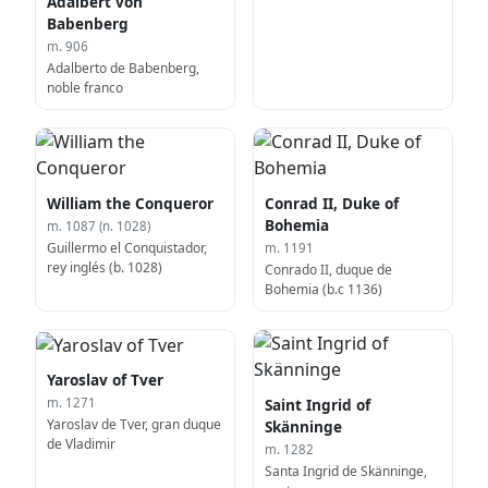
Adalbert von
Babenberg
m. 906
Adalberto de Babenberg,
noble franco
William the Conqueror
Conrad II, Duke of
Bohemia
m. 1087 (n. 1028)
Guillermo el Conquistador,
m. 1191
rey inglés (b. 1028)
Conrado II, duque de
Bohemia (b.c 1136)
Yaroslav of Tver
Saint Ingrid of
m. 1271
Yaroslav de Tver, gran duque
Skänninge
de Vladimir
m. 1282
Santa Ingrid de Skänninge,