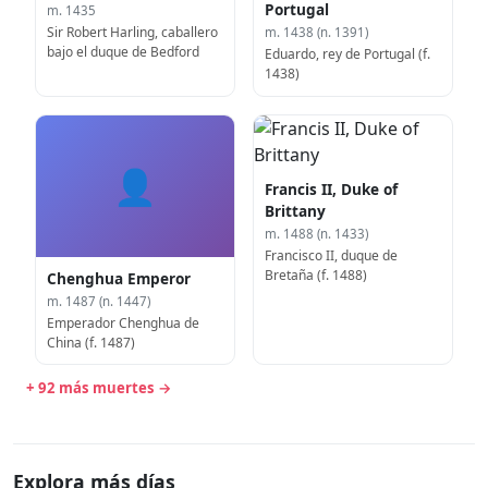
Portugal
m. 1435
Sir Robert Harling, caballero
m. 1438 (n. 1391)
bajo el duque de Bedford
Eduardo, rey de Portugal (f.
1438)
👤
Francis II, Duke of
Brittany
m. 1488 (n. 1433)
Francisco II, duque de
Bretaña (f. 1488)
Chenghua Emperor
m. 1487 (n. 1447)
Emperador Chenghua de
China (f. 1487)
+ 92 más muertes →
Explora más días