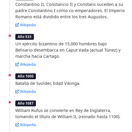
Constantino II, Constancio II y Constans suceden a su
padre Constantino I como co-emperadores. El Imperio
Romano está dividido entre los tres Augustos.
Wikipedia
Año 533
Un ejército bizantino de 15,000 hombres bajo
Belisario desembarca en Caput Vada (actual Túnez) y
marcha hacia Cartago.
Wikipedia
Año 1000
Batalla de Svolder, Edad Vikinga.
Wikipedia
Año 1087
William Rufus se convierte en Rey de Inglaterra,
tomando el título de William II, (reinado hasta 1100).
Wikipedia