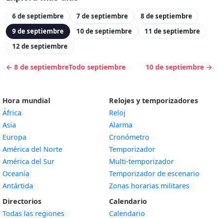
6 de septiembre
7 de septiembre
8 de septiembre
9 de septiembre
10 de septiembre
11 de septiembre
12 de septiembre
← 8 de septiembre
Todo septiembre
10 de septiembre →
Hora mundial
Relojes y temporizadores
África
Reloj
Asia
Alarma
Europa
Cronómetro
América del Norte
Temporizador
América del Sur
Multi-temporizador
Oceanía
Temporizador de escenario
Antártida
Zonas horarias militares
Directorios
Calendario
Todas las regiones
Calendario