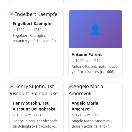
Engelbert Kaempfer
👤
n. 1651 – m. 1716
Engelbert Kaempfer,
botánico y médico alemán
(n. 1651)
Antoine Parent
n. 1666 – m. 1716
Antoine Parent, matemático
y teórico francés (n. 1666)
Henry St John, 1st
Angelo Maria
Viscount Bolingbroke
Amorevoli
n. 1678 – m. 1751
n. 1716 – m. 1798
Henry St John, 1er Vizconde
Angelo Maria Amorevoli,
de Bolingbroke, filósofo y
tenor y actor italiano (f.
político inglés, Secretario de
1798)