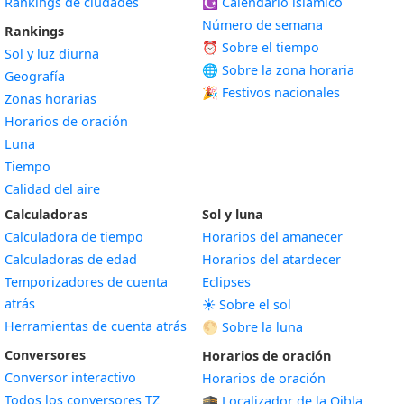
Rankings de ciudades
☪️
Calendario islámico
Número de semana
Rankings
⏰ Sobre el tiempo
Sol y luz diurna
🌐 Sobre la zona horaria
Geografía
🎉 Festivos nacionales
Zonas horarias
Horarios de oración
Luna
Tiempo
Calidad del aire
Calculadoras
Sol y luna
Calculadora de tiempo
Horarios del amanecer
Calculadoras de edad
Horarios del atardecer
Temporizadores de cuenta
Eclipses
atrás
☀️ Sobre el sol
Herramientas de cuenta atrás
🌕 Sobre la luna
Conversores
Horarios de oración
Conversor interactivo
Horarios de oración
Todos los conversores TZ
🕋 Localizador de la Qibla