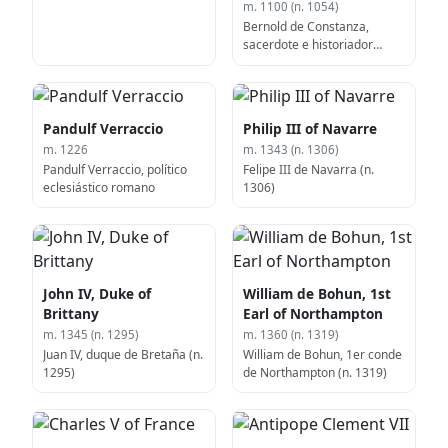
m. 1100 (n. 1054)
Bernold de Constanza,
sacerdote e historiador
alemán (n. 1054)
Pandulf Verraccio
Philip III of Navarre
m. 1226
m. 1343 (n. 1306)
Pandulf Verraccio, político
Felipe III de Navarra (n.
eclesiástico romano
1306)
John IV, Duke of
William de Bohun, 1st
Brittany
Earl of Northampton
m. 1345 (n. 1295)
m. 1360 (n. 1319)
Juan IV, duque de Bretaña (n.
William de Bohun, 1er conde
1295)
de Northampton (n. 1319)