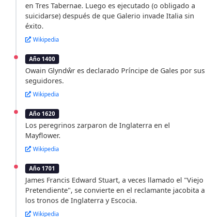
en Tres Tabernae. Luego es ejecutado (o obligado a
suicidarse) después de que Galerio invade Italia sin
éxito.
Wikipedia
Año 1400
Owain Glyndŵr es declarado Príncipe de Gales por sus
seguidores.
Wikipedia
Año 1620
Los peregrinos zarparon de Inglaterra en el
Mayflower.
Wikipedia
Año 1701
James Francis Edward Stuart, a veces llamado el "Viejo
Pretendiente", se convierte en el reclamante jacobita a
los tronos de Inglaterra y Escocia.
Wikipedia