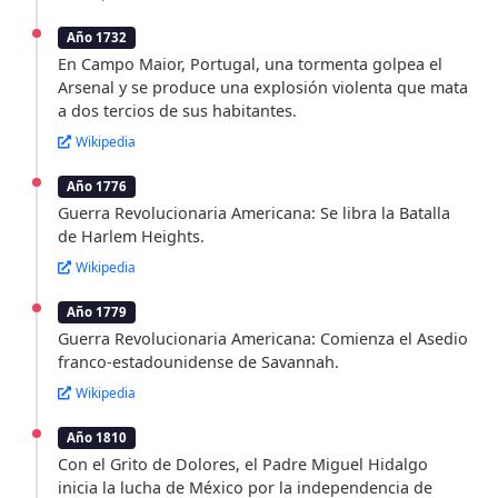
Año 1732
En Campo Maior, Portugal, una tormenta golpea el
Arsenal y se produce una explosión violenta que mata
a dos tercios de sus habitantes.
Wikipedia
Año 1776
Guerra Revolucionaria Americana: Se libra la Batalla
de Harlem Heights.
Wikipedia
Año 1779
Guerra Revolucionaria Americana: Comienza el Asedio
franco-estadounidense de Savannah.
Wikipedia
Año 1810
Con el Grito de Dolores, el Padre Miguel Hidalgo
inicia la lucha de México por la independencia de