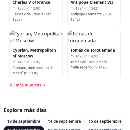
Charles V of France
Antipope Clement VII
m. 1380 (n. 1338)
m. 1394 (n. 1342)
Carlos V de Francia (nac.
Antipope Clemente VII (n.
1338)
1342)
Cyprian, Metropolitan
Tomás de Torquemada
of Moscow
m. 1498 (n. 1420)
Tomás de Torquemada,
m. 1406 (n. 1336)
fraile español (n. 1420)
Cipriano, metropolitan de
Moscú (n. 1336)
+ 83 más muertes →
Explora más días
13 de septiembre
14 de septiembre
15 de septiembre