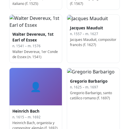
italiano (f. 1525)
(f. 1567)
Jacques Mauduit
Walter Devereux, 1st
n. 1557 – m. 1627
Jacques Mauduit, compositor
Earl of Essex
francés (f. 1627)
n. 1541 – m. 1576
Walter Devereux, 1er Conde
de Essex (n. 1541)
Gregorio Barbarigo
👤
n. 1625 – m. 1697
Gregorio Barbarigo, santo
católico romano (f. 1697)
Heinrich Bach
n. 1615 – m. 1692
Heinrich Bach, organista y
compositor alemán (f. 1692)