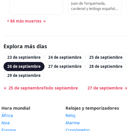
Juan de Torquemada,
cardenal y teólogo español
(n. 1388)
+ 86 más muertes →
Explora más días
23 de septiembre
24 de septiembre
25 de septiembre
26 de septiembre
27 de septiembre
28 de septiembre
29 de septiembre
← 25 de septiembre
Todo septiembre
27 de septiembre →
Hora mundial
Relojes y temporizadores
África
Reloj
Asia
Alarma
Europa
Cronómetro