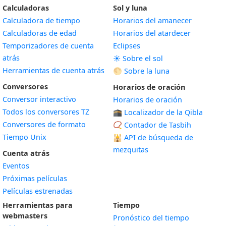
Calculadoras
Sol y luna
Calculadora de tiempo
Horarios del amanecer
Calculadoras de edad
Horarios del atardecer
Temporizadores de cuenta
Eclipses
atrás
☀️ Sobre el sol
Herramientas de cuenta atrás
🌕 Sobre la luna
Conversores
Horarios de oración
Conversor interactivo
Horarios de oración
Todos los conversores TZ
🕋 Localizador de la Qibla
Conversores de formato
📿 Contador de Tasbih
Tiempo Unix
🕌
API de búsqueda de
mezquitas
Cuenta atrás
Eventos
Próximas películas
Películas estrenadas
Herramientas para
Tiempo
webmasters
Pronóstico del tiempo