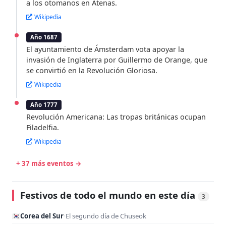
a los otomanos en Atenas.
Wikipedia
Año 1687
El ayuntamiento de Ámsterdam vota apoyar la
invasión de Inglaterra por Guillermo de Orange, que
se convirtió en la Revolución Gloriosa.
Wikipedia
Año 1777
Revolución Americana: Las tropas británicas ocupan
Filadelfia.
Wikipedia
+ 37 más eventos →
Festivos de todo el mundo en este día
3
🇰🇷
Corea del Sur
·
El segundo día de Chuseok