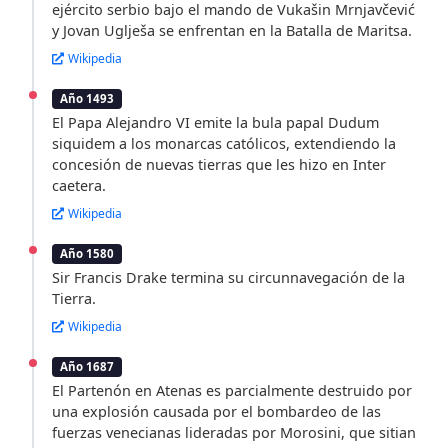
ejército serbio bajo el mando de Vukašin Mrnjavčević
y Jovan Uglješa se enfrentan en la Batalla de Maritsa.
Wikipedia
Año 1493
El Papa Alejandro VI emite la bula papal Dudum
siquidem a los monarcas católicos, extendiendo la
concesión de nuevas tierras que les hizo en Inter
caetera.
Wikipedia
Año 1580
Sir Francis Drake termina su circunnavegación de la
Tierra.
Wikipedia
Año 1687
El Partenón en Atenas es parcialmente destruido por
una explosión causada por el bombardeo de las
fuerzas venecianas lideradas por Morosini, que sitian