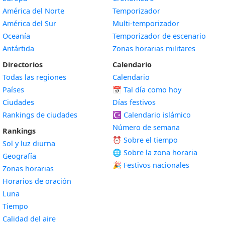
América del Norte
Temporizador
América del Sur
Multi-temporizador
Oceanía
Temporizador de escenario
Antártida
Zonas horarias militares
Directorios
Calendario
Todas las regiones
Calendario
Países
📅
Tal día como hoy
Ciudades
Días festivos
Rankings de ciudades
☪️
Calendario islámico
Número de semana
Rankings
⏰ Sobre el tiempo
Sol y luz diurna
🌐 Sobre la zona horaria
Geografía
🎉 Festivos nacionales
Zonas horarias
Horarios de oración
Luna
Tiempo
Calidad del aire