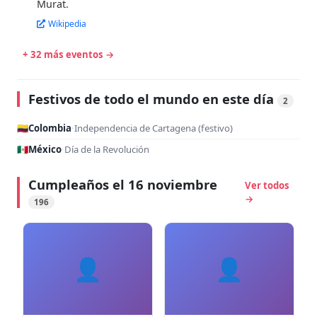
Murat.
Wikipedia
+ 32 más eventos →
Festivos de todo el mundo en este día
2
🇨🇴
Colombia
·
Independencia de Cartagena (festivo)
🇲🇽
México
·
Día de la Revolución
Cumpleaños el 16 noviembre
Ver todos
→
196
👤
👤