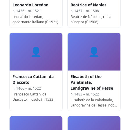
Leonardo Loredan
Beatrice of Naples
n. 1436 – m. 1521
n. 1457 – m. 1508
Leonardo Loredan,
Beatriz de Nápoles, reina
gobernante italiano (f. 1521)
húngara (f. 1508)
👤
👤
Francesco Cattani da
Elisabeth of the
Diacceto
Palatinate,
Landgravine of Hesse
n. 1466 – m. 1522
Francesco Cattani da
n. 1483 – m. 1522
Diacceto, filósofo (f. 1522)
Elisabeth de la Palatinado,
Landgravina de Hesse, noble
alemana (f. 1522)