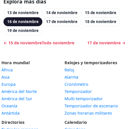
Explora más días
13 de noviembre
14 de noviembre
15 de noviembre
16 de noviembre
17 de noviembre
18 de noviembre
19 de noviembre
← 15 de noviembre
Todo noviembre
17 de noviembre →
Hora mundial
Relojes y temporizadores
África
Reloj
Asia
Alarma
Europa
Cronómetro
América del Norte
Temporizador
América del Sur
Multi-temporizador
Oceanía
Temporizador de escenario
Antártida
Zonas horarias militares
Directorios
Calendario