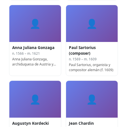
👤
👤
Anna Juliana Gonzaga
Paul Sartorius
(composer)
n. 1566 – m. 1621
Anna Juliana Gonzaga,
n. 1569 – m. 1609
archiduquesa de Austria y
Paul Sartorius, organista y
monja (f. 1621)
compositor alemán (f. 1609)
👤
👤
Augustyn Kordecki
Jean Chardin