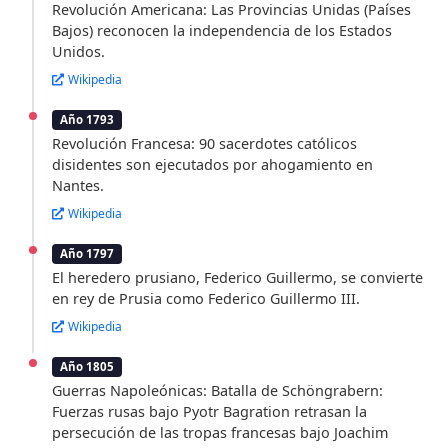
Revolución Americana: Las Provincias Unidas (Países
Bajos) reconocen la independencia de los Estados
Unidos.
Wikipedia
Año 1793
Revolución Francesa: 90 sacerdotes católicos
disidentes son ejecutados por ahogamiento en
Nantes.
Wikipedia
Año 1797
El heredero prusiano, Federico Guillermo, se convierte
en rey de Prusia como Federico Guillermo III.
Wikipedia
Año 1805
Guerras Napoleónicas: Batalla de Schöngrabern:
Fuerzas rusas bajo Pyotr Bagration retrasan la
persecución de las tropas francesas bajo Joachim