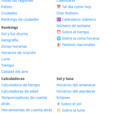
Todas las regiones
Calendario
Países
📅
Tal día como hoy
Ciudades
Días festivos
Rankings de ciudades
☪️
Calendario islámico
Número de semana
Rankings
⏰ Sobre el tiempo
Sol y luz diurna
🌐 Sobre la zona horaria
Geografía
🎉 Festivos nacionales
Zonas horarias
Horarios de oración
Luna
Tiempo
Calidad del aire
Calculadoras
Sol y luna
Calculadora de tiempo
Horarios del amanecer
Calculadoras de edad
Horarios del atardecer
Temporizadores de cuenta
Eclipses
atrás
☀️ Sobre el sol
Herramientas de cuenta atrás
🌕 Sobre la luna