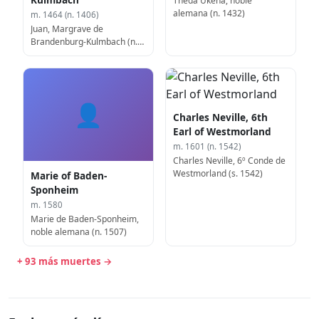
Theda Ukena, noble
alemana (n. 1432)
m. 1464 (n. 1406)
Juan, Margrave de
Brandenburg-Kulmbach (n.
1406)
👤
Charles Neville, 6th
Earl of Westmorland
m. 1601 (n. 1542)
Charles Neville, 6º Conde de
Westmorland (s. 1542)
Marie of Baden-
Sponheim
m. 1580
Marie de Baden-Sponheim,
noble alemana (n. 1507)
+ 93 más muertes →