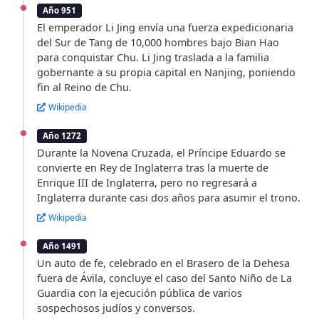
Año 951
El emperador Li Jing envía una fuerza expedicionaria
del Sur de Tang de 10,000 hombres bajo Bian Hao
para conquistar Chu. Li Jing traslada a la familia
gobernante a su propia capital en Nanjing, poniendo
fin al Reino de Chu.
Wikipedia
Año 1272
Durante la Novena Cruzada, el Príncipe Eduardo se
convierte en Rey de Inglaterra tras la muerte de
Enrique III de Inglaterra, pero no regresará a
Inglaterra durante casi dos años para asumir el trono.
Wikipedia
Año 1491
Un auto de fe, celebrado en el Brasero de la Dehesa
fuera de Ávila, concluye el caso del Santo Niño de La
Guardia con la ejecución pública de varios
sospechosos judíos y conversos.