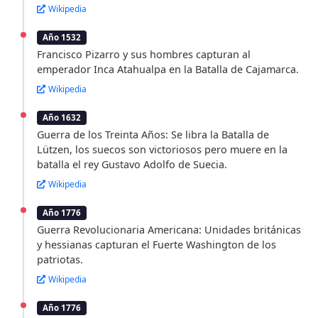
Wikipedia
Año 1532
Francisco Pizarro y sus hombres capturan al
emperador Inca Atahualpa en la Batalla de Cajamarca.
Wikipedia
Año 1632
Guerra de los Treinta Años: Se libra la Batalla de
Lützen, los suecos son victoriosos pero muere en la
batalla el rey Gustavo Adolfo de Suecia.
Wikipedia
Año 1776
Guerra Revolucionaria Americana: Unidades británicas
y hessianas capturan el Fuerte Washington de los
patriotas.
Wikipedia
Año 1776