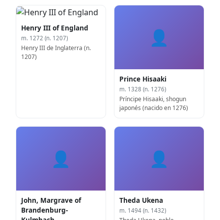
Henry III of England
👤
m. 1272 (n. 1207)
Henry III de Inglaterra (n.
1207)
Prince Hisaaki
m. 1328 (n. 1276)
Príncipe Hisaaki, shogun
japonés (nacido en 1276)
👤
👤
John, Margrave of
Theda Ukena
Brandenburg-
m. 1494 (n. 1432)
Kulmbach