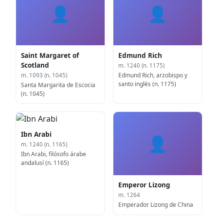
👤
👤
Saint Margaret of
Edmund Rich
Scotland
m. 1240 (n. 1175)
Edmund Rich, arzobispo y
m. 1093 (n. 1045)
santo inglés (n. 1175)
Santa Margarita de Escocia
(n. 1045)
Ibn Arabi
👤
m. 1240 (n. 1165)
Ibn Arabi, filósofo árabe
andalusí (n. 1165)
Emperor Lizong
m. 1264
Emperador Lizong de China