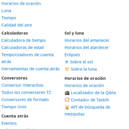
Horarios de oración
Luna
Tiempo
Calidad del aire
Calculadoras
Sol y luna
Calculadora de tiempo
Horarios del amanecer
Calculadoras de edad
Horarios del atardecer
Temporizadores de cuenta
Eclipses
atrás
☀️ Sobre el sol
Herramientas de cuenta atrás
🌕 Sobre la luna
Conversores
Horarios de oración
Conversor interactivo
Horarios de oración
Todos los conversores TZ
🕋 Localizador de la Qibla
Conversores de formato
📿 Contador de Tasbih
Tiempo Unix
🕌
API de búsqueda de
mezquitas
Cuenta atrás
Eventos