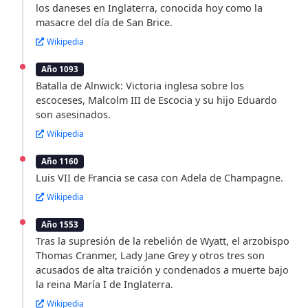
los daneses en Inglaterra, conocida hoy como la
masacre del día de San Brice.
Wikipedia
Año 1093
Batalla de Alnwick: Victoria inglesa sobre los
escoceses, Malcolm III de Escocia y su hijo Eduardo
son asesinados.
Wikipedia
Año 1160
Luis VII de Francia se casa con Adela de Champagne.
Wikipedia
Año 1553
Tras la supresión de la rebelión de Wyatt, el arzobispo
Thomas Cranmer, Lady Jane Grey y otros tres son
acusados de alta traición y condenados a muerte bajo
la reina María I de Inglaterra.
Wikipedia