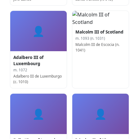
👤
Malcolm III of Scotland
m. 1093 (n. 1031)
Malcolm III de Escocia (n.
1041)
Adalbero III of
Luxembourg
m. 1072
Adalbero III de Luxemburgo
(c. 1010)
👤
👤