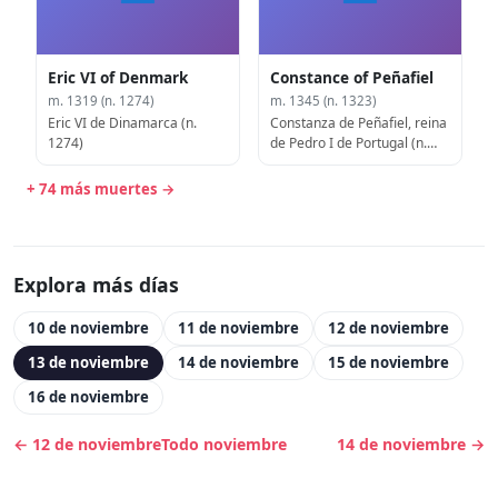
Eric VI of Denmark
Constance of Peñafiel
m. 1319 (n. 1274)
m. 1345 (n. 1323)
Eric VI de Dinamarca (n.
Constanza de Peñafiel, reina
1274)
de Pedro I de Portugal (n.
1323)
+ 74 más muertes →
Explora más días
10 de noviembre
11 de noviembre
12 de noviembre
13 de noviembre
14 de noviembre
15 de noviembre
16 de noviembre
← 12 de noviembre
Todo noviembre
14 de noviembre →