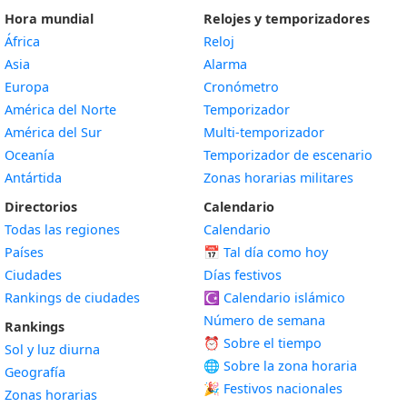
Hora mundial
Relojes y temporizadores
África
Reloj
Asia
Alarma
Europa
Cronómetro
América del Norte
Temporizador
América del Sur
Multi-temporizador
Oceanía
Temporizador de escenario
Antártida
Zonas horarias militares
Directorios
Calendario
Todas las regiones
Calendario
Países
📅
Tal día como hoy
Ciudades
Días festivos
Rankings de ciudades
☪️
Calendario islámico
Número de semana
Rankings
⏰ Sobre el tiempo
Sol y luz diurna
🌐 Sobre la zona horaria
Geografía
🎉 Festivos nacionales
Zonas horarias