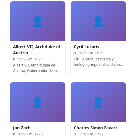
👤
👤
Albert VII, Archduke of
Cyril Lucaris
Austria
n. 1572 – m. 1638
Ciril Lucaris, patriarca y
n. 1559 – m. 1621
teólogo griego (fallecido en
Albert VII, Archiduque de
1638)
Austria, Gobernador de los
Países Bajos (f. 1621)
👤
👤
Jan Zach
Charles Simon Favart
n. 1699 – m. 1773
n. 1710 – m. 1792