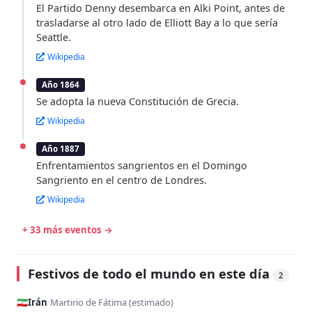
El Partido Denny desembarca en Alki Point, antes de
trasladarse al otro lado de Elliott Bay a lo que sería
Seattle.
Wikipedia
Año 1864
Se adopta la nueva Constitución de Grecia.
Wikipedia
Año 1887
Enfrentamientos sangrientos en el Domingo
Sangriento en el centro de Londres.
Wikipedia
+ 33 más eventos →
Festivos de todo el mundo en este día
2
🇮🇷
Irán
·
Martirio de Fátima (estimado)