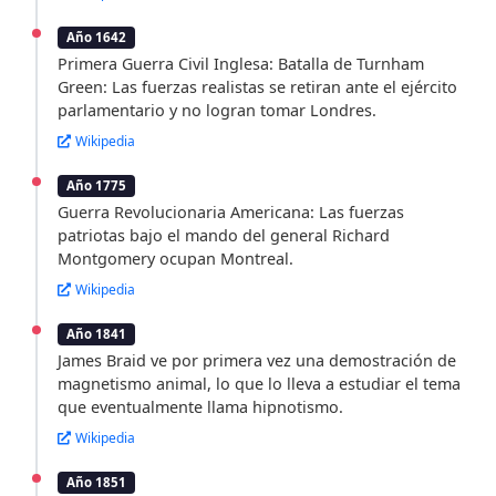
Año 1642
Primera Guerra Civil Inglesa: Batalla de Turnham
Green: Las fuerzas realistas se retiran ante el ejército
parlamentario y no logran tomar Londres.
Wikipedia
Año 1775
Guerra Revolucionaria Americana: Las fuerzas
patriotas bajo el mando del general Richard
Montgomery ocupan Montreal.
Wikipedia
Año 1841
James Braid ve por primera vez una demostración de
magnetismo animal, lo que lo lleva a estudiar el tema
que eventualmente llama hipnotismo.
Wikipedia
Año 1851