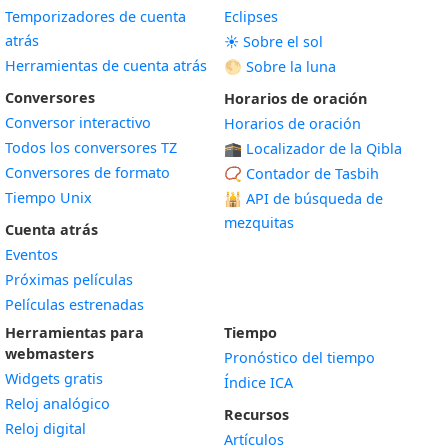
Temporizadores de cuenta
Eclipses
atrás
☀️ Sobre el sol
Herramientas de cuenta atrás
🌕 Sobre la luna
Conversores
Horarios de oración
Conversor interactivo
Horarios de oración
Todos los conversores TZ
🕋 Localizador de la Qibla
Conversores de formato
📿 Contador de Tasbih
Tiempo Unix
🕌
API de búsqueda de
mezquitas
Cuenta atrás
Eventos
Próximas películas
Películas estrenadas
Herramientas para
Tiempo
webmasters
Pronóstico del tiempo
Widgets gratis
Índice ICA
Widget
Reloj analógico
Recursos
Widget
Reloj digital
Artículos