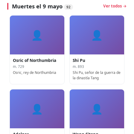
Muertes el 9 mayo
Ver todos →
92
👤
👤
Osric of Northumbria
Shi Pu
m. 729
m. 893
Osric, rey de Northumbria
Shi Pu, señor de la guerra de
la dinastía Tang
👤
👤