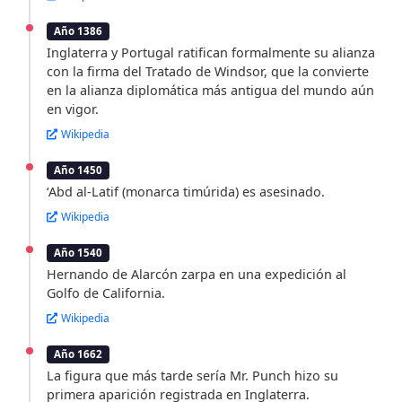
Año 1386
Inglaterra y Portugal ratifican formalmente su alianza
con la firma del Tratado de Windsor, que la convierte
en la alianza diplomática más antigua del mundo aún
en vigor.
Wikipedia
Año 1450
‘Abd al-Latif (monarca timúrida) es asesinado.
Wikipedia
Año 1540
Hernando de Alarcón zarpa en una expedición al
Golfo de California.
Wikipedia
Año 1662
La figura que más tarde sería Mr. Punch hizo su
primera aparición registrada en Inglaterra.