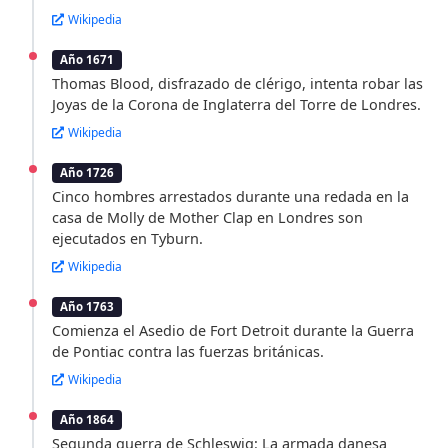
Wikipedia
Año 1671
Thomas Blood, disfrazado de clérigo, intenta robar las
Joyas de la Corona de Inglaterra del Torre de Londres.
Wikipedia
Año 1726
Cinco hombres arrestados durante una redada en la
casa de Molly de Mother Clap en Londres son
ejecutados en Tyburn.
Wikipedia
Año 1763
Comienza el Asedio de Fort Detroit durante la Guerra
de Pontiac contra las fuerzas británicas.
Wikipedia
Año 1864
Segunda guerra de Schleswig: La armada danesa