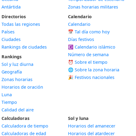
Antártida
Zonas horarias militares
Directorios
Calendario
Todas las regiones
Calendario
Países
📅
Tal día como hoy
Ciudades
Días festivos
Rankings de ciudades
☪️
Calendario islámico
Número de semana
Rankings
⏰ Sobre el tiempo
Sol y luz diurna
🌐 Sobre la zona horaria
Geografía
🎉 Festivos nacionales
Zonas horarias
Horarios de oración
Luna
Tiempo
Calidad del aire
Calculadoras
Sol y luna
Calculadora de tiempo
Horarios del amanecer
Calculadoras de edad
Horarios del atardecer