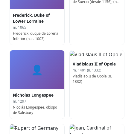
de Suecia (desde 1156); (n.
circa 1120)
Frederick, Duke of
Lower Lorraine
m. 1065
Frederick, duque de Lorena
Inferior (n. c. 1003)
Vladislaus II of Opole
👤
m. 1401 (n. 1332)
Vladislao II de Opole (n.
1332)
Nicholas Longespee
m. 1297
Nicolás Longespee, obispo
de Salisbury