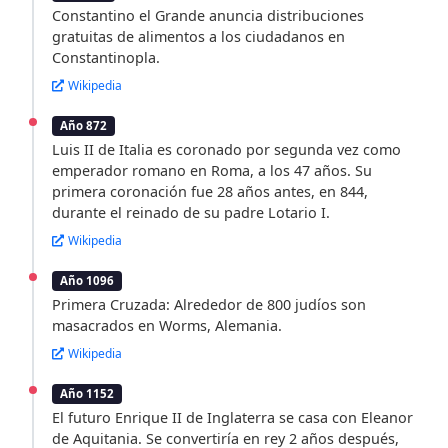
Constantino el Grande anuncia distribuciones
gratuitas de alimentos a los ciudadanos en
Constantinopla.
Wikipedia
Año 872
Luis II de Italia es coronado por segunda vez como
emperador romano en Roma, a los 47 años. Su
primera coronación fue 28 años antes, en 844,
durante el reinado de su padre Lotario I.
Wikipedia
Año 1096
Primera Cruzada: Alrededor de 800 judíos son
masacrados en Worms, Alemania.
Wikipedia
Año 1152
El futuro Enrique II de Inglaterra se casa con Eleanor
de Aquitania. Se convertiría en rey 2 años después,