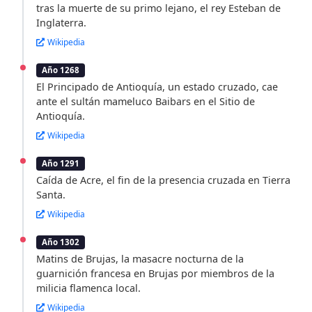
tras la muerte de su primo lejano, el rey Esteban de
Inglaterra.
Wikipedia
Año 1268
El Principado de Antioquía, un estado cruzado, cae
ante el sultán mameluco Baibars en el Sitio de
Antioquía.
Wikipedia
Año 1291
Caída de Acre, el fin de la presencia cruzada en Tierra
Santa.
Wikipedia
Año 1302
Matins de Brujas, la masacre nocturna de la
guarnición francesa en Brujas por miembros de la
milicia flamenca local.
Wikipedia