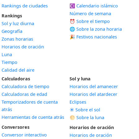
Rankings de ciudades
☪️
Calendario islámico
Número de semana
Rankings
⏰ Sobre el tiempo
Sol y luz diurna
🌐 Sobre la zona horaria
Geografía
🎉 Festivos nacionales
Zonas horarias
Horarios de oración
Luna
Tiempo
Calidad del aire
Calculadoras
Sol y luna
Calculadora de tiempo
Horarios del amanecer
Calculadoras de edad
Horarios del atardecer
Temporizadores de cuenta
Eclipses
atrás
☀️ Sobre el sol
Herramientas de cuenta atrás
🌕 Sobre la luna
Conversores
Horarios de oración
Conversor interactivo
Horarios de oración