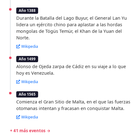
Año 1388
Durante la Batalla del Lago Buyur, el General Lan Yu
lidera un ejército chino para aplastar a las hordas
mongolas de Tögüs Temür, el Khan de la Yuan del
Norte.
Wikipedia
Año 1499
Alonso de Ojeda zarpa de Cádiz en su viaje a lo que
hoy es Venezuela.
Wikipedia
Año 1565
Comienza el Gran Sitio de Malta, en el que las fuerzas
otomanas intentan y fracasan en conquistar Malta.
Wikipedia
+ 41 más eventos →