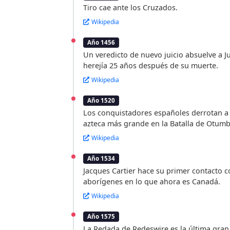
Tiro cae ante los Cruzados.
Wikipedia
Año 1456
Un veredicto de nuevo juicio absuelve a J
herejía 25 años después de su muerte.
Wikipedia
Año 1520
Los conquistadores españoles derrotan a 
azteca más grande en la Batalla de Otumb
Wikipedia
Año 1534
Jacques Cartier hace su primer contacto 
aborígenes en lo que ahora es Canadá.
Wikipedia
Año 1575
La Redada de Redeswire es la última gran 