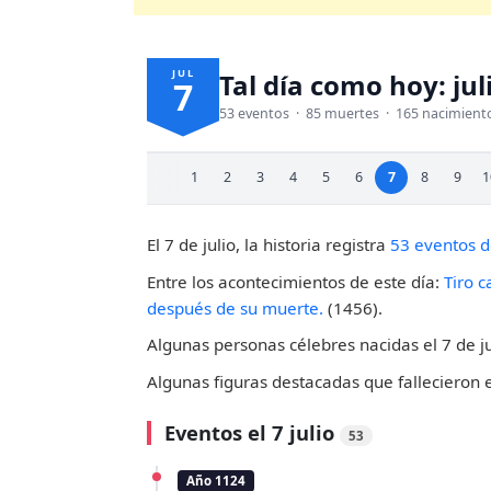
JUL
Tal día como hoy: jul
7
53 eventos · 85 muertes · 165 nacimient
1
2
3
4
5
6
7
8
9
1
El 7 de julio, la historia registra
53 eventos 
Entre los acontecimientos de este día:
Tiro c
después de su muerte.
(1456).
Algunas personas célebres nacidas el 7 de ju
Algunas figuras destacadas que fallecieron 
Eventos el 7 julio
53
Año 1124