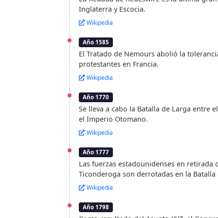
Inglaterra y Escocia.
Wikipedia
Año 1585
El Tratado de Nemours abolió la tolerancia
protestantes en Francia.
Wikipedia
Año 1770
Se lleva a cabo la Batalla de Larga entre 
el Imperio Otomano.
Wikipedia
Año 1777
Las fuerzas estadounidenses en retirada 
Ticonderoga son derrotadas en la Batall
Wikipedia
Año 1798