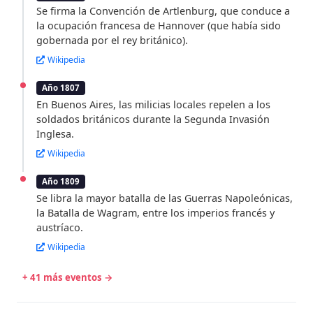
Se firma la Convención de Artlenburg, que conduce a
la ocupación francesa de Hannover (que había sido
gobernada por el rey británico).
Wikipedia
Año 1807
En Buenos Aires, las milicias locales repelen a los
soldados británicos durante la Segunda Invasión
Inglesa.
Wikipedia
Año 1809
Se libra la mayor batalla de las Guerras Napoleónicas,
la Batalla de Wagram, entre los imperios francés y
austríaco.
Wikipedia
+ 41 más eventos →