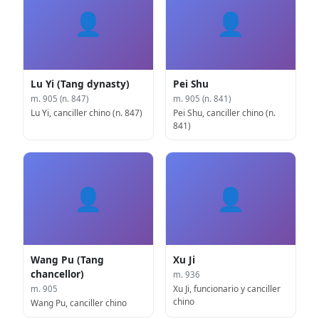
👤
👤
Lu Yi (Tang dynasty)
Pei Shu
m. 905 (n. 847)
m. 905 (n. 841)
Lu Yi, canciller chino (n. 847)
Pei Shu, canciller chino (n.
841)
👤
👤
Wang Pu (Tang
Xu Ji
chancellor)
m. 936
Xu Ji, funcionario y canciller
m. 905
chino
Wang Pu, canciller chino