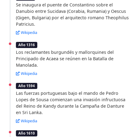
Se inaugura el puente de Constantino sobre el
Danubio entre Sucidava (Corabia, Rumania) y Oescus
(Gigen, Bulgaria) por el arquitecto romano Theophilus
Patricius.
Wikipedia
Año 1316
Los reclamantes burgundés y mallorquines del
Principado de Acaea se reúnen en la Batalla de
Manolada.
Wikipedia
Año 1594
Las fuerzas portuguesas bajo el mando de Pedro
Lopes de Sousa comienzan una invasión infructuosa
del Reino de Kandy durante la Campaña de Danture
en Sri Lanka.
Wikipedia
Año 1610