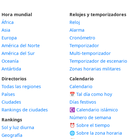
Hora mundial
Relojes y temporizadores
África
Reloj
Asia
Alarma
Europa
Cronómetro
América del Norte
Temporizador
América del Sur
Multi-temporizador
Oceanía
Temporizador de escenario
Antártida
Zonas horarias militares
Directorios
Calendario
Todas las regiones
Calendario
Países
📅
Tal día como hoy
Ciudades
Días festivos
Rankings de ciudades
☪️
Calendario islámico
Número de semana
Rankings
⏰ Sobre el tiempo
Sol y luz diurna
🌐 Sobre la zona horaria
Geografía