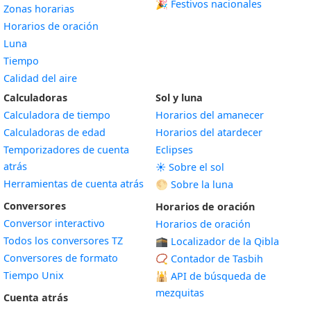
🎉 Festivos nacionales
Zonas horarias
Horarios de oración
Luna
Tiempo
Calidad del aire
Calculadoras
Sol y luna
Calculadora de tiempo
Horarios del amanecer
Calculadoras de edad
Horarios del atardecer
Temporizadores de cuenta
Eclipses
atrás
☀️ Sobre el sol
Herramientas de cuenta atrás
🌕 Sobre la luna
Conversores
Horarios de oración
Conversor interactivo
Horarios de oración
Todos los conversores TZ
🕋 Localizador de la Qibla
Conversores de formato
📿 Contador de Tasbih
Tiempo Unix
🕌
API de búsqueda de
mezquitas
Cuenta atrás