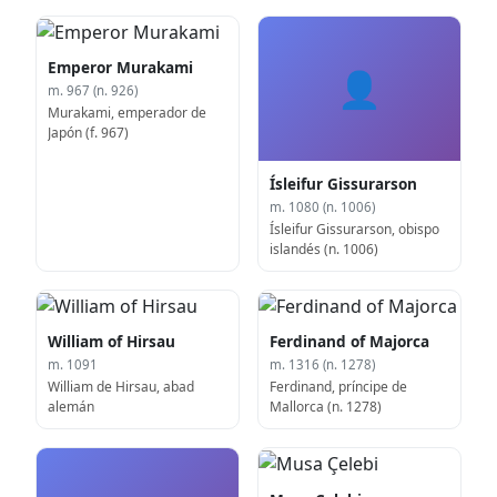
Emperor Murakami
👤
m. 967 (n. 926)
Murakami, emperador de
Japón (f. 967)
Ísleifur Gissurarson
m. 1080 (n. 1006)
Ísleifur Gissurarson, obispo
islandés (n. 1006)
William of Hirsau
Ferdinand of Majorca
m. 1091
m. 1316 (n. 1278)
William de Hirsau, abad
Ferdinand, príncipe de
alemán
Mallorca (n. 1278)