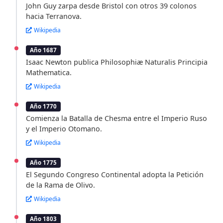
John Guy zarpa desde Bristol con otros 39 colonos
hacia Terranova.
Wikipedia
Año 1687
Isaac Newton publica Philosophiæ Naturalis Principia
Mathematica.
Wikipedia
Año 1770
Comienza la Batalla de Chesma entre el Imperio Ruso
y el Imperio Otomano.
Wikipedia
Año 1775
El Segundo Congreso Continental adopta la Petición
de la Rama de Olivo.
Wikipedia
Año 1803