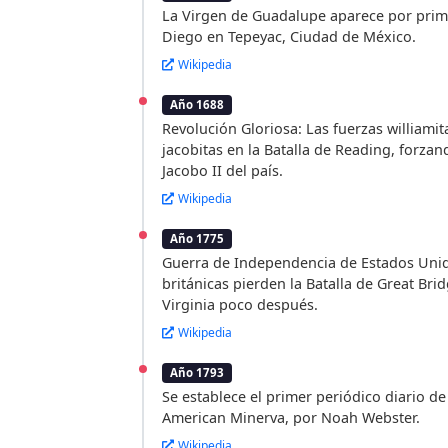
La Virgen de Guadalupe aparece por prim
Diego en Tepeyac, Ciudad de México.
Wikipedia
Año 1688
Revolución Gloriosa: Las fuerzas williamit
jacobitas en la Batalla de Reading, forzan
Jacobo II del país.
Wikipedia
Año 1775
Guerra de Independencia de Estados Unid
británicas pierden la Batalla de Great Br
Virginia poco después.
Wikipedia
Año 1793
Se establece el primer periódico diario de
American Minerva, por Noah Webster.
Wikipedia