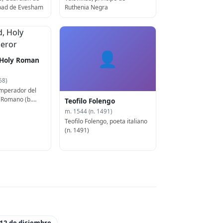
Abad de Evesham
Ruthenia Negra
👤
 Holy Roman
68)
mperador del
 Romano (b.
Teofilo Folengo
m. 1544 (n. 1491)
Teofilo Folengo, poeta italiano
(n. 1491)