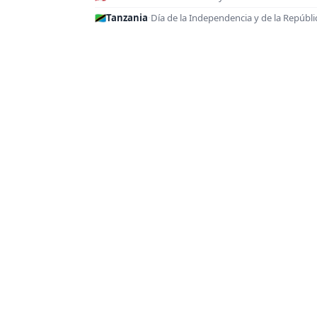
🇹🇿
Tanzania
·
Día de la Independencia y de la Repúbli