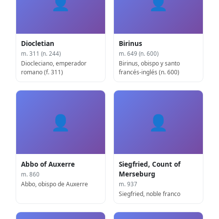
👤
👤
Diocletian
Birinus
m. 311 (n. 244)
m. 649 (n. 600)
Diocleciano, emperador
Birinus, obispo y santo
romano (f. 311)
francés-inglés (n. 600)
👤
👤
Abbo of Auxerre
Siegfried, Count of
Merseburg
m. 860
Abbo, obispo de Auxerre
m. 937
Siegfried, noble franco