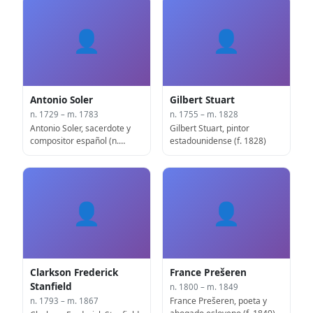
👤
👤
Antonio Soler
Gilbert Stuart
n. 1729 – m. 1783
n. 1755 – m. 1828
Antonio Soler, sacerdote y
Gilbert Stuart, pintor
compositor español (n.
estadounidense (f. 1828)
1729)
👤
👤
Clarkson Frederick
France Prešeren
Stanfield
n. 1800 – m. 1849
France Prešeren, poeta y
n. 1793 – m. 1867