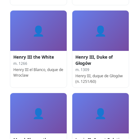
👤
👤
Henry III the White
Henry III, Duke of
Głogów
m. 1266
Henry III el Blanco, duque de
m. 1309
Wroclaw
Henry III, duque de Głogów
(n. 1251/60)
👤
👤