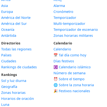
Asia
Alarma
Europa
Cronómetro
América del Norte
Temporizador
América del Sur
Multi-temporizador
Oceanía
Temporizador de escenario
Antártida
Zonas horarias militares
Directorios
Calendario
Todas las regiones
Calendario
Países
📅
Tal día como hoy
Ciudades
Días festivos
Rankings de ciudades
☪️
Calendario islámico
Número de semana
Rankings
⏰ Sobre el tiempo
Sol y luz diurna
🌐 Sobre la zona horaria
Geografía
🎉 Festivos nacionales
Zonas horarias
Horarios de oración
Luna