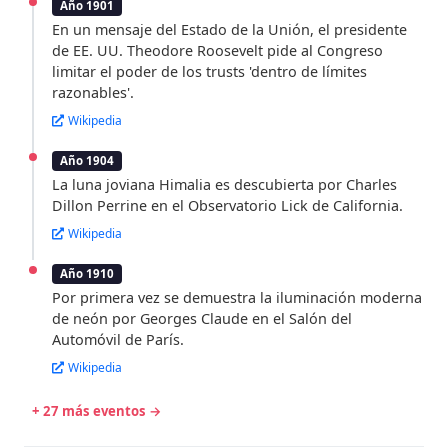
Año 1901
En un mensaje del Estado de la Unión, el presidente
de EE. UU. Theodore Roosevelt pide al Congreso
limitar el poder de los trusts 'dentro de límites
razonables'.
Wikipedia
Año 1904
La luna joviana Himalia es descubierta por Charles
Dillon Perrine en el Observatorio Lick de California.
Wikipedia
Año 1910
Por primera vez se demuestra la iluminación moderna
de neón por Georges Claude en el Salón del
Automóvil de París.
Wikipedia
+ 27 más eventos →