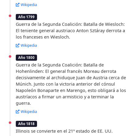
Wikipedia
Año 1799
Guerra de la Segunda Coalición: Batalla de Wiesloch:
El teniente general austriaco Anton Sztáray derrota a
los franceses en Wiesloch.
Wikipedia
Año 1800
Guerra de la Segunda Coalición: Batalla de
Hohenlinden: El general francés Moreau derrota
decisivamente al archiduque Juan de Austria cerca de
Múnich. Junto con la victoria anterior del cónsul
Napoleón Bonaparte en Marengo, esto obligará a los
austríacos a firmar un armisticio y a terminar la
guerra.
Wikipedia
Año 1818
Illinois se convierte en el 21º estado de EE. UU.