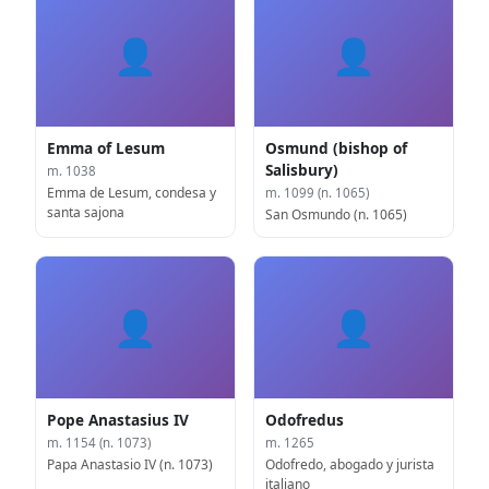
👤
👤
Emma of Lesum
Osmund (bishop of
Salisbury)
m. 1038
Emma de Lesum, condesa y
m. 1099 (n. 1065)
santa sajona
San Osmundo (n. 1065)
👤
👤
Pope Anastasius IV
Odofredus
m. 1154 (n. 1073)
m. 1265
Papa Anastasio IV (n. 1073)
Odofredo, abogado y jurista
italiano