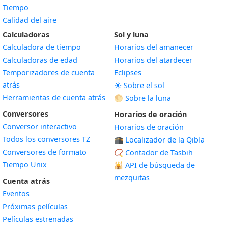
Tiempo
Calidad del aire
Calculadoras
Sol y luna
Calculadora de tiempo
Horarios del amanecer
Calculadoras de edad
Horarios del atardecer
Temporizadores de cuenta
Eclipses
atrás
☀️ Sobre el sol
Herramientas de cuenta atrás
🌕 Sobre la luna
Conversores
Horarios de oración
Conversor interactivo
Horarios de oración
Todos los conversores TZ
🕋 Localizador de la Qibla
Conversores de formato
📿 Contador de Tasbih
Tiempo Unix
🕌
API de búsqueda de
mezquitas
Cuenta atrás
Eventos
Próximas películas
Películas estrenadas