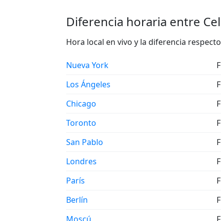
Diferencia horaria entre Cel
Hora local en vivo y la diferencia respec
Nueva York
F
Los Ángeles
F
Chicago
F
Toronto
F
San Pablo
F
Londres
F
París
F
Berlín
F
Moscú
F