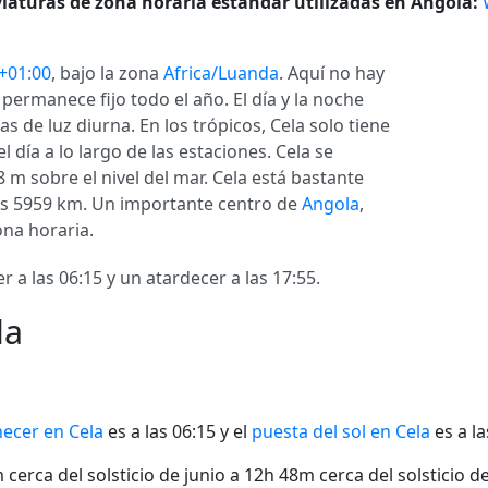
iaturas de zona horaria estándar utilizadas en Angola:
+01:00
, bajo la zona
Africa/Luanda
. Aquí no hay
e permanece fijo todo el año. El día y la noche
s de luz diurna. En los trópicos, Cela solo tiene
día a lo largo de las estaciones. Cela se
8 m sobre el nivel del mar. Cela está bastante
s 5959 km. Un importante centro de
Angola
,
na horaria.
a las 06:15 y un atardecer a las 17:55.
la
ecer en Cela
es a las 06:15 y el
puesta del sol en Cela
es a la
cerca del solsticio de junio a 12h 48m cerca del solsticio d