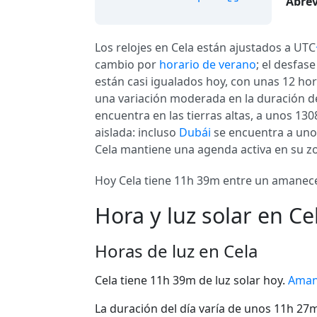
Abrev
Los relojes en Cela están ajustados a UTC
cambio por
horario de verano
; el desfas
están casi igualados hoy, con unas 12 hora
una variación moderada en la duración del 
encuentra en las tierras altas, a unos 130
aislada: incluso
Dubái
se encuentra a uno
Cela mantiene una agenda activa en su zo
Hoy Cela tiene 11h 39m entre un amanecer 
Hora y luz solar en Ce
Horas de luz en Cela
Cela tiene 11h 39m de luz solar hoy.
Aman
La duración del día varía de unos 11h 27m 