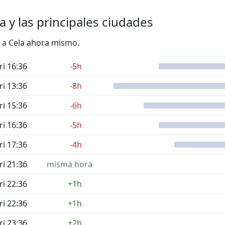
a y las principales ciudades
to a Cela ahora mismo.
ri 16:36
-5h
ri 13:36
-8h
ri 15:36
-6h
ri 16:36
-5h
ri 17:36
-4h
ri 21:36
misma hora
ri 22:36
+1h
ri 22:36
+1h
ri 23:36
+2h