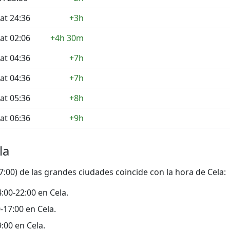
at 24:36
+3h
at 02:06
+4h 30m
at 04:36
+7h
at 04:36
+7h
at 05:36
+8h
at 06:36
+9h
la
7:00) de las grandes ciudades coincide con la hora de Cela:
14:00-22:00 en Cela.
0-17:00 en Cela.
9:00 en Cela.