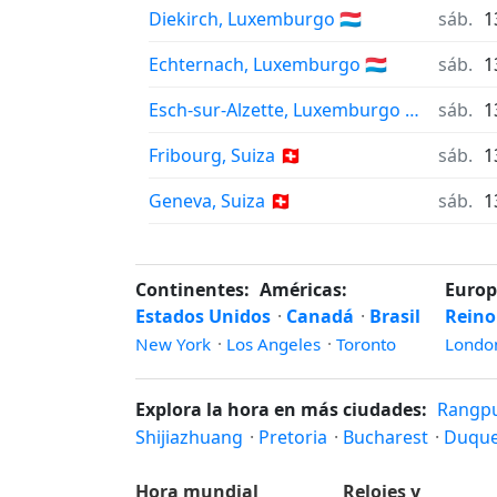
Diekirch, Luxemburgo 🇱🇺
sáb.
1
Echternach, Luxemburgo 🇱🇺
sáb.
1
Esch-sur-Alzette, Luxemburgo 🇱🇺
sáb.
1
Fribourg, Suiza 🇨🇭
sáb.
1
Geneva, Suiza 🇨🇭
sáb.
1
Continentes:
Américas:
Europ
Estados Unidos
·
Canadá
·
Brasil
Reino
New York
·
Los Angeles
·
Toronto
Londo
Explora la hora en más ciudades:
Rangp
Shijiazhuang
·
Pretoria
·
Bucharest
·
Duque
Hora mundial
Relojes y