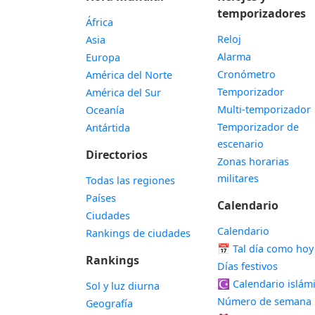
temporizadores
África
Reloj
Asia
Alarma
Europa
Cronómetro
América del Norte
Temporizador
América del Sur
Multi-temporizador
Oceanía
Temporizador de
Antártida
escenario
Directorios
Zonas horarias
militares
Todas las regiones
Países
Calendario
Ciudades
Calendario
Rankings de ciudades
📅
Tal día como hoy
Rankings
Días festivos
☪️
Calendario islám
Sol y luz diurna
Número de semana
Geografía