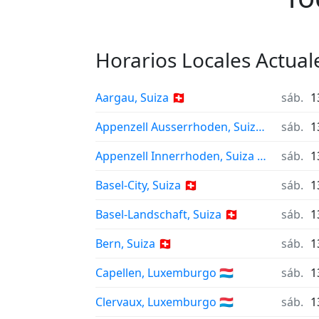
Horarios Locales Actual
Aargau, Suiza 🇨🇭
sáb.
1
Appenzell Ausserrhoden, Suiza 🇨🇭
sáb.
1
Appenzell Innerrhoden, Suiza 🇨🇭
sáb.
1
Basel-City, Suiza 🇨🇭
sáb.
1
Basel-Landschaft, Suiza 🇨🇭
sáb.
1
Bern, Suiza 🇨🇭
sáb.
1
Capellen, Luxemburgo 🇱🇺
sáb.
1
Clervaux, Luxemburgo 🇱🇺
sáb.
1