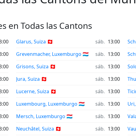
es en Todas las Cantons
3:00
Glarus, Suiza 🇨🇭
sáb.
13:00
Sch
3:00
Grevenmacher, Luxemburgo 🇱🇺
sáb.
13:00
Sch
3:00
Grisons, Suiza 🇨🇭
sáb.
13:00
Sol
3:00
Jura, Suiza 🇨🇭
sáb.
13:00
Thu
3:00
Lucerne, Suiza 🇨🇭
sáb.
13:00
Tici
3:00
Luxembourg, Luxemburgo 🇱🇺
sáb.
13:00
Uri,
3:00
Mersch, Luxemburgo 🇱🇺
sáb.
13:00
Vala
3:00
Neuchâtel, Suiza 🇨🇭
sáb.
13:00
Vaud