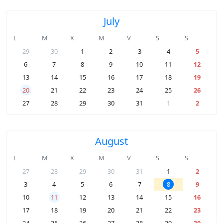
July
L
M
X
M
V
S
S
29
30
1
2
3
4
5
6
7
8
9
10
11
12
13
14
15
16
17
18
19
20
21
22
23
24
25
26
27
28
29
30
31
1
2
August
L
M
X
M
V
S
S
27
28
29
30
31
1
2
3
4
5
6
7
8
9
10
11
12
13
14
15
16
17
18
19
20
21
22
23