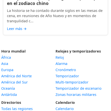
en el zodiaco chino
La historia se ha contado durante siglos en las mesas de
cena, en reuniones de Año Nuevo y en momentos de
tranquilidad c...
Leer más
→
Hora mundial
Relojes y temporizadores
África
Reloj
Asia
Alarma
Europa
Cronómetro
América del Norte
Temporizador
América del Sur
Multi-temporizador
Oceanía
Temporizador de escenario
Antártida
Zonas horarias militares
Directorios
Calendario
Todas las regiones
Calendario