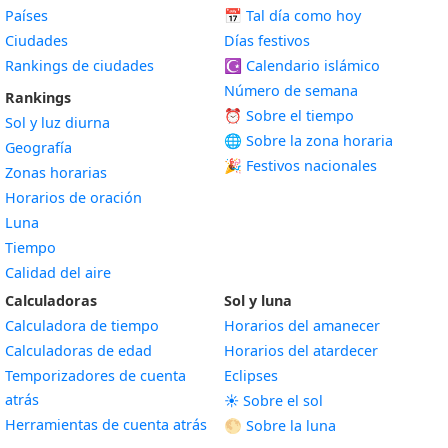
Países
📅
Tal día como hoy
Ciudades
Días festivos
Rankings de ciudades
☪️
Calendario islámico
Número de semana
Rankings
⏰ Sobre el tiempo
Sol y luz diurna
🌐 Sobre la zona horaria
Geografía
🎉 Festivos nacionales
Zonas horarias
Horarios de oración
Luna
Tiempo
Calidad del aire
Calculadoras
Sol y luna
Calculadora de tiempo
Horarios del amanecer
Calculadoras de edad
Horarios del atardecer
Temporizadores de cuenta
Eclipses
atrás
☀️ Sobre el sol
Herramientas de cuenta atrás
🌕 Sobre la luna