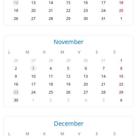
12
13
14
15
16
17
18
19
20
21
22
23
24
25
26
27
28
29
30
31
1
November
L
M
X
M
V
S
S
26
27
28
29
30
31
1
2
3
4
5
6
7
8
9
10
11
12
13
14
15
16
17
18
19
20
21
22
23
24
25
26
27
28
29
30
1
2
3
4
5
6
December
L
M
X
M
V
S
S