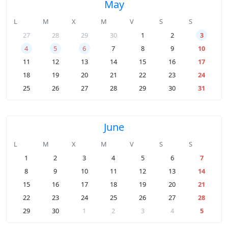
May
L
M
X
M
V
S
S
27
28
29
30
1
2
3
4
5
6
7
8
9
10
11
12
13
14
15
16
17
18
19
20
21
22
23
24
25
26
27
28
29
30
31
June
L
M
X
M
V
S
S
1
2
3
4
5
6
7
8
9
10
11
12
13
14
15
16
17
18
19
20
21
22
23
24
25
26
27
28
29
30
1
2
3
4
5