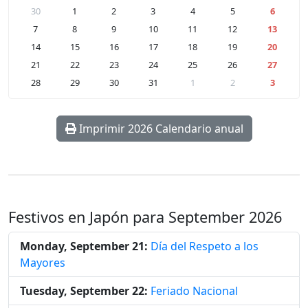
30
1
2
3
4
5
6
7
8
9
10
11
12
13
14
15
16
17
18
19
20
21
22
23
24
25
26
27
28
29
30
31
1
2
3
Imprimir 2026 Calendario anual
Festivos en Japón para September 2026
Monday, September 21:
Día del Respeto a los
Mayores
Tuesday, September 22:
Feriado Nacional