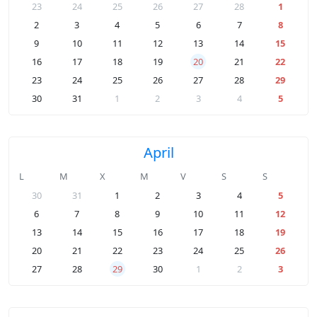
23
24
25
26
27
28
1
2
3
4
5
6
7
8
9
10
11
12
13
14
15
16
17
18
19
20
21
22
23
24
25
26
27
28
29
30
31
1
2
3
4
5
April
L
M
X
M
V
S
S
30
31
1
2
3
4
5
6
7
8
9
10
11
12
13
14
15
16
17
18
19
20
21
22
23
24
25
26
27
28
29
30
1
2
3