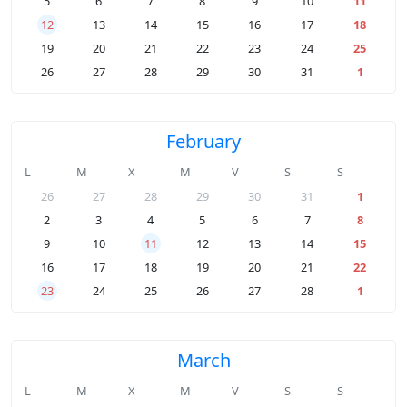
5
6
7
8
9
10
11
12
13
14
15
16
17
18
19
20
21
22
23
24
25
26
27
28
29
30
31
1
February
L
M
X
M
V
S
S
26
27
28
29
30
31
1
2
3
4
5
6
7
8
9
10
11
12
13
14
15
16
17
18
19
20
21
22
23
24
25
26
27
28
1
March
L
M
X
M
V
S
S