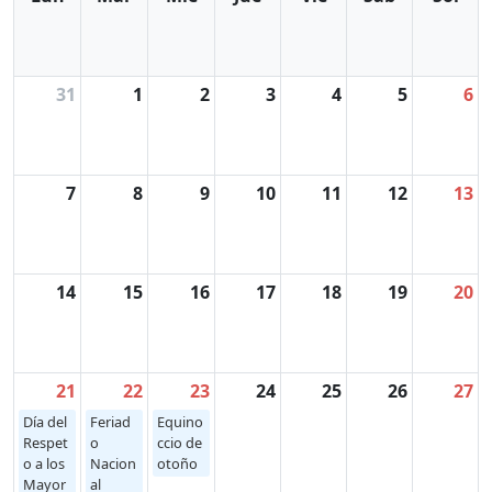
31
1
2
3
4
5
6
7
8
9
10
11
12
13
14
15
16
17
18
19
20
21
22
23
24
25
26
27
Día del
Feriad
Equino
Respet
o
ccio de
o a los
Nacion
otoño
Mayor
al