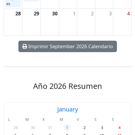
es
28
29
30
1
2
3
4
Imprimir September 2026 Calendario
Año 2026 Resumen
January
L
M
X
M
V
S
S
29
30
31
1
2
3
4