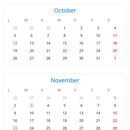
October
L
M
X
M
V
S
S
28
29
30
1
2
3
4
5
6
7
8
9
10
11
12
13
14
15
16
17
18
19
20
21
22
23
24
25
26
27
28
29
30
31
1
November
L
M
X
M
V
S
S
26
27
28
29
30
31
1
2
3
4
5
6
7
8
9
10
11
12
13
14
15
16
17
18
19
20
21
22
23
24
25
26
27
28
29