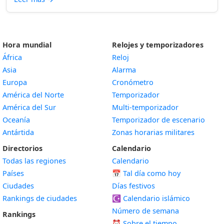
Hora mundial
Relojes y temporizadores
África
Reloj
Asia
Alarma
Europa
Cronómetro
América del Norte
Temporizador
América del Sur
Multi-temporizador
Oceanía
Temporizador de escenario
Antártida
Zonas horarias militares
Directorios
Calendario
Todas las regiones
Calendario
Países
📅
Tal día como hoy
Ciudades
Días festivos
Rankings de ciudades
☪️
Calendario islámico
Número de semana
Rankings
⏰ Sobre el tiempo