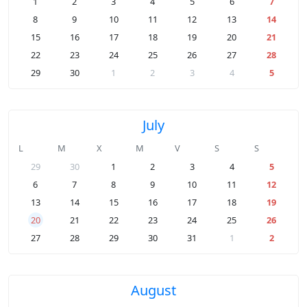
1
2
3
4
5
6
7
8
9
10
11
12
13
14
15
16
17
18
19
20
21
22
23
24
25
26
27
28
29
30
1
2
3
4
5
July
L
M
X
M
V
S
S
29
30
1
2
3
4
5
6
7
8
9
10
11
12
13
14
15
16
17
18
19
20
21
22
23
24
25
26
27
28
29
30
31
1
2
August