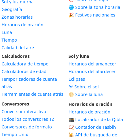
Sol y luz diurna
🌐 Sobre la zona horaria
Geografía
🎉 Festivos nacionales
Zonas horarias
Horarios de oración
Luna
Tiempo
Calidad del aire
Calculadoras
Sol y luna
Calculadora de tiempo
Horarios del amanecer
Calculadoras de edad
Horarios del atardecer
Temporizadores de cuenta
Eclipses
atrás
☀️ Sobre el sol
Herramientas de cuenta atrás
🌕 Sobre la luna
Conversores
Horarios de oración
Conversor interactivo
Horarios de oración
Todos los conversores TZ
🕋 Localizador de la Qibla
Conversores de formato
📿 Contador de Tasbih
Tiempo Unix
🕌
API de búsqueda de