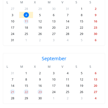
L
M
X
M
V
S
S
27
28
29
30
31
1
2
3
4
5
6
7
8
9
10
11
12
13
14
15
16
17
18
19
20
21
22
23
24
25
26
27
28
29
30
31
1
2
3
4
5
6
September
L
M
X
M
V
S
S
31
1
2
3
4
5
6
7
8
9
10
11
12
13
14
15
16
17
18
19
20
21
22
23
24
25
26
27
28
29
30
1
2
3
4