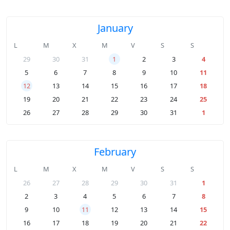
January
L
M
X
M
V
S
S
29
30
31
1
2
3
4
5
6
7
8
9
10
11
12
13
14
15
16
17
18
19
20
21
22
23
24
25
26
27
28
29
30
31
1
February
L
M
X
M
V
S
S
26
27
28
29
30
31
1
2
3
4
5
6
7
8
9
10
11
12
13
14
15
16
17
18
19
20
21
22