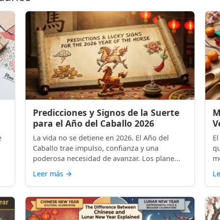
Predicciones y Signos de la Suerte
M
para el Año del Caballo 2026
V
e
La vida no se detiene en 2026. El Año del
El
Caballo trae impulso, confianza y una
qu
poderosa necesidad de avanzar. Los plane...
mo
Leer más
→
L