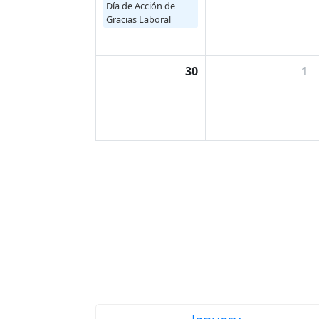
Día de Acción de
Gracias Laboral
30
1