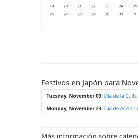
19
20
21
22
23
24
25
26
27
28
29
30
31
1
Festivos en Japón para No
Tuesday, November 03:
Día de la Cult
Monday, November 23:
Día de Acción 
Más información sobre calen