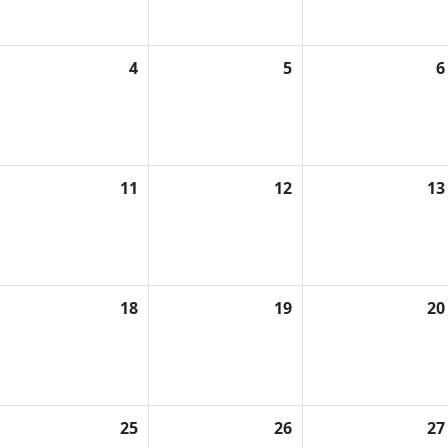
4
5
6
11
12
13
18
19
20
25
26
27