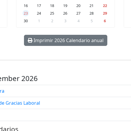
16
17
18
19
20
21
22
23
24
25
26
27
28
29
30
1
2
3
4
5
6
Imprimir 2026 Calendario anual
vember 2026
ura
de Gracias Laboral
darios