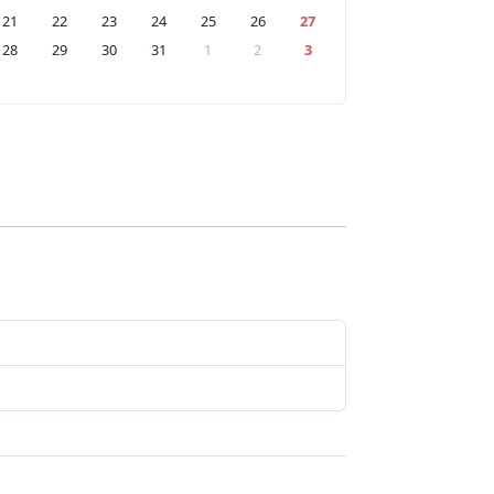
21
22
23
24
25
26
27
28
29
30
31
1
2
3