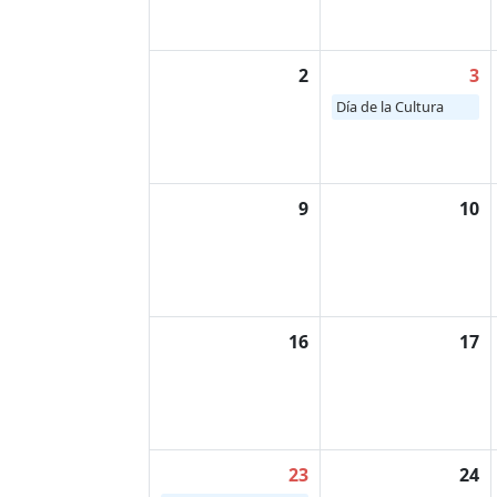
2
3
Día de la Cultura
9
10
16
17
23
24