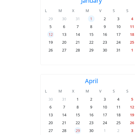
January
L
M
X
M
V
S
S
29
30
31
1
2
3
4
5
6
7
8
9
10
11
12
13
14
15
16
17
18
19
20
21
22
23
24
25
26
27
28
29
30
31
1
April
L
M
X
M
V
S
S
30
31
1
2
3
4
5
6
7
8
9
10
11
12
13
14
15
16
17
18
19
20
21
22
23
24
25
26
27
28
29
30
1
2
3