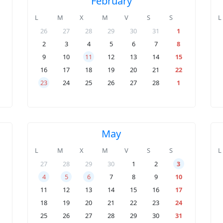
February
L
M
X
M
V
S
S
L
26
27
28
29
30
31
1
2
3
4
5
6
7
8
9
10
11
12
13
14
15
16
17
18
19
20
21
22
23
24
25
26
27
28
1
May
L
M
X
M
V
S
S
L
27
28
29
30
1
2
3
4
5
6
7
8
9
10
11
12
13
14
15
16
17
18
19
20
21
22
23
24
25
26
27
28
29
30
31