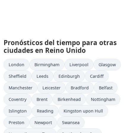
Pronósticos del tiempo para otras
ciudades en Reino Unido
London
Birmingham
Liverpool
Glasgow
Sheffield
Leeds
Edinburgh
Cardiff
Manchester
Leicester
Bradford
Belfast
Coventry
Brent
Birkenhead
Nottingham
Islington
Reading
Kingston upon Hull
Preston
Newport
Swansea