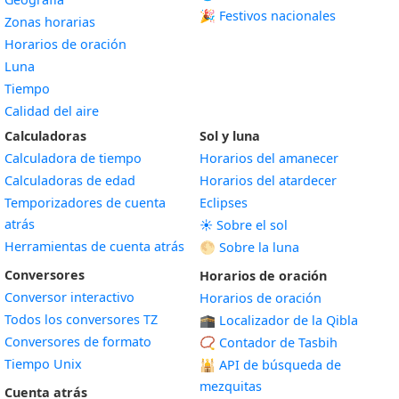
🎉 Festivos nacionales
Zonas horarias
Horarios de oración
Luna
Tiempo
Calidad del aire
Calculadoras
Sol y luna
Calculadora de tiempo
Horarios del amanecer
Calculadoras de edad
Horarios del atardecer
Temporizadores de cuenta
Eclipses
atrás
☀️ Sobre el sol
Herramientas de cuenta atrás
🌕 Sobre la luna
Conversores
Horarios de oración
Conversor interactivo
Horarios de oración
Todos los conversores TZ
🕋 Localizador de la Qibla
Conversores de formato
📿 Contador de Tasbih
Tiempo Unix
🕌
API de búsqueda de
mezquitas
Cuenta atrás