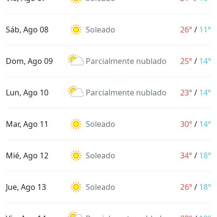
Sáb, Ago 08
Soleado
26°
/
11°
Dom, Ago 09
Parcialmente nublado
25°
/
14°
Lun, Ago 10
Parcialmente nublado
23°
/
14°
Mar, Ago 11
Soleado
30°
/
14°
Mié, Ago 12
Soleado
34°
/
18°
Jue, Ago 13
Soleado
26°
/
18°