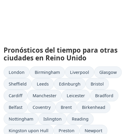
Pronósticos del tiempo para otras
ciudades en Reino Unido
London
Birmingham
Liverpool
Glasgow
Sheffield
Leeds
Edinburgh
Bristol
Cardiff
Manchester
Leicester
Bradford
Belfast
Coventry
Brent
Birkenhead
Nottingham
Islington
Reading
Kingston upon Hull
Preston
Newport