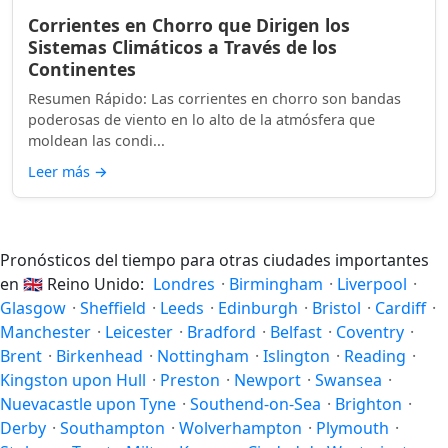
Corrientes en Chorro que Dirigen los
Sistemas Climáticos a Través de los
Continentes
Resumen Rápido: Las corrientes en chorro son bandas
poderosas de viento en lo alto de la atmósfera que
moldean las condi...
Leer más
→
Pronósticos del tiempo para otras ciudades importantes
en
🇬🇧
Reino Unido:
Londres
·
Birmingham
·
Liverpool
·
Glasgow
·
Sheffield
·
Leeds
·
Edinburgh
·
Bristol
·
Cardiff
·
Manchester
·
Leicester
·
Bradford
·
Belfast
·
Coventry
·
Brent
·
Birkenhead
·
Nottingham
·
Islington
·
Reading
·
Kingston upon Hull
·
Preston
·
Newport
·
Swansea
·
Nuevacastle upon Tyne
·
Southend-on-Sea
·
Brighton
·
Derby
·
Southampton
·
Wolverhampton
·
Plymouth
·