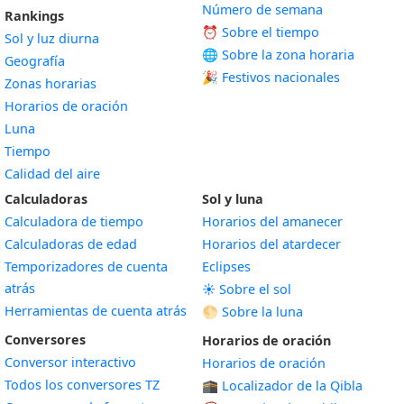
Número de semana
Rankings
⏰ Sobre el tiempo
Sol y luz diurna
🌐 Sobre la zona horaria
Geografía
🎉 Festivos nacionales
Zonas horarias
Horarios de oración
Luna
Tiempo
Calidad del aire
Calculadoras
Sol y luna
Calculadora de tiempo
Horarios del amanecer
Calculadoras de edad
Horarios del atardecer
Temporizadores de cuenta
Eclipses
atrás
☀️ Sobre el sol
Herramientas de cuenta atrás
🌕 Sobre la luna
Conversores
Horarios de oración
Conversor interactivo
Horarios de oración
Todos los conversores TZ
🕋 Localizador de la Qibla