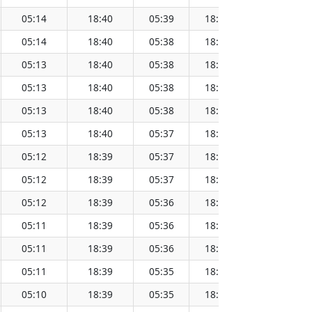
05:14
18:40
05:39
18:15
11:57
05:14
18:40
05:38
18:15
11:57
05:13
18:40
05:38
18:15
11:57
05:13
18:40
05:38
18:15
11:57
05:13
18:40
05:38
18:15
11:56
05:13
18:40
05:37
18:15
11:56
05:12
18:39
05:37
18:15
11:56
05:12
18:39
05:37
18:15
11:56
05:12
18:39
05:36
18:15
11:56
05:11
18:39
05:36
18:15
11:55
05:11
18:39
05:36
18:14
11:55
05:11
18:39
05:35
18:14
11:55
05:10
18:39
05:35
18:14
11:55