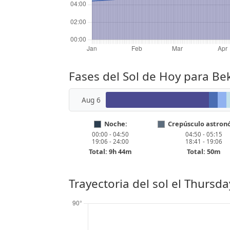
Fases del Sol de Hoy para Be
Aug 6
Noche:
Crepúsculo astron
00:00 - 04:50
04:50 - 05:15
19:06 - 24:00
18:41 - 19:06
Total: 9h 44m
Total: 50m
Trayectoria del sol el
Thursday