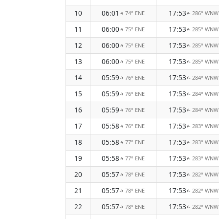
10
06:01
17:53
74° ENE
286° WNW
↑
↑
11
06:00
17:53
75° ENE
285° WNW
↑
↑
12
06:00
17:53
75° ENE
285° WNW
↑
↑
13
06:00
17:53
75° ENE
285° WNW
↑
↑
14
05:59
17:53
76° ENE
284° WNW
↑
↑
15
05:59
17:53
76° ENE
284° WNW
↑
↑
16
05:59
17:53
76° ENE
284° WNW
↑
↑
17
05:58
17:53
76° ENE
283° WNW
↑
↑
18
05:58
17:53
77° ENE
283° WNW
↑
↑
19
05:58
17:53
77° ENE
283° WNW
↑
↑
20
05:57
17:53
78° ENE
282° WNW
↑
↑
21
05:57
17:53
78° ENE
282° WNW
↑
↑
22
05:57
17:53
78° ENE
282° WNW
↑
↑