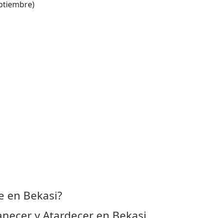
ptiembre)
 en Bekasi?
necer y Atardecer en Bekasi