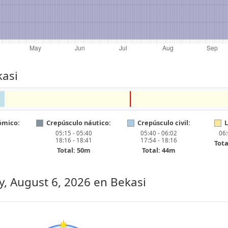
kasi
ómico:
Crepúsculo náutico:
Crepúsculo civil:
L
05:15 - 05:40
05:40 - 06:02
06:
18:16 - 18:41
17:54 - 18:16
Tota
Total: 50m
Total: 44m
, August 6, 2026
en Bekasi