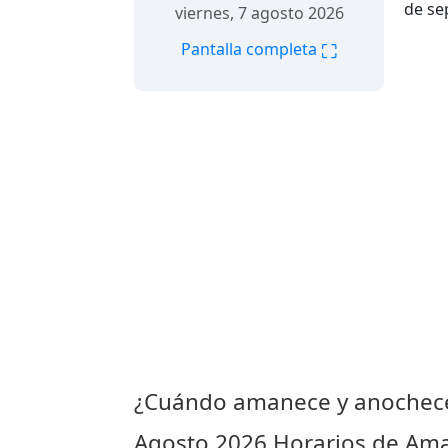
de se
viernes, 7 agosto 2026
⛶
Pantalla completa
¿Cuándo amanece y anochece
Agosto 2026
Horarios de Ama