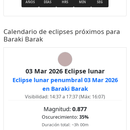
AÑOS
DÍAS
HRS
MIN
SEG
Calendario de eclipses próximos para
Baraki Barak
03 Mar 2026 Eclipse lunar
Eclipse lunar penumbral 03 Mar 2026
en Baraki Barak
Visibilidad: 14:37 a 17:37 (Máx: 16:07)
Magnitud:
0.877
Oscurecimiento:
35%
Duración total: ~3h 00m