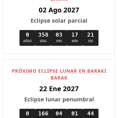
02 Ago 2027
Eclipse solar parcial
0
358
03
17
20
AÑOS
DÍAS
HRS
MIN
SEG
PRÓXIMO ECLIPSE LUNAR EN BARAKI
BARAK
22 Ene 2027
Eclipse lunar penumbral
0
166
04
01
43