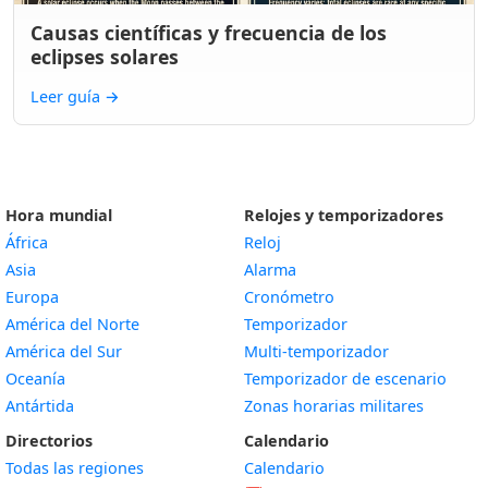
Causas científicas y frecuencia de los
eclipses solares
Leer guía
→
Hora mundial
Relojes y temporizadores
África
Reloj
Asia
Alarma
Europa
Cronómetro
América del Norte
Temporizador
América del Sur
Multi-temporizador
Oceanía
Temporizador de escenario
Antártida
Zonas horarias militares
Directorios
Calendario
Todas las regiones
Calendario