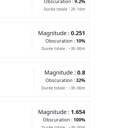
Obscuration :
9.2%
Durée totale : 2h 16m
Magnitude :
0.251
Obscuration :
10%
Durée totale : ~3h 00m
Magnitude :
0.8
Obscuration :
32%
Durée totale : ~3h 00m
Magnitude :
1.654
Obscuration :
100%
Durée totale : ~3h 00m