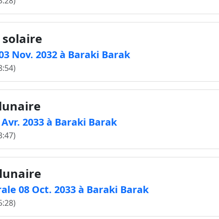
3:28)
 solaire
 03 Nov. 2032 à Baraki Barak
8:54)
 lunaire
4 Avr. 2033 à Baraki Barak
3:47)
 lunaire
ale 08 Oct. 2033 à Baraki Barak
5:28)