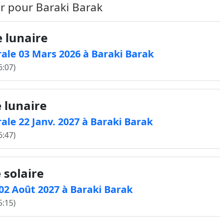
ir pour Baraki Barak
e lunaire
ale 03 Mars 2026 à Baraki Barak
6:07)
e lunaire
ale 22 Janv. 2027 à Baraki Barak
6:47)
 solaire
e 02 Août 2027 à Baraki Barak
5:15)