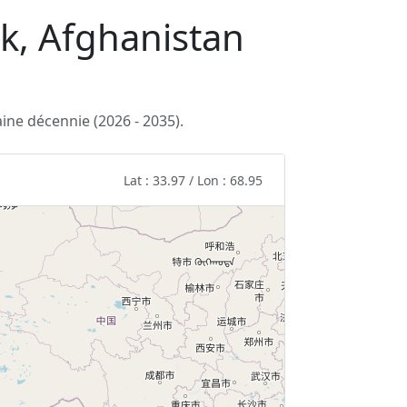
ak, Afghanistan
ine décennie (2026 - 2035).
Lat : 33.97 / Lon : 68.95