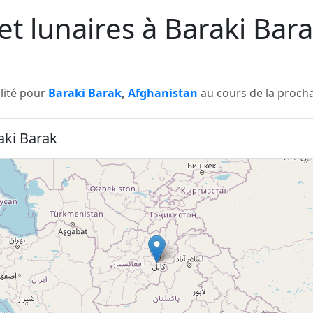
 et lunaires à Baraki Bar
ilité pour
Baraki Barak
,
Afghanistan
au cours de la procha
raki Barak