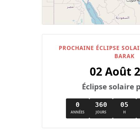
PROCHAINE ÉCLIPSE SOLA
BARAK
02 Août 
Éclipse solaire p
0
360
05
ANNÉES
JOURS
H