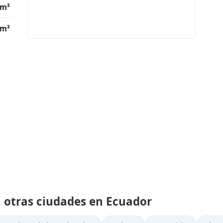
/m³
/m³
a otras ciudades en Ecuador