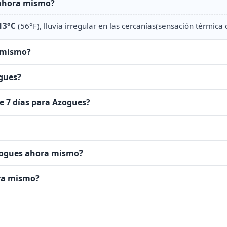
 ahora mismo?
13°C
(56°F), lluvia irregular en las cercanías(sensación térmica
 mismo?
ogues?
de 7 días para Azogues?
Azogues ahora mismo?
ora mismo?