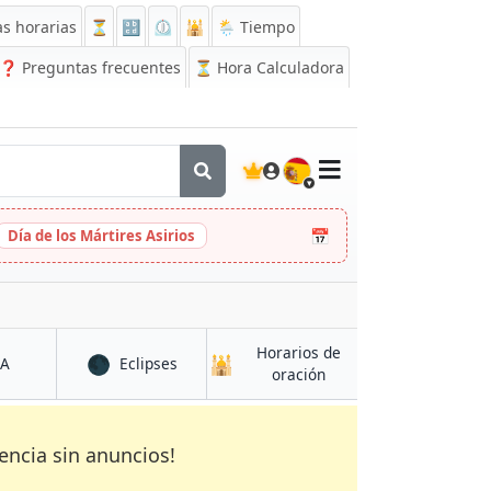
s horarias
⏳
🔡
⏲️
🕌
🌦️ Tiempo
❓
Preguntas frecuentes
⏳ Hora Calculadora
🇪🇸
📅
Día de los Mártires Asirios
Horarios de
🌑
🕌
en Azogues
en Azogues
CA
Eclipses
en Azogues
oración
encia sin anuncios!