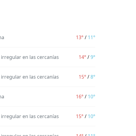
na
13°
/
11°
 irregular en las cercanías
14°
/
9°
 irregular en las cercanías
15°
/
8°
na
16°
/
10°
 irregular en las cercanías
15°
/
10°