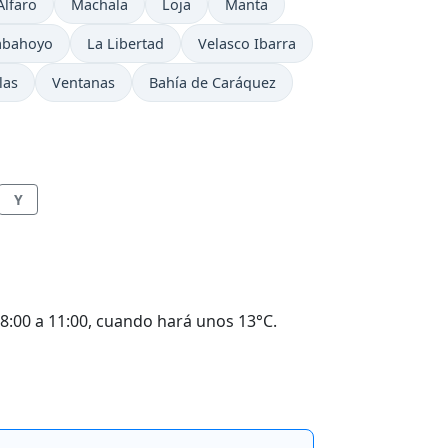
Alfaro
Machala
Loja
Manta
abahoyo
La Libertad
Velasco Ibarra
las
Ventanas
Bahía de Caráquez
Y
:00 a 11:00, cuando hará unos 13°C.