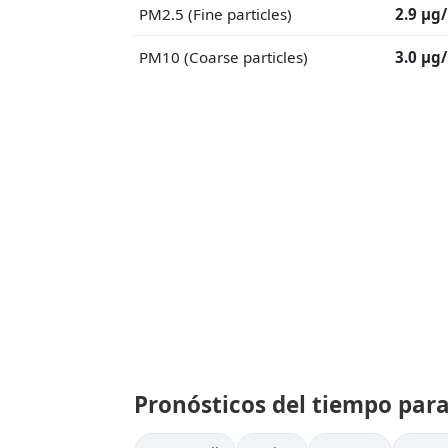
PM2.5 (Fine particles)
2.9 μg
PM10 (Coarse particles)
3.0 μg
Pronósticos del tiempo par