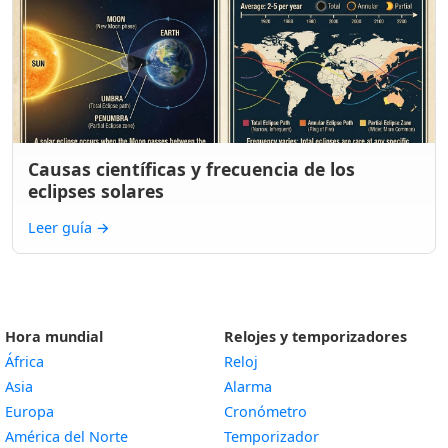
Causas científicas y frecuencia de los
eclipses solares
Leer guía
→
Hora mundial
Relojes y temporizadores
África
Reloj
Asia
Alarma
Europa
Cronómetro
América del Norte
Temporizador