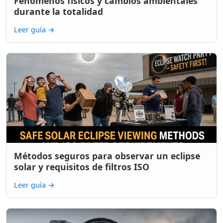
Fenómenos físicos y cambios ambientales
durante la totalidad
Leer guía
→
Métodos seguros para observar un eclipse
solar y requisitos de filtros ISO
Leer guía
→