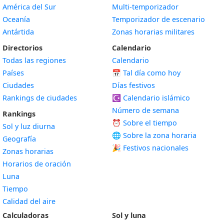
América del Sur
Multi-temporizador
Oceanía
Temporizador de escenario
Antártida
Zonas horarias militares
Directorios
Calendario
Todas las regiones
Calendario
Países
📅
Tal día como hoy
Ciudades
Días festivos
Rankings de ciudades
☪️
Calendario islámico
Número de semana
Rankings
⏰ Sobre el tiempo
Sol y luz diurna
🌐 Sobre la zona horaria
Geografía
🎉 Festivos nacionales
Zonas horarias
Horarios de oración
Luna
Tiempo
Calidad del aire
Calculadoras
Sol y luna