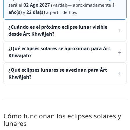
será el
02 Ago 2027
(Partial)— aproximadamente
1
año(s)
y
22 día(s)
a partir de hoy.
¿Cuándo es el próximo eclipse lunar visible
desde Ārt Khwājah?
¿Qué eclipses solares se aproximan para Ārt
Khwājah?
¿Qué eclipses lunares se avecinan para Ārt
Khwājah?
Cómo funcionan los eclipses solares y
lunares