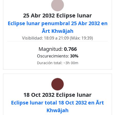
25 Abr 2032 Eclipse lunar
Eclipse lunar penumbral 25 Abr 2032 en
Ārt Khwājah
Visibilidad: 18:09 a 21:09 (Máx: 19:39)
Magnitud:
0.766
Oscurecimiento:
30%
Duración total: ~3h 00m
18 Oct 2032 Eclipse lunar
Eclipse lunar total 18 Oct 2032 en Ārt
Khwājah