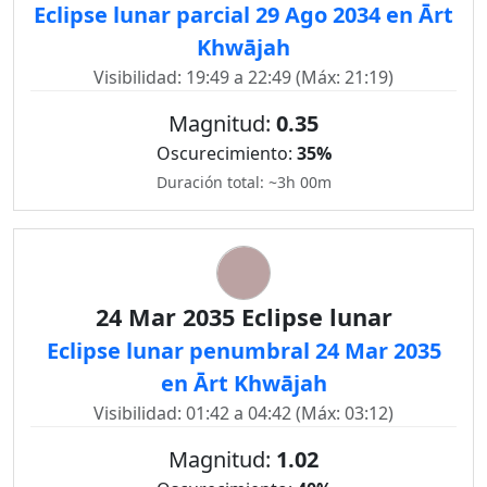
Eclipse lunar parcial 29 Ago 2034 en Ārt
Khwājah
Visibilidad: 19:49 a 22:49 (Máx: 21:19)
Magnitud:
0.35
Oscurecimiento:
35%
Duración total: ~3h 00m
24 Mar 2035 Eclipse lunar
Eclipse lunar penumbral 24 Mar 2035
en Ārt Khwājah
Visibilidad: 01:42 a 04:42 (Máx: 03:12)
Magnitud:
1.02