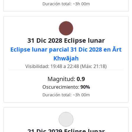
Duración total: ~3h 00m
31 Dic 2028 Eclipse lunar
Eclipse lunar parcial 31 Dic 2028 en Ārt
Khwājah
Visibilidad: 19:48 a 22:48 (Máx: 21:18)
Magnitud:
0.9
Oscurecimiento:
90%
Duración total: ~3h 00m
21 Dic 2029 Eclipse lunar