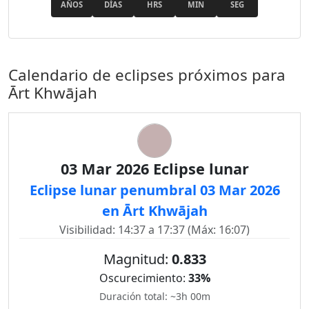
AÑOS
DÍAS
HRS
MIN
SEG
Calendario de eclipses próximos para
Ārt Khwājah
03 Mar 2026 Eclipse lunar
Eclipse lunar penumbral 03 Mar 2026
en Ārt Khwājah
Visibilidad: 14:37 a 17:37 (Máx: 16:07)
Magnitud:
0.833
Oscurecimiento:
33%
Duración total: ~3h 00m