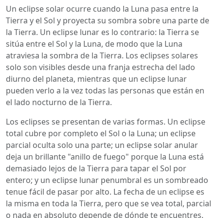
Un eclipse solar ocurre cuando la Luna pasa entre la
Tierra y el Sol y proyecta su sombra sobre una parte de
la Tierra. Un eclipse lunar es lo contrario: la Tierra se
sitúa entre el Sol y la Luna, de modo que la Luna
atraviesa la sombra de la Tierra. Los eclipses solares
solo son visibles desde una franja estrecha del lado
diurno del planeta, mientras que un eclipse lunar
pueden verlo a la vez todas las personas que están en
el lado nocturno de la Tierra.
Los eclipses se presentan de varias formas. Un eclipse
total cubre por completo el Sol o la Luna; un eclipse
parcial oculta solo una parte; un eclipse solar anular
deja un brillante "anillo de fuego" porque la Luna está
demasiado lejos de la Tierra para tapar el Sol por
entero; y un eclipse lunar penumbral es un sombreado
tenue fácil de pasar por alto. La fecha de un eclipse es
la misma en toda la Tierra, pero que se vea total, parcial
o nada en absoluto depende de dónde te encuentres.