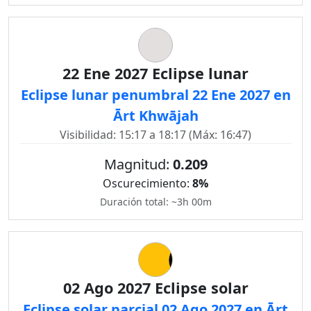
22 Ene 2027 Eclipse lunar
Eclipse lunar penumbral 22 Ene 2027 en
Ārt Khwājah
Visibilidad: 15:17 a 18:17 (Máx: 16:47)
Magnitud:
0.209
Oscurecimiento:
8%
Duración total: ~3h 00m
02 Ago 2027 Eclipse solar
Eclipse solar parcial 02 Ago 2027 en Ārt