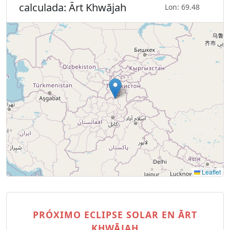
calculada: Ārt Khwājah
Lon: 69.48
Leaflet
PRÓXIMO ECLIPSE SOLAR EN ĀRT
KHWĀJAH