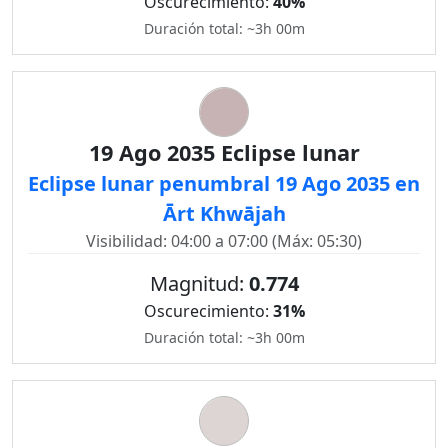
Oscurecimiento:
40%
Duración total: ~3h 00m
19 Ago 2035 Eclipse lunar
Eclipse lunar penumbral 19 Ago 2035 en
Ārt Khwājah
Visibilidad: 04:00 a 07:00 (Máx: 05:30)
Magnitud:
0.774
Oscurecimiento:
31%
Duración total: ~3h 00m