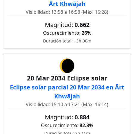
Ārt Khwājah
Visibilidad: 13:58 a 16:58 (Máx: 15:28)
Magnitud:
0.662
Oscurecimiento:
26%
Duración total: ~3h 00m
20 Mar 2034 Eclipse solar
Eclipse solar parcial 20 Mar 2034 en Ārt
Khwājah
Visibilidad: 15:10 a 17:21 (Máx: 16:14)
Magnitud:
0.884
Oscurecimiento:
82.3%
Duración total: 2h 11m