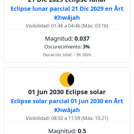
Eclipse lunar parcial 21 Dic 2029 en Ārt
Khwājah
Visibilidad: 01:46 a 04:46 (Máx: 03:16)
Magnitud:
0.037
Oscurecimiento:
3%
Duración total: ~3h 00m
01 Jun 2030 Eclipse solar
Eclipse solar parcial 01 Jun 2030 en Ārt
Khwājah
Visibilidad: 08:50 a 11:59 (Máx: 10:21)
Magnitud:
0.5