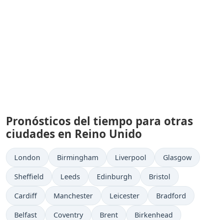
Pronósticos del tiempo para otras
ciudades en Reino Unido
London
Birmingham
Liverpool
Glasgow
Sheffield
Leeds
Edinburgh
Bristol
Cardiff
Manchester
Leicester
Bradford
Belfast
Coventry
Brent
Birkenhead