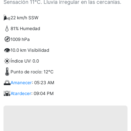
Sensación 11°C. Lluvia irregular en las cercanías.
🌬️
22 km/h SSW
💧
81% Humedad
🧭
1009 hPa
👁️
10.0 km Visibilidad
☀️
Índice UV: 0.0
🌡️
Punto de rocío: 12°C
🌅
Amanecer
: 05:23 AM
🌇
Atardecer
: 09:04 PM