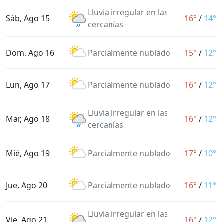
Lluvia irregular en las
Sáb, Ago 15
16°
/
14°
cercanías
Dom, Ago 16
Parcialmente nublado
15°
/
12°
Lun, Ago 17
Parcialmente nublado
16°
/
12°
Lluvia irregular en las
Mar, Ago 18
16°
/
12°
cercanías
Mié, Ago 19
Parcialmente nublado
17°
/
10°
Jue, Ago 20
Parcialmente nublado
16°
/
11°
Lluvia irregular en las
Vie, Ago 21
16°
/
12°