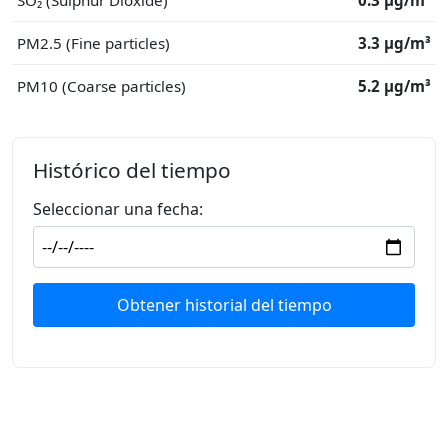
SO₂ (Sulphur Dioxide)
0.3 μg/m³
PM2.5 (Fine particles)
3.3 μg/m³
PM10 (Coarse particles)
5.2 μg/m³
Histórico del tiempo
Seleccionar una fecha:
Obtener historial del tiempo