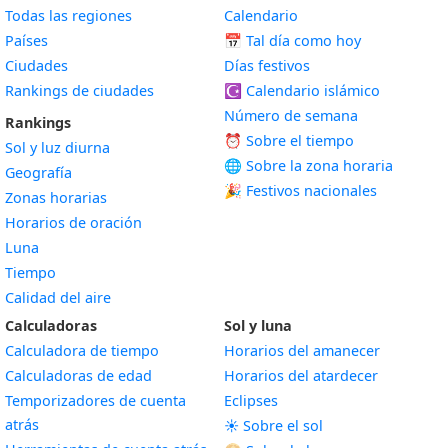
Todas las regiones
Calendario
Países
📅
Tal día como hoy
Ciudades
Días festivos
Rankings de ciudades
☪️
Calendario islámico
Número de semana
Rankings
⏰ Sobre el tiempo
Sol y luz diurna
🌐 Sobre la zona horaria
Geografía
🎉 Festivos nacionales
Zonas horarias
Horarios de oración
Luna
Tiempo
Calidad del aire
Calculadoras
Sol y luna
Calculadora de tiempo
Horarios del amanecer
Calculadoras de edad
Horarios del atardecer
Temporizadores de cuenta
Eclipses
atrás
☀️ Sobre el sol