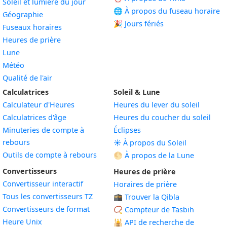
Soleil et lumière du jour
🌐 À propos du fuseau horaire
Géographie
🎉 Jours fériés
Fuseaux horaires
Heures de prière
Lune
Météo
Qualité de l'air
Calculatrices
Soleil & Lune
Calculateur d'Heures
Heures du lever du soleil
Calculatrices d'âge
Heures du coucher du soleil
Minuteries de compte à
Éclipses
rebours
☀️ À propos du Soleil
Outils de compte à rebours
🌕 À propos de la Lune
Convertisseurs
Heures de prière
Convertisseur interactif
Horaires de prière
Tous les convertisseurs TZ
🕋 Trouver la Qibla
Convertisseurs de format
📿 Compteur de Tasbih
Heure Unix
🕌
API de recherche de