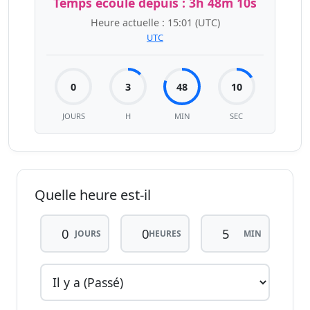
Temps écoulé depuis :
3h 48m 11s
Heure actuelle :
15:01
(UTC)
UTC
0
3
48
11
JOURS
H
MIN
SEC
Quelle heure est-il
JOURS
HEURES
MIN