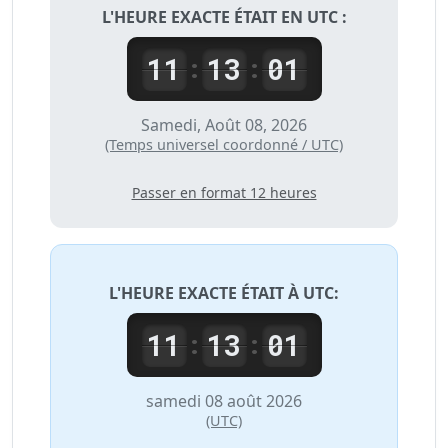
L'HEURE EXACTE ÉTAIT EN UTC :
11
13
01
:
:
Samedi, Août 08, 2026
(Temps universel coordonné / UTC)
Passer en format 12 heures
L'HEURE EXACTE ÉTAIT À
UTC
:
11
13
01
:
:
samedi 08 août 2026
(UTC)