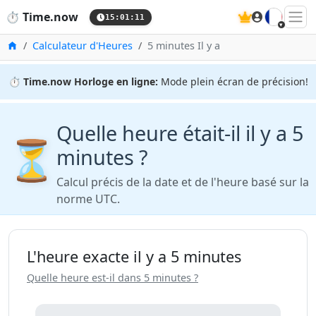
🇫🇷
⏱️
Time.now
15:01:12
Accueil
Calculateur d'Heures
5 minutes Il y a
⏱️
Time.now Horloge en ligne:
Mode plein écran de précision!
Quelle heure était-il il y a 5
⏳
minutes ?
Calcul précis de la date et de l'heure basé sur la
norme UTC.
L'heure exacte il y a 5 minutes
Quelle heure est-il dans 5 minutes ?