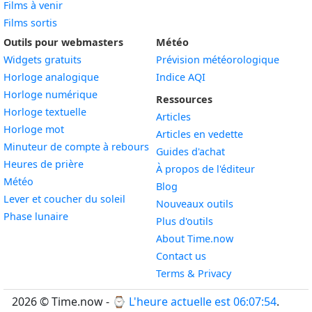
Films à venir
Films sortis
Outils pour webmasters
Météo
Widgets gratuits
Prévision météorologique
Widget
Horloge analogique
Indice AQI
Widget
Horloge numérique
Ressources
Widget
Horloge textuelle
Articles
Widget
Horloge mot
Articles en vedette
Widget
Minuteur de compte à rebours
Guides d'achat
Widget
Heures de prière
À propos de l'éditeur
Widget
Météo
Blog
Widget
Lever et coucher du soleil
Nouveaux outils
Widget
Phase lunaire
Plus d'outils
About Time.now
Contact us
Terms & Privacy
2026 © Time.now - ⌚
L'heure actuelle est 06:07:55
.