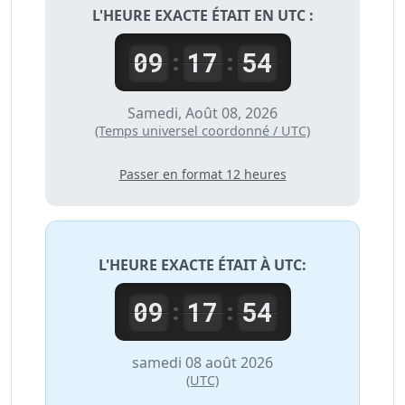
L'HEURE EXACTE ÉTAIT EN UTC :
09
17
54
:
:
Samedi, Août 08, 2026
(Temps universel coordonné / UTC)
Passer en format 12 heures
L'HEURE EXACTE ÉTAIT À
UTC
:
09
17
54
:
:
samedi 08 août 2026
(UTC)