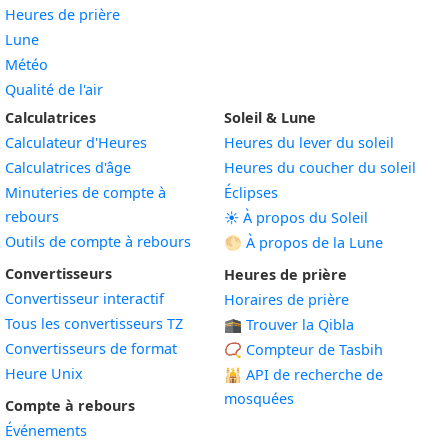
Heures de prière
Lune
Météo
Qualité de l'air
Calculatrices
Soleil & Lune
Calculateur d'Heures
Heures du lever du soleil
Calculatrices d'âge
Heures du coucher du soleil
Minuteries de compte à
Éclipses
rebours
☀️ À propos du Soleil
Outils de compte à rebours
🌕 À propos de la Lune
Convertisseurs
Heures de prière
Convertisseur interactif
Horaires de prière
Tous les convertisseurs TZ
🕋 Trouver la Qibla
Convertisseurs de format
📿 Compteur de Tasbih
Heure Unix
🕌
API de recherche de
mosquées
Compte à rebours
Événements