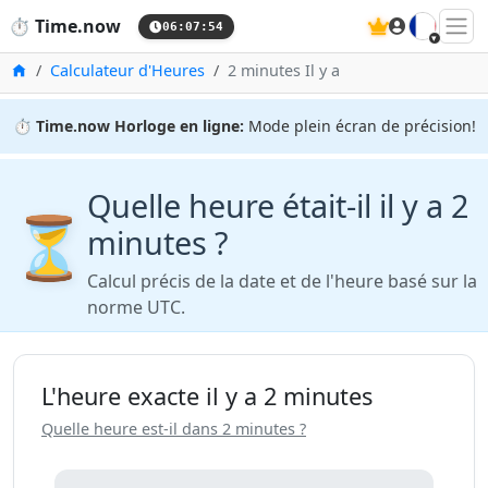
🇫🇷
⏱️
Time.now
06:07:55
Accueil
Calculateur d'Heures
2 minutes Il y a
⏱️
Time.now Horloge en ligne:
Mode plein écran de précision!
Quelle heure était-il il y a 2
⏳
minutes ?
Calcul précis de la date et de l'heure basé sur la
norme UTC.
L'heure exacte il y a 2 minutes
Quelle heure est-il dans 2 minutes ?