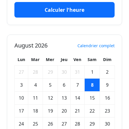
Calculer l'heure
August 2026
Calendrier complet
Lun
Mar
Mer
Jeu
Ven
Sam
Dim
27
28
29
30
31
1
2
3
4
5
6
7
8
9
10
11
12
13
14
15
16
17
18
19
20
21
22
23
24
25
26
27
28
29
30