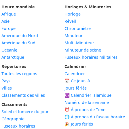
Heure mondiale
Horloges & Minuteries
Afrique
Horloge
Asie
Réveil
Europe
Chronomètre
Amérique du Nord
Minuteur
Amérique du Sud
Multi-Minuteur
Océanie
Minuteur de scène
Antarctique
Fuseaux horaires militaires
Répertoires
Calendrier
Toutes les régions
Calendrier
Pays
📅
Ce jour-là
Villes
Jours fériés
Classements des villes
☪️
Calendrier islamique
Numéro de la semaine
Classements
⏰ À propos de Time
Soleil et lumière du jour
🌐 À propos du fuseau horaire
Géographie
🎉 Jours fériés
Fuseaux horaires